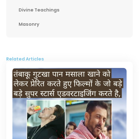
Divine Teachings
Masonry
Related Articles