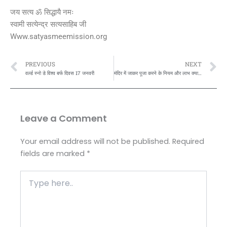
जय सत्य ॐ सिद्धायै नमः
स्वामी सत्येन्द्र सत्यसाहिब जी
Www.satyasmeemission.org
Prev
N
PREVIOUS
NEXT
वर्ल्ड स्नो डे विश्व बर्फ दिवस 17 जनवरी
मंदिर में जाकर पूजा करने के नियम और लाभ क्या है जाने
Leave a Comment
Your email address will not be published.
Required
fields are marked
*
Type
here..