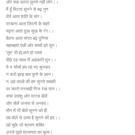
ओर कह उठना सुनते नहीं लोग।।
मैं हूँ मिटता सुनने से बढ़ गुण
धैर्य आता शांति के संग।
परखना आता जिंदगी के चहरे
पढ़ना आता दुख सुख के रंग।।
बैठना आता संगत बढ़ दुनियां
चहचहाते पंछी ओर बच्चों को सुन।
‘तुम’ भी हो,आगे हो जाता
पीछे रह जाता मैं अहंकारी घुन।।
ये न सोचो हम रह गए सुनकर
न करो झाड़ बात कुत्ते के कान।
न अहं लाओ की हम सुनते सबकी
पर करते मनचाही निज रख मान।।
वाचा उपांशु ओर मानस बोलें
ओर बोलें अजपा से अनहद।
मौन में भी बोलें सुनने को ही
तब बोले से उच्च है सुनने की हद।।
खो चुके जो श्रवण शक्ति
उनसे पूछो श्रवणता का मूल्य।