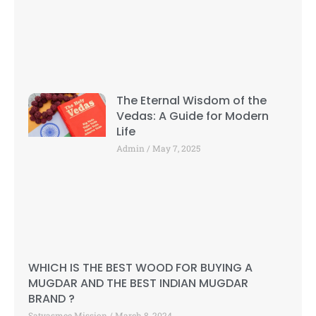
The Eternal Wisdom of the
Vedas: A Guide for Modern
Life
Admin
May 7, 2025
WHICH IS THE BEST WOOD FOR BUYING A
MUGDAR AND THE BEST INDIAN MUGDAR
BRAND ?
Satyasmee Mission
March 8, 2024