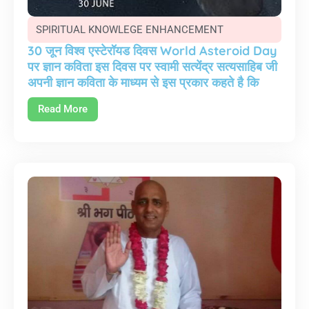
SPIRITUAL KNOWLEGE ENHANCEMENT
30 जून विश्व एस्टेरॉयड दिवस World Asteroid Day
पर ज्ञान कविता इस दिवस पर स्वामी सत्येंद्र सत्यसाहिब जी
अपनी ज्ञान कविता के माध्यम से इस प्रकार कहते है कि
Read More