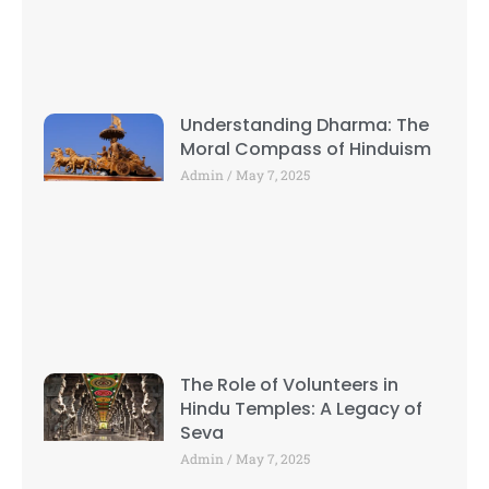
Understanding Dharma: The
Moral Compass of Hinduism
Admin
May 7, 2025
The Role of Volunteers in
Hindu Temples: A Legacy of
Seva
Admin
May 7, 2025