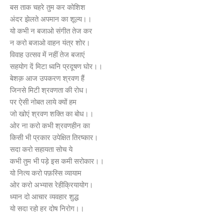
बस ताक चहरे तुम कर कोशिश
अंदर झेलते अपमान का शूल्य।।
यो कभी न बजाओ संगीत तेज कर
न करो बजाओ वाहन यंत्र शोर।
विवाह उत्सव में नहीं तेज बजाएं
सहयोग दें मिटा ध्वनि प्रदूषण घोर।।
बेशक़ आज उपकरण श्रवण हैं
जिनसे मिटी श्रवणता की रोध।
पर ऐसी नोबत लाये क्यों हम
जो खोएं श्रवण शक्ति का बोध।।
ओर ना करो कभी श्रवणहीन का
किसी भी प्रकार उपेक्षित तिरष्कार।
सदा करो सहायता सोच ये
कभी तुम भी पड़े इस कमी सरोकार।।
यो नित्य करो पफ़स्सि व्यायाम
ओर करो अभ्यास रेहीक्रियायोग।
ध्यान दो आचार व्यवहार शुद्ध
यो सदा रहो हर दोष निरोग।।