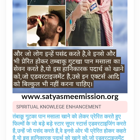
SPIRITUAL KNOWLEGE ENHANCEMENT
तंबाकू गुटका पान मसाला खाने को लेकर प्रेरित करते हुए
फिल्मों के जो बड़े बड़े स्टार सुपर स्टार्स एडवरटाइजिंग करते
है,उन्हें जो पसंद करते है,वे इनसे ओर भी प्रेरित होकर कहते
है,यो इस हानिकारक पदार्थ को खाने को,जो एडवरटाइजमेंट