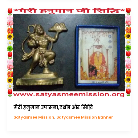
मेरी हनुमान उपासना,दर्शन और सिद्धि
,
Satyasmee Mission
Satyasmee Mission Banner