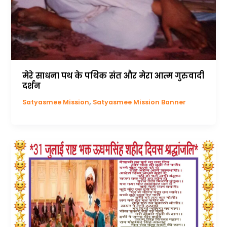
मेरे साधना पथ के पथिक संत और मेरा आत्म गुरुवादी
दर्शन
,
Satyasmee Mission
Satyasmee Mission Banner