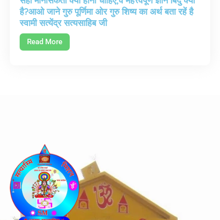
सही मानसिकता क्या होनी चाहिए,वे महत्त्वपूर्ण ज्ञान बिंदु क्या
है?आओ जाने गुरु पूर्णिमा ओर गुरु शिष्य का अर्थ बता रहें है
स्वामी सत्येंद्र सत्यसाहिब जी
Read More