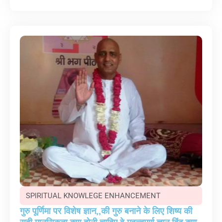
SPIRITUAL KNOWLEGE ENHANCEMENT
गुरु पूर्णिमा पर विशेष ज्ञान,,की गुरु बनाने के लिए शिष्य की