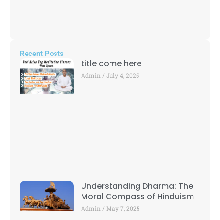
Recent Posts
title come here
Admin
July 4, 2025
Understanding Dharma: The
Moral Compass of Hinduism
Admin
May 7, 2025