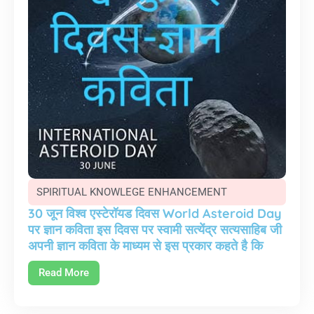
SPIRITUAL KNOWLEGE ENHANCEMENT
30 जून विश्व एस्टेरॉयड दिवस World Asteroid Day
पर ज्ञान कविता इस दिवस पर स्वामी सत्येंद्र सत्यसाहिब जी
अपनी ज्ञान कविता के माध्यम से इस प्रकार कहते है कि
Read More