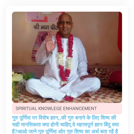
SPIRITUAL KNOWLEGE ENHANCEMENT
गुरु पूर्णिमा पर विशेष ज्ञान,,की गुरु बनाने के लिए शिष्य की
सही मानसिकता क्या होनी चाहिए,वे महत्त्वपूर्ण ज्ञान बिंदु क्या
है?आओ जाने गुरु पूर्णिमा ओर गुरु शिष्य का अर्थ बता रहें है