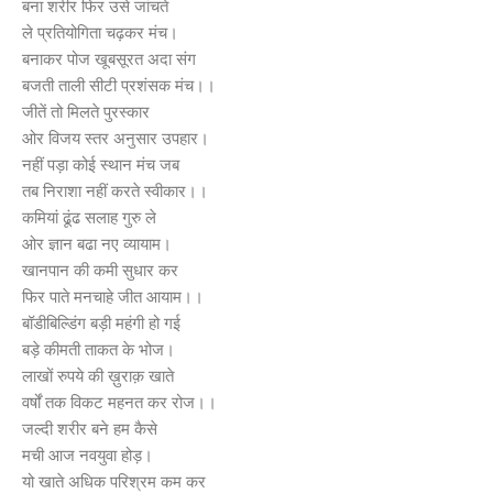
बना शरीर फिर उसे जांचते
ले प्रतियोगिता चढ़कर मंच।
बनाकर पोज खूबसूरत अदा संग
बजती ताली सीटी प्रशंसक मंच।।
जीतें तो मिलते पुरस्कार
ओर विजय स्तर अनुसार उपहार।
नहीं पड़ा कोई स्थान मंच जब
तब निराशा नहीं करते स्वीकार।।
कमियां ढूंढ सलाह गुरु ले
ओर ज्ञान बढा नए व्यायाम।
खानपान की कमी सुधार कर
फिर पाते मनचाहे जीत आयाम।।
बॉडीबिल्डिंग बड़ी महंगी हो गई
बड़े कीमती ताकत के भोज।
लाखों रुपये की ख़ुराक़ खाते
वर्षों तक विकट महनत कर रोज।।
जल्दी शरीर बने हम कैसे
मची आज नवयुवा होड़।
यो खाते अधिक परिश्रम कम कर