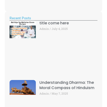
Recent Posts
title come here
Admin
July 4, 2025
Understanding Dharma: The
Moral Compass of Hinduism
Admin
May 7, 2025