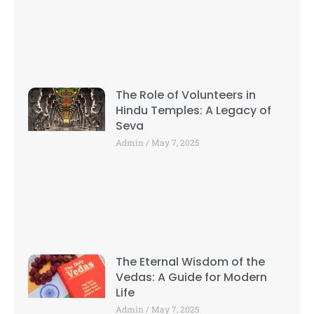
The Role of Volunteers in
Hindu Temples: A Legacy of
Seva
Admin
May 7, 2025
The Eternal Wisdom of the
Vedas: A Guide for Modern
Life
Admin
May 7, 2025