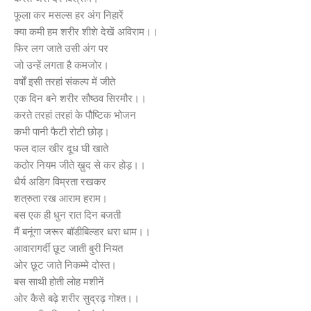
फूला कर मसल्स हर अंग निहारें
क्या कमी हम शरीर शीशे देखें अविराम।।
फिर लग जाते उसी अंग पर
जो उन्हें लगता है कमजोर।
वर्षों इसी तरहां संकल्प में जीते
एक दिन बने शरीर सौष्ठव सिरमौर।।
करते तरहां तरहां के पौष्टिक भोजन
कभी पानी फैटी रोटी छोड़।
फल दाल खीर दूध घी खाते
कठोर नियम जीते ख़ुद से कर होड़।।
धैर्य अडिग विम्रता रखकर
शत्रुता रख आराम हराम।
बस एक ही धुन रात दिन बजती
मैं बनूंगा जरूर बॉडीबिल्डर धरा धाम।।
आवारागर्दी छूट जाती बुरी नियत
ओर छूट जाते निकम्मे दोस्त।
बस साथी होती लोह मशीनें
ओर कैसे बढ़े शरीर सुद्रढ़ गोश्त।।