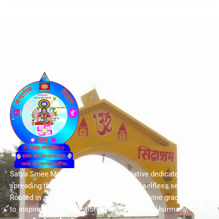
Satya Smee Mission is a spiritual initiative dedicated to
spreading the values of truth, peace, and selfless service.
Rooted in ancient wisdom and guided by divine grace, we aim
to inspire a life of devotion, compassion, and harmony.