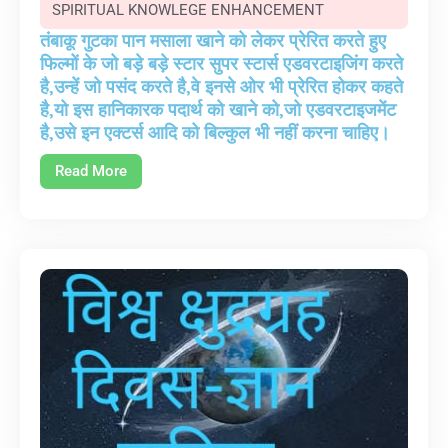
SPIRITUAL KNOWLEGE ENHANCEMENT
तंबाकू गुटका पान मसाला खाने को लेकर प्रेरित करते हुए
फिल्मों के जो बड़े बड़े स्टार सुपर स्टार्स एडवरटाइजिंग करते
है,उन्हें जो पसंद करते है,वे इनसे ओर भी प्रेरित होकर कहते
है,यो इस हानिकारक पदार्थ को खाने को,जो एडवरटाइजमेंट
है,उसे इन एक्टर्स आदि को बिल्कुल भी नहीं करना चाहिए।
Read More