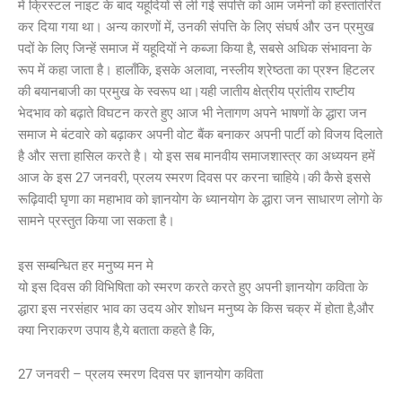
में क्रिस्टल नाइट के बाद यहूदियों से ली गई संपत्ति को आम जर्मनों को हस्तांतरित
कर दिया गया था। अन्य कारणों में, उनकी संपत्ति के लिए संघर्ष और उन प्रमुख
पदों के लिए जिन्हें समाज में यहूदियों ने कब्जा किया है, सबसे अधिक संभावना के
रूप में कहा जाता है। हालाँकि, इसके अलावा, नस्लीय श्रेष्ठता का प्रश्न हिटलर
की बयानबाजी का प्रमुख के स्वरूप था।यही जातीय क्षेत्रीय प्रांतीय राष्टीय
भेदभाव को बढ़ाते विघटन करते हुए आज भी नेतागण अपने भाषणों के द्धारा जन
समाज मे बंटवारे को बढ़ाकर अपनी वोट बैंक बनाकर अपनी पार्टी को विजय दिलाते
है और सत्ता हासिल करते है। यो इस सब मानवीय समाजशास्त्र का अध्ययन हमें
आज के इस 27 जनवरी, प्रलय स्मरण दिवस पर करना चाहिये।की कैसे इससे
रूढ़िवादी घृणा का महाभाव को ज्ञानयोग के ध्यानयोग के द्धारा जन साधारण लोगो के
सामने प्रस्तुत किया जा सकता है।
इस सम्बन्धित हर मनुष्य मन मे
यो इस दिवस की विभिषिता को स्मरण करते करते हुए अपनी ज्ञानयोग कविता के
द्धारा इस नरसंहार भाव का उदय ओर शोधन मनुष्य के किस चक्र में होता है,और
क्या निराकरण उपाय है,ये बताता कहते है कि,
27 जनवरी – प्रलय स्मरण दिवस पर ज्ञानयोग कविता