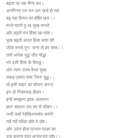
बढ़ता जा रहा सैन्य बल।
अनगिनत तन मन धन खर्च हो रहा
बढ़ रहा विजय का हर्षित छल।।
मरते मारते दुःख सुख मानते
ओर बढ़ाते मन हिंसा खा मांस।
भूख बढ़ती अंनत हिंसा सत्ता की
जीता मरता पुनः जन्म ले हर सांस।।
तभी अनेक युद्ध जीत योद्धा
भरे इसी हिंसा के विरुद्ध।
ओर त्याग राज्य वैभव सुख
पकड़ एकांत पाया ‘जिन’ बुद्ध।।
यो इसी चक्र का शोधन करना
इन दो नियमरूढ़ होकर।
इन्हें समझना झांक अंतरमन
ज्ञान साधना जप तप से घोकर।।
जयों जयों रेहीक्रियायोग करोगे
त्यों त्यों मथित होते ये दोष।
ओर उदय होता प्रभात प्रज्ञा का
दया करुणा शांत अन्तरनांद घोष।।