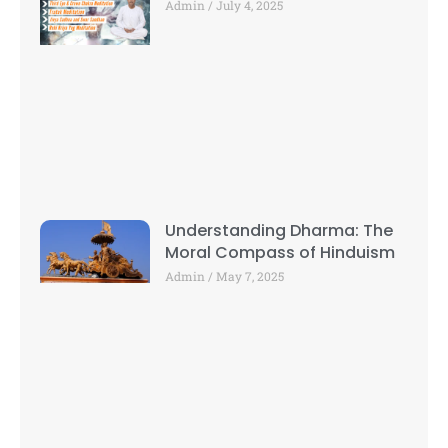
Admin
July 4, 2025
Understanding Dharma: The
Moral Compass of Hinduism
Admin
May 7, 2025