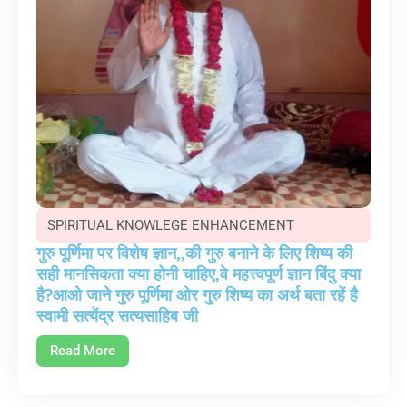
SPIRITUAL KNOWLEGE ENHANCEMENT
गुरु पूर्णिमा पर विशेष ज्ञान,,की गुरु बनाने के लिए शिष्य की
सही मानसिकता क्या होनी चाहिए,वे महत्त्वपूर्ण ज्ञान बिंदु क्या
है?आओ जाने गुरु पूर्णिमा ओर गुरु शिष्य का अर्थ बता रहें है
स्वामी सत्येंद्र सत्यसाहिब जी
Read More