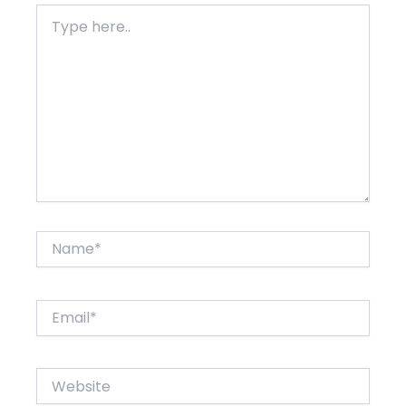
Type
here..
Name*
Email*
Website