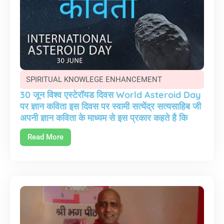
SPIRITUAL KNOWLEGE ENHANCEMENT
30 जून विश्व एस्टेरॉयड दिवस World Asteroid Day
पर ज्ञान कविता इस दिवस पर स्वामी सत्येंद्र सत्यसाहिब जी
अपनी ज्ञान कविता के माध्यम से इस प्रकार कहते है कि
Read More