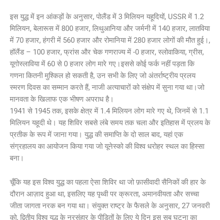
इस युद्ध में इन आंकड़ों के अनुसार, पोलैंड में 3 मिलियन यहूदियों, USSR में 1.2
मिलियन, बेलारूस में 800 हजार, लिथुआनिया और जर्मनी में 140 हजार, लातविया
में 70 हजार, हंगरी में 560 हजार और रोमानिया में 280 हजार लोगों की मौत हुई।,
हॉलैंड – 100 हजार, फ्रांस और चेक गणराज्य में -0 हजार, स्लोवाकिया, ग्रीस,
यूगोस्लाविया में 60 से 0 हजार लोग मारे गए।इससे कोई फर्क नहीं पड़ता कि
गणना कितनी मुश्किल हो सकती है, उन सभी के लिए जो अंतर्राष्ट्रीय प्रलय
स्मरण दिवस का सम्मान करते हैं, नाजी अत्याचारों को संक्षेप में सुना गया था।जो
मानवता के खिलाफ एक भीषण अपराध है।
1941 से 1945 तक, इसके क्षेत्र में 1.4 मिलियन लोग मारे गए थे, जिनमें से 1.1
मिलियन यहूदी थे। यह शिविर सबसे लंबे समय तक चला और इतिहास में प्रलय के
प्रतीक के रूप में जाना गया। युद्ध की समाप्ति के दो साल बाद, यहां एक
संग्रहालय का आयोजन किया गया जो यूनेस्को की विश्व धरोहर स्थल का हिस्सा
बना।
चूँकि यह इस विश्व युद्ध का पहला ऐसा शिविर था जो फ़ासीवादी सैनिकों की हार के
दौरान आज़ाद हुआ था, इसलिए यह पृथ्वी पर क्रूरता, अमानवीयता और सच्चा
जीता जागता नरक बन गया था। संयुक्त राष्ट्र के फैसले के अनुसार, 27 जनवरी
को, द्वितीय विश्व युद्ध के नरसंहार के पीड़ितों के लिए ये दिन इस सब घटना का