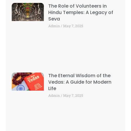
The Role of Volunteers in
Hindu Temples: A Legacy of
Seva
Admin
May 7, 2025
The Eternal Wisdom of the
Vedas: A Guide for Modern
Life
Admin
May 7, 2025