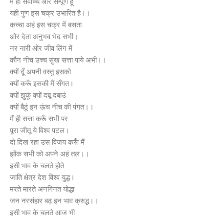
मैं ही सर्वोच्च ओर सम्पूर्ण हूँ
यही गुण इस चक्र उभारित है।।
कच्चा अहं इस चक्र में बसता
ओर देता अनुभव भेद सभी।
नर नारी ओर जीव लिंग में
कौन नीच उच्च सुख सत्ता पाये अभी।।
क्यों दूँ अपनी वस्तु इसको
क्यों करूँ इसकी मैं सँगत।
क्यों झुकूं क्यों दबू दबाउं
क्यों बैठूं इन ऊंच नीच की पंगत।।
मैं ही सत्ता करूँ सभी पर
पूरा जीतू ये विश्व पटल।
दो दिख रहा उस विजय करूँ मैं
झोंक सभी को अपने अहं तल।।
इसी भाव के चलते होते
जाति क्षेत्र देश विश्व युद्ध।
मरते मारते अनगिनत योद्धा
जन नरसंहार बढ़ इन भाव क्रुद्ध।।
इसी भाव के चलते आज भी