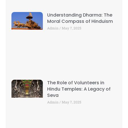
Understanding Dharma: The
Moral Compass of Hinduism
Admin
May 7, 2025
The Role of Volunteers in
Hindu Temples: A Legacy of
Seva
Admin
May 7, 2025