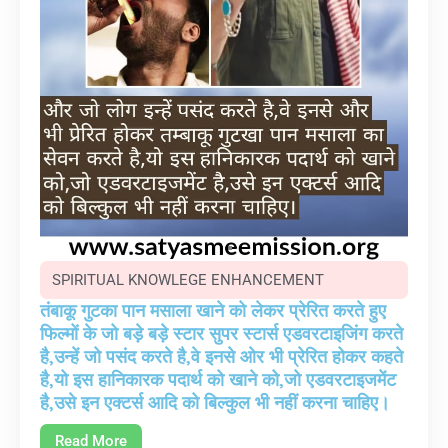
SPIRITUAL KNOWLEGE ENHANCEMENT
तंबाकू गुटका पान मसाला खाने को लेकर प्रेरित करते हुए
फिल्मों के जो बड़े बड़े स्टार सुपर स्टार्स एडवरटाइजिंग करते
है,उन्हें जो पसंद करते है,वे इनसे ओर भी प्रेरित होकर कहते
है,यो इस हानिकारक पदार्थ को खाने को,जो एडवरटाइजमेंट
है,उसे इन एक्टर्स आदि को बिल्कुल भी नहीं करना चाहिए।
Read More