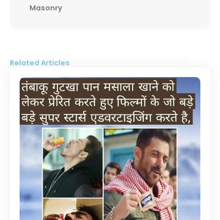
Masonry
Related Articles