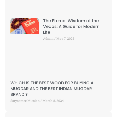
The Eternal Wisdom of the
Vedas: A Guide for Modern
Life
Admin
May 7, 2025
WHICH IS THE BEST WOOD FOR BUYING A
MUGDAR AND THE BEST INDIAN MUGDAR
BRAND ?
Satyasmee Mission
March 8, 2024