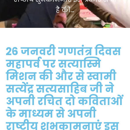
है की…
26 जनवरी गणतंत्र दिवस
महापर्व पर सत्यास्मि
मिशन की और से स्वामी
सत्येंद्र सत्यसाहिब जी ने
अपनी रचित दो कविताओं
के माध्यम से अपनी
राष्टीय शुभकामनाएं इस