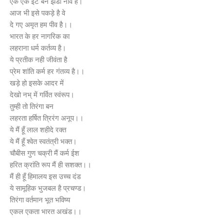
एक एक ईंट बन झंडा नींव है।
आज भी इसे पकड़े है वे
दे गए अमृत हम पीव है।।
भारत के हर नागरिक का
लहराना धर्म कर्तव्य है।
ये प्रतीक नही जीवंता है
प्रेम शांति कर्म हर गंतव्य है।।
खड़े हो इसके आदर में
देखो नभ् में गर्वित स्वंरूप।
तुम्ही तो तिरंगा बन
लहरता हर्षित त्रिरंग अनूप।।
ये मैं हूँ लाल शहीदे रक्त
ये मैं हूँ श्वेत स्वतंत्री भक्त।
चौबीस गुण चक्री मैं कर्म ईश
हरित क्रांति रूप मैं ही सशक्त।।
मैं ही हूँ हिमालय इस उच्च दंड
ये सामूहिक भुजबल है प्रचण्ड।
तिरंगा वर्तमान भूत भविष्य
एकल एकता भारत अखंड।।