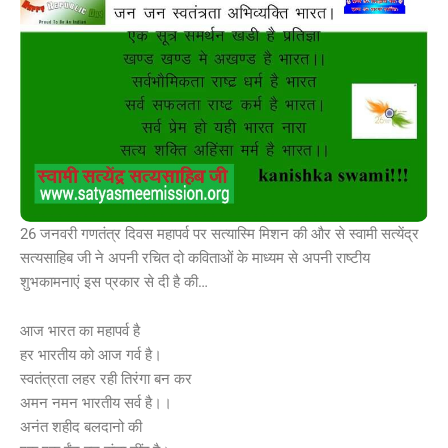
26 जनवरी गणतंत्र दिवस महापर्व पर सत्यास्मि मिशन की और से स्वामी सत्येंद्र
सत्यसाहिब जी ने अपनी रचित दो कविताओं के माध्यम से अपनी राष्टीय
शुभकामनाएं इस प्रकार से दी है की…
आज भारत का महापर्व है
हर भारतीय को आज गर्व है।
स्वतंत्रता लहर रही तिरंगा बन कर
अमन नमन भारतीय सर्व है।।
अनंत शहीद बलदानो की