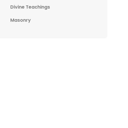
Divine Teachings
Masonry
ext