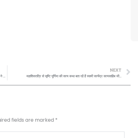
N
NEXT
26 जनवरी गणतंत्र दिवस महापर्व पर सत्यास्मि मिशन की और से स्वामी सत्येंद्र सत्यसाहिब जी ने अपनी रचित दो कविताओं के माध्यम से अपनी राष्टीय शुभकामनाएं इस प्रकार से दी है की…
महाशिवरात्रि से सृष्टि पूर्णिमा की सत्य कथा बता रहें हैं स्वामी सत्येंद्र सत्यसाहिब जी…
ired fields are marked
*