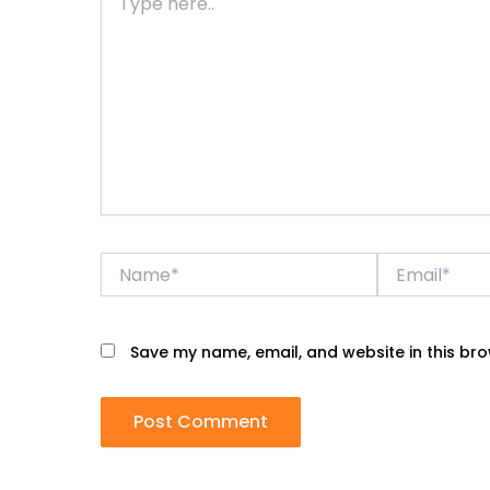
here..
Name*
Email*
Save my name, email, and website in this bro