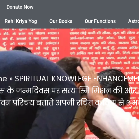
Donate Now
Rehi Kriya Yog
Our Books
Our Functions
Astr
me
SPIRITUAL KNOWLEGE ENHANCEME
ोस के जन्मदिवस पर सत्यास्मि मिशन की और से 
 जीवन परिचय बताते अपनी रचित कविता से शुभ