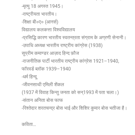
-मृत्यु 18 अगस्त 1945।
-राष्ट्रीयता भारतीय।
-शिक्षा बी०ए० (आनर्स)
विद्यालय कलकत्ता विश्वविद्यालय
-प्रसिद्धि कारण भारतीय स्वतन्त्रता संग्राम के अग्रणी सेनानी।
-उपाधि अध्यक्ष भारतीय राष्ट्रीय कांग्रेस (1938)
सुप्रीम कमाण्डर आज़ाद हिन्द फ़ौज
-राजनीतिक पार्टी भारतीय राष्ट्रीय कांग्रेस 1921–1940,
फॉरवर्ड ब्लॉक 1939–1940
-धर्म हिन्दू
-जीवनसाथी एमिली शेंकल
(1937 में विवाह किन्तु जनता को सन्1993 में पता चला।)
-संतान अनिता बोस फाफ
-रिश्तेदार शरतचन्द्र बोस भाई और शिशिर कुमार बोस भतीजा है।
कविता…