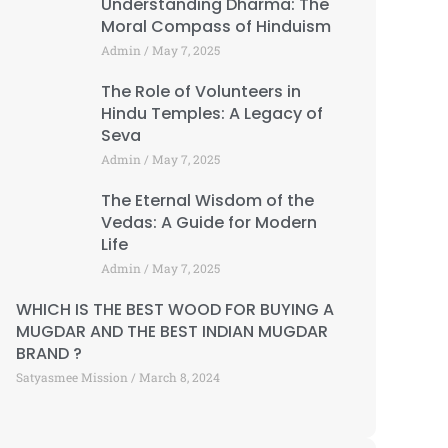
Understanding Dharma: The
Moral Compass of Hinduism
Admin
May 7, 2025
The Role of Volunteers in
Hindu Temples: A Legacy of
Seva
Admin
May 7, 2025
The Eternal Wisdom of the
Vedas: A Guide for Modern
Life
Admin
May 7, 2025
WHICH IS THE BEST WOOD FOR BUYING A
MUGDAR AND THE BEST INDIAN MUGDAR
BRAND ?
Satyasmee Mission
March 8, 2024