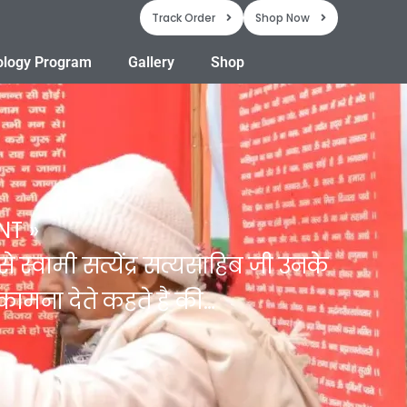
Track Order
Shop Now
ology Program
Gallery
Shop
NT
स्वामी सत्येंद्र सत्यसाहिब जी उनके
कामना देते कहते है की…