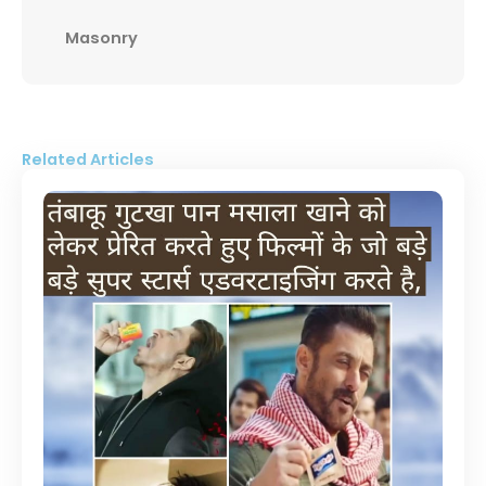
Masonry
Related Articles