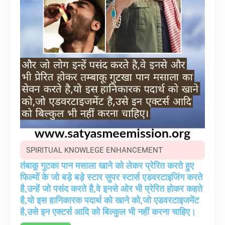
SPIRITUAL KNOWLEGE ENHANCEMENT
तंबाकू गुटका पान मसाला खाने को लेकर प्रेरित करते हुए
फिल्मों के जो बड़े बड़े स्टार सुपर स्टार्स एडवरटाइजिंग करते
है,उन्हें जो पसंद करते है,वे इनसे ओर भी प्रेरित होकर कहते
है,यो इस हानिकारक पदार्थ को खाने को,जो एडवरटाइजमेंट
है,उसे इन एक्टर्स आदि को बिल्कुल भी नहीं करना चाहिए।