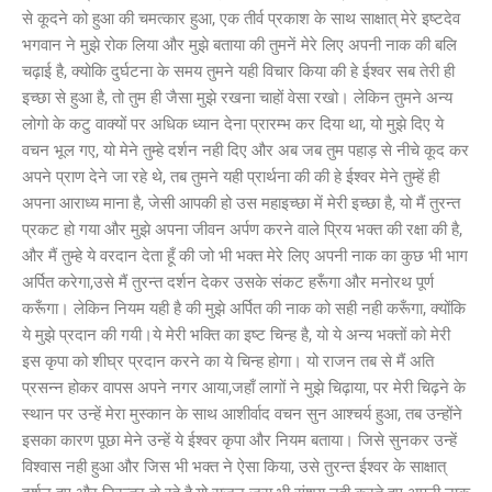
से कूदने को हुआ की चमत्कार हुआ, एक तीर्व प्रकाश के साथ साक्षात् मेरे इष्टदेव
भगवान ने मुझे रोक लिया और मुझे बताया की तुमनें मेरे लिए अपनी नाक की बलि
चढ़ाई है, क्योकि दुर्घटना के समय तुमने यही विचार किया की हे ईश्वर सब तेरी ही
इच्छा से हुआ है, तो तुम ही जैसा मुझे रखना चाहों वेसा रखो। लेकिन तुमने अन्य
लोगो के कटु वाक्यों पर अधिक ध्यान देना प्रारम्भ कर दिया था, यो मुझे दिए ये
वचन भूल गए, यो मेने तुम्हे दर्शन नही दिए और अब जब तुम पहाड़ से नीचे कूद कर
अपने प्राण देने जा रहे थे, तब तुमने यही प्रार्थना की की हे ईश्वर मेने तुम्हें ही
अपना आराध्य माना है, जेसी आपकी हो उस महाइच्छा में मेरी इच्छा है, यो मैं तुरन्त
प्रकट हो गया और मुझे अपना जीवन अर्पण करने वाले प्रिय भक्त की रक्षा की है,
और मैं तुम्हे ये वरदान देता हूँ की जो भी भक्त मेरे लिए अपनी नाक का कुछ भी भाग
अर्पित करेगा,उसे मैं तुरन्त दर्शन देकर उसके संकट हरूँगा और मनोरथ पूर्ण
करूँगा। लेकिन नियम यही है की मुझे अर्पित की नाक को सही नही करूँगा, क्योंकि
ये मुझे प्रदान की गयी।ये मेरी भक्ति का इष्ट चिन्ह है, यो ये अन्य भक्तों को मेरी
इस कृपा को शीघ्र प्रदान करने का ये चिन्ह होगा। यो राजन तब से मैं अति
प्रसन्न होकर वापस अपने नगर आया,जहाँ लागों ने मुझे चिढ़ाया, पर मेरी चिढ़ने के
स्थान पर उन्हें मेरा मुस्कान के साथ आशीर्वाद वचन सुन आश्चर्य हुआ, तब उन्होंने
इसका कारण पूछा मेने उन्हें ये ईश्वर कृपा और नियम बताया। जिसे सुनकर उन्हें
विश्वास नही हुआ और जिस भी भक्त ने ऐसा किया, उसे तुरन्त ईश्वर के साक्षात्