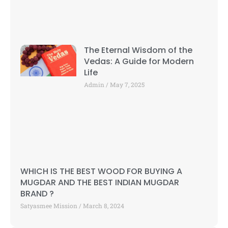
The Eternal Wisdom of the
Vedas: A Guide for Modern
Life
Admin
May 7, 2025
WHICH IS THE BEST WOOD FOR BUYING A
MUGDAR AND THE BEST INDIAN MUGDAR
BRAND ?
Satyasmee Mission
March 8, 2024