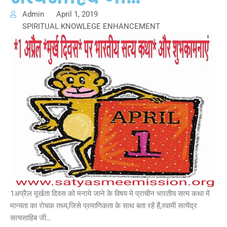
Admin
April 1, 2019
SPIRITUAL KNOWLEGE ENHANCEMENT
1अप्रैल मूर्खता दिवस को मनाये जाने के विषय मे प्राचीन भारतीय सत्य कथा में
मान्यता का रोचक तथ्य,जिसे प्रमाणिकता के साथ बता रहें हैं,स्वामी सत्येंद्र
सत्यसाहिब जी…