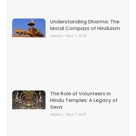
Understanding Dharma: The
Moral Compass of Hinduism
Admin
May 7, 2025
The Role of Volunteers in
Hindu Temples: A Legacy of
Seva
Admin
May 7, 2025