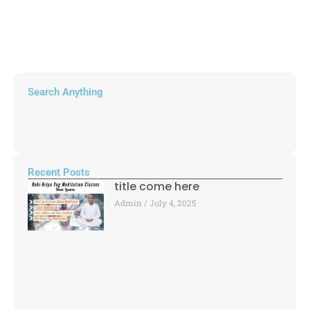
Search Anything
Recent Posts
title come here
Admin
July 4, 2025