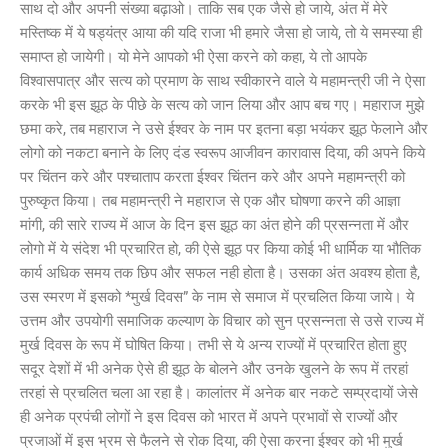
साथ दो और अपनी संख्या बढ़ाओ। ताकि सब एक जैसे हो जाये, अंत में मेरे
मस्तिष्क में ये षड्यंत्र आया की यदि राजा भी हमारे जैसा हो जाये, तो ये समस्या ही
समाप्त हो जायेगी। यो मेने आपको भी ऐसा करने को कहा, ये तो आपके
विश्वासपात्र और सत्य को प्रमाण के साथ स्वीकारने वाले ये महामन्त्री जी ने ऐसा
करके भी इस झूठ के पीछे के सत्य को जान लिया और आप बच गए। महाराज मुझे
छमा करे, तब महाराज ने उसे ईश्वर के नाम पर इतना बड़ा भयंकर झूठ फेलाने और
लोगो को नकटा बनाने के लिए दंड स्वरूप आजीवन कारावास दिया, की अपने किये
पर चिंतन करे और पश्चाताप करता ईश्वर चिंतन करे और अपने महामन्त्री को
पुरुष्कृत किया। तब महामन्त्री ने महाराज से एक और घोषणा करने की आज्ञा
मांगी, की सारे राज्य में आज के दिन इस झूठ का अंत होने की प्रसन्नता में और
लोगो में ये संदेश भी प्रचारित हो, की ऐसे झूठ पर किया कोई भी धार्मिक या भौतिक
कार्य अधिक समय तक छिप और सफल नही होता है। उसका अंत अवश्य होता है,
उस स्मरण में इसको *मुर्ख दिवस” के नाम से समाज में प्रचलित किया जाये। ये
उत्तम और उपयोगी समाजिक कल्याण के विचार को सुन प्रसन्नता से उसे राज्य में
मुर्ख दिवस के रूप में घोषित किया। तभी से ये अन्य राज्यों में प्रचारित होता हुए
सदूर देशों में भी अनेक ऐसे ही झूठ के बोलने और उनके खुलने के रूप में तरहां
तरहां से प्रचलित चला आ रहा है। कालांतर में अनेक बार नकटे सम्प्रदायों जेसे
ही अनेक प्रपंची लोगों ने इस दिवस को भारत में अपने प्रभावों से राज्यों और
प्रजाओं में इस भ्रम से फैलने से रोक दिया, की ऐसा करना ईश्वर को भी मुर्ख