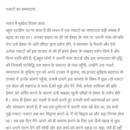
नकटों का सम्प्रदाय..
भारत में मूर्खता दिवस कथा
बहुत प्राचीन घटना कथा है की भारत में एक नकटों का सम्प्रदाय बड़ी संख्या में
बढ़ता जा रहा था। उनका कहना था की जो ईश्वर के नाम पर अपनी नांक की बलि
देगा उसे ईश्वर के अति शीघ्र कृपा दर्शन होंगे, ये समाचार के फैलते और ऐसे
अनेक नकटों को इस प्रचार से की हाँ हमने ईश्वर के साक्षात् दर्शन किये है और
नित्य प्रति होते है, यूँ बहुत लोगों ने अपनी नांक कटाई और इस सम्प्रदाय की वृद्धि
की जिसकी प्रसिद्धि उस समय के सम्राट के पास पहुँची, उन्होंने उस नकटे
सम्प्रदाय के मुखिया गुरु को अपने दरबार में बुलाया, तब इनका मुखिया महाराज के
दरबार में उनके सामने पहुँचा, उससे उसने इस सत्यता के विषय में पूछा।तो नकटा
गुरु बोला की महाराज ये सत्य है,की मुझे और मेरे जैसे अनेक नासिका की बलि
ईश्वर को अर्पित करने के कारण उन्हें साक्षात् खुली आँखों से ईश्वर के दर्शन होते
है। साथ ही ईश्वर इन भक्तों से वार्ता करते हुए उनकी सभी समस्याओं का उत्तर
और समाधान करते है, मैं जब एक दुर्घटना में अपनी नाक खो बेठा था, तब सभी
मुझे नकटा नकटा कह कर चिढ़ाया करते थे, मैं भी चिढ़ता था और बड़ा निराश होता
था। तब एक दिन मैने अपने को ही समाप्त करने के लिए एक ऊँचे पहाड़ से कूद
कर अपने प्राण देने की सोची और इस कार्य को करने पहाड़ पर चढ़ा, ज्यों ही वहाँ