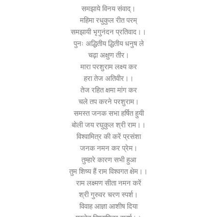
समझाये विनय संवाद्।
महिमा रधुकुल रीत परम्
समझायी भृगुनंदन प्रतिवाद।।
पुनः अद्धितीय द्धितीय धनुष ले
चढ़ा अक्षुण तीर।
मारा परशुराम लक्ष्य कर
हरा तेज अतिवीर।।
तेज रहित क्षमा मांग कर
चले तप करने परशुराम।
समस्त जनक सभा हर्षित हुयी
बोली जय रघुकुल श्री राम।।
विश्वामित्र की करें प्रसंशा
जनक नमन कर प्रेम।
तुम्हारे कारण सभी हुआ
तुम शिष्य हैं राम विश्वगत क्षेम।।
राम लक्ष्मण सीता नमन करें
श्री गुरुवर चरण स्पर्श।
विवाह आज्ञा आशीष दिया