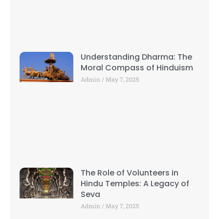
Understanding Dharma: The
Moral Compass of Hinduism
Admin
May 7, 2025
The Role of Volunteers in
Hindu Temples: A Legacy of
Seva
Admin
May 7, 2025