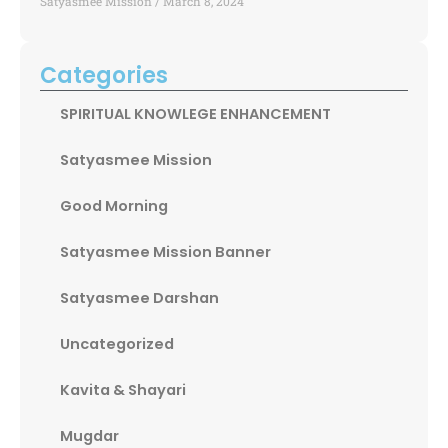
Satyasmee Mission
March 8, 2024
Categories
SPIRITUAL KNOWLEGE ENHANCEMENT
Satyasmee Mission
Good Morning
Satyasmee Mission Banner
Satyasmee Darshan
Uncategorized
Kavita & Shayari
Mugdar