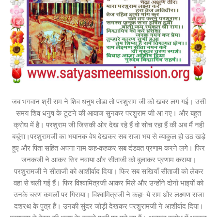
जब भगवान श्री राम ने शिव धनुष तोडा तो परशुराम जी को खबर लग गई। उसी
समय शिव धनुष के टूटने की आवाज सुनकर परशुराम जी आ गए। और बहुत
क्रोध में है। परशुराम जी जिसकी ओर देख रहे हैं वो सोच रहा हैं की अब मैं नही
बचूंगा।परशुरामजी का भयानक वेष देखकर सब राजा भय से व्याकुल हो उठ खड़े
हुए और पिता सहित अपना नाम कह-कहकर सब दंडवत प्रणाम करने लगे। फिर
जनकजी ने आकर सिर नवाया और सीताजी को बुलाकर प्रणाम कराया।
परशुरामजी ने सीताजी को आशीर्वाद दिया। फिर सब सखियाँ सीताजी को लेकर
वहां से चली गई हैं। फिर विश्वामित्रजी आकर मिले और उन्होंने दोनों भाइयों को
उनके चरण कमलों पर गिराया। विश्वामित्रजी ने कहा- ये राम और लक्ष्मण राजा
दशरथ के पुत्र हैं। उनकी सुंदर जोड़ी देखकर परशुरामजी ने आशीर्वाद दिया।