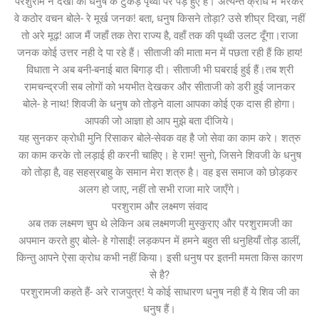
परशुराम ने देखा की धनुष के टुकड़े पृथ्वी पर पड़े हुए हैं। अत्यन्त क्रोध में भरकर
वे कठोर वचन बोले- रे मूर्ख जनक! बता, धनुष किसने तोड़ा? उसे शीघ्र दिखा, नहीं
तो अरे मूढ़! आज मैं जहाँ तक तेरा राज्य है, वहाँ तक की पृथ्वी उलट दूँगा।राजा
जनक कोई उत्तर नही दे पा रहे हैं। सीताजी की माता मन में पछता रही हैं कि हाय!
विधाता ने अब बनी-बनाई बात बिगाड़ दी। सीताजी भी घबराई हुई हैं।तब श्री
रामचन्द्रजी सब लोगों को भयभीत देखकर और सीताजी को डरी हुई जानकर
बोले- हे नाथ! शिवजी के धनुष को तोड़ने वाला आपका कोई एक दास ही होगा।
आपकी जो आज्ञा हो आप मुझे बता दीजिये।
यह सुनकर क्रोधी मुनि रिसाकर बोले-सेवक वह है जो सेवा का काम करे। शत्रु
का काम करके तो लड़ाई ही करनी चाहिए। हे राम! सुनो, जिसने शिवजी के धनुष
को तोड़ा है, वह सहस्रबाहु के समान मेरा शत्रु है। वह इस समाज को छोड़कर
अलग हो जाए, नहीं तो सभी राजा मारे जाएँगे।
परशुराम और लक्ष्मण संवाद
अब तक लक्ष्मण चुप थे लेकिन अब लक्ष्मणजी मुस्कुराए और परशुरामजी का
अपमान करते हुए बोले- हे गोसाईं! लड़कपन में हमने बहुत सी धनुहियाँ तोड़ डालीं,
किन्तु आपने ऐसा क्रोध कभी नहीं किया। इसी धनुष पर इतनी ममता किस कारण
से है?
परशुरामजी कहते हैं- अरे राजपुत्र! ये कोई साधारण धनुष नही हैं ये शिव जी का
धनुष हैं।