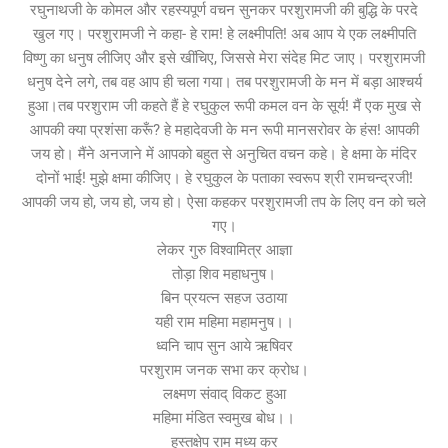
रघुनाथजी के कोमल और रहस्यपूर्ण वचन सुनकर परशुरामजी की बुद्धि के परदे
खुल गए। परशुरामजी ने कहा- हे राम! हे लक्ष्मीपति! अब आप ये एक लक्ष्मीपति
विष्णु का धनुष लीजिए और इसे खींचिए, जिससे मेरा संदेह मिट जाए। परशुरामजी
धनुष देने लगे, तब वह आप ही चला गया। तब परशुरामजी के मन में बड़ा आश्चर्य
हुआ।तब परशुराम जी कहते हैं हे रघुकुल रूपी कमल वन के सूर्य! मैं एक मुख से
आपकी क्या प्रशंसा करूँ? हे महादेवजी के मन रूपी मानसरोवर के हंस! आपकी
जय हो। मैंने अनजाने में आपको बहुत से अनुचित वचन कहे। हे क्षमा के मंदिर
दोनों भाई! मुझे क्षमा कीजिए। हे रघुकुल के पताका स्वरूप श्री रामचन्द्रजी!
आपकी जय हो, जय हो, जय हो। ऐसा कहकर परशुरामजी तप के लिए वन को चले
गए।
लेकर गुरु विश्वामित्र आज्ञा
तोड़ा शिव महाधनुष।
बिन प्रयत्न सहज उठाया
यही राम महिमा महामनुष।।
ध्वनि चाप सुन आये ऋषिवर
परशुराम जनक सभा कर क्रोध।
लक्ष्मण संवाद् विकट हुआ
महिमा मंडित स्वमुख बोध।।
हस्तक्षेप राम मध्य कर