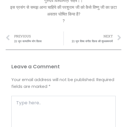
गुरुदेव विश्वामित्र सहर्ष।।
इस प्रसंग से समझ आना चाहिये की परशुराम जी को कैसे विष्णु जी का छटा
अवतार घोषित किया है?
?
Prev
N
PREVIOUS
NEXT
21 जून सत्यास्मि योग दिवस
21 जून विश्व संगीत दिवस की शुभकामनायें
Leave a Comment
Your email address will not be published.
Required
fields are marked
*
Type
here..