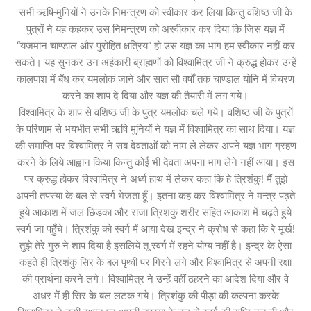
सभी ऋषि-मुनियों ने उनके निमन्त्रण को स्वीकार कर लिया किन्तु वशिष्ठ जी के
पुत्रों ने यह कहकर उस निमन्त्रण को अस्वीकार कर दिया कि जिस यज्ञ में
“यजमान चाण्डाल और पुरोहित क्षत्रिय” हो उस यज्ञ का भाग हम स्वीकार नहीं कर
सकते। यह सुनकर उन अहंकारी ब्राह्मणों को विश्वामित्र जी ने क्रुद्ध होकर उन्हें
कालपाश में बँध कर यमलोक जाने और सात सौ वर्षों तक चाण्डाल योनि में विचरण
करने का शाप दे दिया और यज्ञ की तैयारी में लग गये।
विश्वामित्र के शाप से वशिष्ठ जी के पुत्र यमलोक चले गये। वशिष्ठ जी के पुत्रों
के परिणाम से भयभीत सभी ऋषि मुनियों ने यज्ञ में विश्वामित्र का साथ दिया। यज्ञ
की समाप्ति पर विश्वामित्र ने सब देवताओं को नाम ले लेकर अपने यज्ञ भाग ग्रहण
करने के लिये आह्वान किया किन्तु कोई भी देवता अपना भाग लेने नहीं आया। इस
पर क्रुद्ध होकर विश्वामित्र ने अर्ध्य हाथ में लेकर कहा कि हे त्रिशंकु! मैं तुझे
अपनी तपस्या के बल से स्वर्ग भेजता हूँ। इतना कह कर विश्वामित्र ने मन्त्र पढ़ते
हुये आकाश में जल छिड़का और राजा त्रिशंकु शरीर सहित आकाश में चढ़ते हुये
स्वर्ग जा पहुँचे। त्रिशंकु को स्वर्ग में आया देख इन्द्र ने क्रोध से कहा कि रे मूर्ख!
तुझे तेरे गुरु ने शाप दिया है इसलिये तू स्वर्ग में रहने योग्य नहीं है। इन्द्र के ऐसा
कहते ही त्रिशंकु सिर के बल पृथ्वी पर गिरने लगे और विश्वामित्र से अपनी रक्षा
की प्रार्थना करने लगे। विश्वामित्र ने उन्हें वहीं ठहरने का आदेश दिया और वे
अधर में ही सिर के बल लटक गये। त्रिशंकु की पीड़ा की कल्पना करके