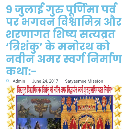
9 जुलाई गुरु पूर्णिमा पर्व
पर भगवन विश्वामित्र और
शरणागत शिष्य सत्यव्रत
‘त्रिशंकु’ के मनोरथ को
नवीन अमर स्वर्ग निर्माण
कथा:-
Admin
June 24, 2017
Satyasmee Mission