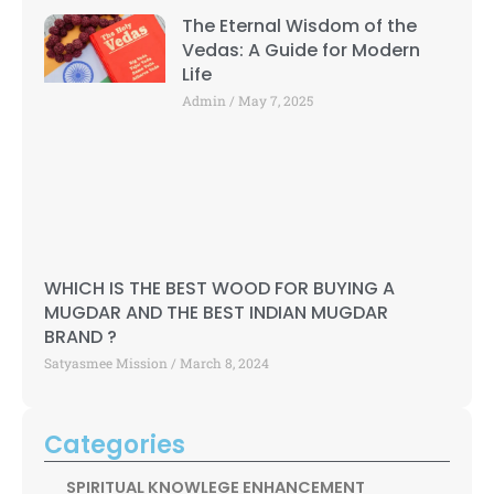
The Eternal Wisdom of the
Vedas: A Guide for Modern
Life
Admin
May 7, 2025
WHICH IS THE BEST WOOD FOR BUYING A
MUGDAR AND THE BEST INDIAN MUGDAR
BRAND ?
Satyasmee Mission
March 8, 2024
Categories
SPIRITUAL KNOWLEGE ENHANCEMENT