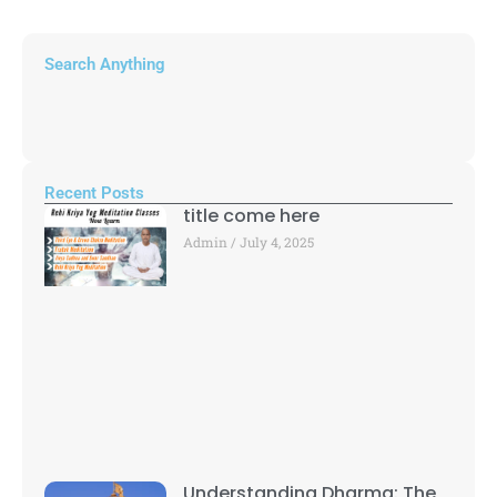
Search Anything
Recent Posts
title come here
Admin
July 4, 2025
Understanding Dharma: The