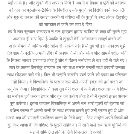
यहाँ आया है। और तुमने तीन अपराध किये-1-अपनी मनोकामना पूर्ति को ब्राह्मण
को दान का प्रलोभन-2-पिता के विपरीत उसके पुत्रो को विरोधी कार्य करना-3-
और गुरु के कथन की अवज्ञा करनी यो वशिष्ठ जी के पुत्रों ने रुष्ट होकर त्रिशंकु
को चाण्डाल हो जाने का शाप दे दिया।
तब ये शाप सुनकर सत्यव्रत ने उन ब्राह्मण कुमार ऋषियों से कहा की तुमने मुझे
अकारण ही शाप दिया है जबकि ये तुम्हारी मेरी मनोकामना सम्पूर्ण करने की
असमर्थयता से अधिक और खीज से अधिक नही है यो तुम भी इस अकारण मुझे
दिए शाप के प्रतिफलभागी होंगे।मैं अवश्य किसी और योग्य और सामर्थयशील योगी
के निकट जाकर शरणागत होता हूँ और वे खिन्न मनोदशा ले कर वहाँ से चले गए।
शाप के कारण त्रिशंकु चाण्डाल बन गये तथा उनके मन्त्री तथा दरबारी उनका
साथ छोड़कर चले गये। फिर भी उन्होंने सशरीर स्वर्ग जाने की इच्छा का परित्याग
नहीं किया। वे विश्वामित्र के पास जाकर बोले अपनी इच्छा को पूर्ण करने का
अनुरोध किया। विश्वामित्र ने कहा तुम मेरी शरण में आये हो।शरणागत आये शिष्य
का मनोरथ पूर्ण करना ईश्वर और गुरु का कर्तव्य होता है यो मैं तुम्हारी इच्छा अवश्य
पूर्ण करूँगा। इतना कहकर विश्वामित्र ने अपने उन चारों पुत्रों को बुलाया जो
दक्षिण प्रान्त में अपनी पत्नी के साथ तपस्या करते हुये उन्हें प्राप्त हुये थे और
उनसे यज्ञ की सामग्री एकत्रित करने के लिये कहा। फिर उन्होंने अपने शिष्यों को
बुलाकर आज्ञा दी कि वशिष्ठ के पुत्रों सहित वन में रहने वाले सब ऋषि-मुनियों को
यज्ञ में सम्मिलित होने के लिये निमन्त्रण दे आओ।