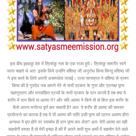
इस बीच इक्ष्वाकु वंश में त्रिशंकु नाम के एक राजा हुये। त्रिशंकु सशरीर स्वर्ग
जाना चाहते थे अतः इसके लिये उन्होंने वशिष्ठ जी अनुरोध किया किन्तु वशिष्ठ जी
ने इस कार्य के लिये अपनी असमर्थता जताई। राजा सत्यव्रत ने वशिष्ठ से प्रश्न
किया की हे गुरुदेव जब आपने मेरे से सभी प्रकार के गुप्त और प्रत्यक्ष पूण्य
यज्ञानुष्ठान और मनवांछित द्रव्यों के सभी प्रकार के दान कराये है तब क्या ये
शरीर में दान किये या आत्मा ने? और यदि आत्मा ने किये तो वो बिना इस शरीर के
कैसे अपना मनोरथ पूर्ण कर सकती है? अतः ये शरीर ही आत्मा की समस्त
प्रयोजनो का कारक है तब ये भी आत्मा की भांति उसी पूण्य को प्राप्त अवश्य होगा
अन्यथा ये मृत होने पर स्वयमेव ही दान पूण्य कर लेता? अतः मेरी आत्मा का यही
सहयोगी वस्त्र है तो मेरी इच्छा है की मैं अपने सभी शुभ कर्मो में सहयोग देने वाले