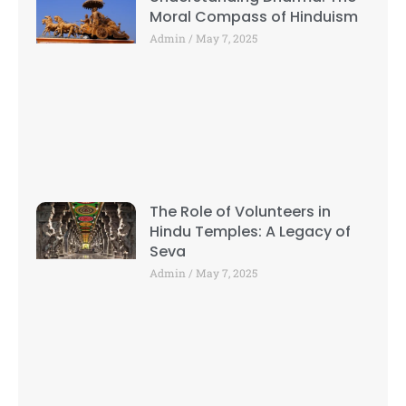
Moral Compass of Hinduism
Admin
May 7, 2025
The Role of Volunteers in
Hindu Temples: A Legacy of
Seva
Admin
May 7, 2025