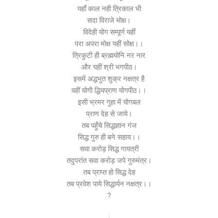
यहाँ काल नही त्रिकाल भी
सदा विराजे मोक्ष।
विदेही योग सम्पूर्ण यहीं
परा अपरा मोक्ष यहीं सोक्ष।।
त्रिकुटी ही ब्रह्मयोनि नर नार
और यहीं श्री भगपीठ।
इसमें अद्धभुत शुक्र नक्षत्र है
वहीं योगी द्धियप्राण योगपीठ।।
इसी भ्रमर गुहा में योगबल
प्राण देह से जाये।
तब पहुँचे सिद्धज्ञान गंज
सिद्ध गुरु ही बने सहाय।।
सवा करोड़ सिद्ध गायत्री
तदुपरांत सवा करोड़ जपे गुरुमंत्र।
तब प्राप्त हो सिद्ध देह
तब प्रवेश पाये सिद्धार्यन नक्षत्र।।
?