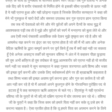
वस्त्र के साथ ही पुण्यबलो से सज्जित होकर स्वर्ग जाऊ? तब गुरु वशिष्ठ ने अनेक
तर्क दिए की ये शरीर पंचतत्वो से निर्मित होने से इसकी सीमा प्रकति से ऊपर नही
है ये यही प्राप्त हुआ और यही छोड़ना पड़ता है जिसके विपरीत सत्यव्रत ने कहा की
मेने भी गुरुकुल में चारो वेदों और समस्त उपलब्ध कर गुरु प्रदत्त ज्ञान प्राप्त किया
तब जब भी देवताओ को मेरे और मेरे पूर्वजों की अपने दैत्यों के साथ युद्ध में
आवश्यकता पड़ी तब तो वे मुझे और पूर्वजों को स्वर्ग में मन्त्रणा को बुला लेते थे और
अब ऐसी व्यर्थ पंचतत्वी अतार्किक तर्क देकर मुझे तृष्कृत कर रहे है और सो
अश्वमेध यज्ञ करने पर इंद्र का पद प्राप्त होता है जो की मैं भी आप और अनेक
वेदिक ऋषियों के द्धारा सम्पूर्ण करने पर पूर्ण किये हूँ तब मैं क्यों वहां नही जा सकता
हूँ ऐसे अनेक अकाट्य तर्कों को सुनकर वशिष्ठ ने अंत में ये कहकर पीछा छुड़ाया
की तुम अभी क्षत्रिय हो तुम तपोबल से शुद्ध आत्मशरीर को प्राप्त नही हो यो सजीव
स्वर्ग नही जा सकते ये सुन सत्यव्रत ने कहा गुरुवर शरणागत आये शिष्य और भक्त
की इच्छा पूर्ण करनी और उसके लिए सर्वसामर्थ्य होने पर ही ब्रह्मऋषि कहलाता है
तथा शिष्य भक्त की इच्छा अवश्य पूर्ण करना इष्ट और गुरु का कर्तव्य है जो की
आप नही कर रहे है यो मैं आपको अपने कुलगुरु होने के गोरवान्वित पुरोहित पद से
हटाता हूँ ये कह सत्यव्रत ऋषि आश्रम से चले गए। त्रिशंकु ने यही प्रार्थना
वशिष्ठ जी के पुत्रों से भी की,जो दक्षिण प्रान्त में घोर तपस्या कर रहे थे। वशिष्ठ
जी के पुत्रों ने कहा कि जिस काम को हमारे पिता नहीं कर सके तू उसे हम से
कराना चाहता है। ऐसा प्रतीत होता है कि तू हमारे पिता का अपमान करने के लिये