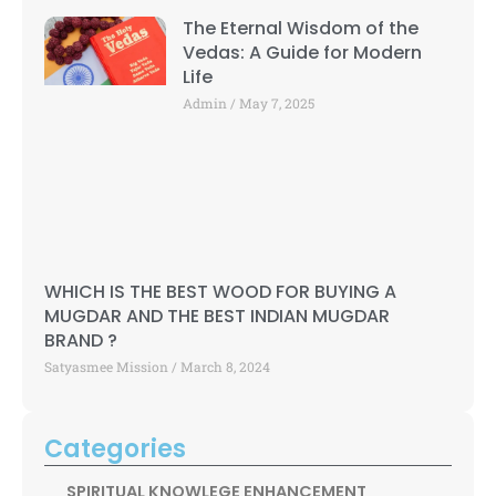
The Eternal Wisdom of the
Vedas: A Guide for Modern
Life
Admin
May 7, 2025
WHICH IS THE BEST WOOD FOR BUYING A
MUGDAR AND THE BEST INDIAN MUGDAR
BRAND ?
Satyasmee Mission
March 8, 2024
Categories
SPIRITUAL KNOWLEGE ENHANCEMENT