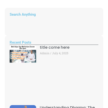
Search Anything
Recent Posts
title come here
Admin
July 4, 2025
Understanding Dharma: The