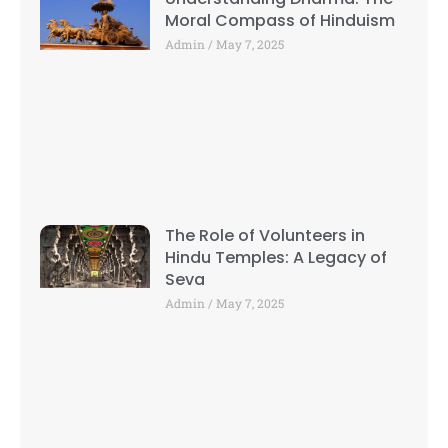
Moral Compass of Hinduism
Admin
May 7, 2025
The Role of Volunteers in
Hindu Temples: A Legacy of
Seva
Admin
May 7, 2025