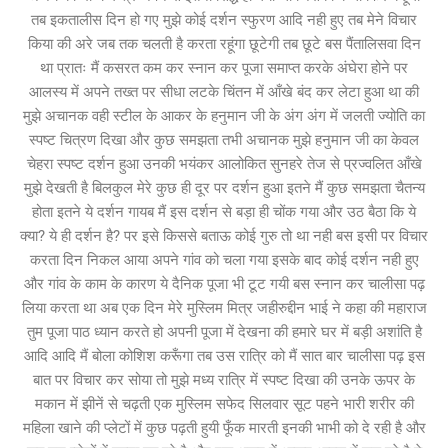
तब इकतालीस दिन हो गए मुझे कोई दर्शन स्फुरण आदि नही हुए तब मेने विचार
किया की अरे जब तक चलती है करता रहूंगा छूटेगी तब छूटे बस पैंतालिसवा दिन
था प्रातः मैं कसरत कम कर स्नान कर पूजा समाप्त करके अंघेरा होने पर
आलस्य में अपने तख्त पर सीधा लटके चिंतन में आँखे बंद कर लेटा हुआ था की
मुझे अचानक वही स्टील के आकर के हनुमान जी के अंग अंग में जलती ज्योति का
स्पष्ट चित्रण दिखा और कुछ समझता तभी अचानक मुझे हनुमान जी का केवल
चेहरा स्पष्ट दर्शन हुआ उनकी भयंकर आलोकित सुनहरे तेज से प्रज्वलित आँखे
मुझे देखती है बिलकुल मेरे कुछ ही दूर पर दर्शन हुआ इतने मैं कुछ समझता चैतन्य
होता इतने ये दर्शन गायब मैं इस दर्शन से बड़ा ही चोंक गया और उठ बैठा कि ये
क्या? ये ही दर्शन है? पर इसे किससे बताऊ कोई गुरु तो था नही बस इसी पर विचार
करता दिन निकल आया अपने गांव को चला गया इसके बाद कोई दर्शन नही हुए
और गांव के काम के कारण ये दैनिक पूजा भी टूट गयी बस स्नान कर चालीसा पढ़
लिया करता था अब एक दिन मेरे मुस्लिम मित्र जहीरुद्दीन भाई ने कहा की महाराज
तुम पूजा पाठ ध्यान करते हो अपनी पूजा में देखना की हमारे घर में बड़ी अशांति है
आदि आदि मैं बोला कोशिश करूँगा तब उस रात्रि को मैं सात बार चालीसा पढ़ इस
बात पर विचार कर सोया तो मुझे मध्य रात्रि में स्पष्ट दिखा की उनके ऊपर के
मकान में झीनें से चढ़ती एक मुस्लिम सफेद सिलवार सूट पहने भारी शरीर की
महिला खाने की प्लेटों में कुछ पढ़ती हुयी फूँक मारती इनकी भाभी को दे रही है और