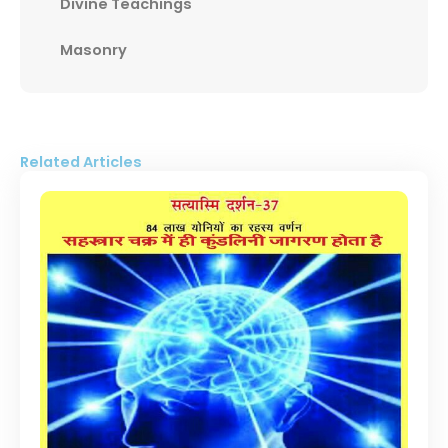
Divine Teachings
Masonry
Related Articles