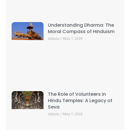
Understanding Dharma: The
Moral Compass of Hinduism
Admin
May 7, 2025
The Role of Volunteers in
Hindu Temples: A Legacy of
Seva
Admin
May 7, 2025