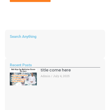
Search Anything
Recent Posts
title come here
Admin
July 4, 2025