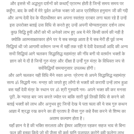
और इससे भी अद्धभुत दर्शनों को कथाएँ प्रारम्भ होती है जिन्हें समय समय पर
कहूँगा..बाद के वर्षो में मेरे पूर्वत अनेक भक्त जो आज प्रतिष्ठित हनुमान जी की गद्दी
और अन्य देवी देव के पीठाधीश्वर बन अपना स्वतंत्र दरबार लगा चला रहे है उन्हें
इस उपरोक्त बताई उस विधि से करते हुए उन्हें अपनी योग्यतानुसार दर्शन लाभ
कुछ सिद्धि हुयी औरों को भी अनेको लाभ हुए अब ये मेरे किसी कार्य की नही है
क्योकि आत्मसाक्षात्कार होने पर ये सब समझ आता है ये सब मेरी ही पूर्व जन्म
सिद्धियां थी जो आगामी वर्तमान जन्म में यहीं तक रही ये देवी देवताओं आदि की अन्य
सभी सिद्धियां आगे चलकर सिद्धासिद्ध महामंत्र की नींव बनी यो वतर्मान भक्तों के
ज्ञान को ये दी है जिन्हें गुरु मंत्र और दीक्षा है उन्हेँ गुरु मंत्र के विधिवत जप से
सर्वसिद्धियाँ समयानुसार उपलब्ध होंगी।
और आगे चलकर यही विधि मैने स्वत अन्तः प्रेरणा से अपने सिद्धासिद्ध महामंत्र
सत्य ॐ सिद्धायै नमः मन्त्र को जपते हुए लोंगो से भक्तों को करायी उन्हें लाभ हुआ
बस यहाँ देवी मंत्र के स्थान पर ॐ श्री गुरुवायै नमः अपने भक्त की कर मनसा
पूरी..के ग्यारह बार जप करते ज्योत पर बाकि सारी पूर्व लिखी विधि से करने को
बताई भक्तों को लाभ और अनुभव हुए जिन्हें देख ये पता चला की ये सब गुरु कथन
आज्ञा में श्रद्धा रख करने का ही प्रताप है जैसा गुरु कहे वैसा करने से शिष्य का
अवश्य कल्याण होता है।
यहाँ ज्ञान ये है की भक्ति सरलता और ईश्वर आश्रित रहकर सहज भाव से बिना
फल की इच्छा किये जो भी जैसा भी कर्म यानि पूजापाठ करोगे वही फलेगा लाभ