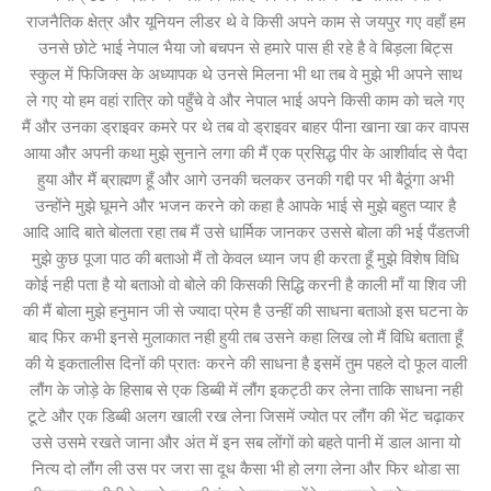
राजनैतिक क्षेत्र और यूनियन लीडर थे वे किसी अपने काम से जयपुर गए वहाँ हम
उनसे छोटे भाई नेपाल भैया जो बचपन से हमारे पास ही रहे है वे बिड़ला बिट्स
स्कुल में फिजिक्स के अध्यापक थे उनसे मिलना भी था तब वे मुझे भी अपने साथ
ले गए यो हम वहां रात्रि को पहुँचे वे और नेपाल भाई अपने किसी काम को चले गए
मैं और उनका ड्राइवर कमरे पर थे तब वो ड्राइवर बाहर पीना खाना खा कर वापस
आया और अपनी कथा मुझे सुनाने लगा की मैं एक प्रसिद्ध पीर के आशीर्वाद से पैदा
हुया और मैं ब्राह्मण हूँ और आगे उनकी चलकर उनकी गद्दी पर भी बैठूंगा अभी
उन्होंने मुझे घूमने और भजन करने को कहा है आपके भाई से मुझे बहुत प्यार है
आदि आदि बाते बोलता रहा तब मैं उसे धार्मिक जानकर उससे बोला की भई पँडतजी
मुझे कुछ पूजा पाठ की बताओ मैं तो केवल ध्यान जप ही करता हूँ मुझे विशेष विधि
कोई नही पता है यो बताओ वो बोले की किसकी सिद्धि करनी है काली माँ या शिव जी
की मैं बोला मुझे हनुमान जी से ज्यादा प्रेम है उन्हीं की साधना बताओ इस घटना के
बाद फिर कभी इनसे मुलाकात नही हुयी तब उसने कहा लिख लो मैं विधि बताता हूँ
की ये इकतालीस दिनों की प्रातः करने की साधना है इसमें तुम पहले दो फूल वाली
लौंग के जोड़े के हिसाब से एक डिब्बी में लौंग इकट्ठी कर लेना ताकि साधना नही
टूटे और एक डिब्बी अलग खाली रख लेना जिसमें ज्योत पर लौंग की भेंट चढ़ाकर
उसे उसमे रखते जाना और अंत में इन सब लोंगों को बहते पानी में डाल आना यो
नित्य दो लौंग ली उस पर जरा सा दूध कैसा भी हो लगा लेना और फिर थोडा सा