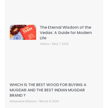
The Eternal Wisdom of the
Vedas: A Guide for Modern
Life
Admin
May 7, 2025
WHICH IS THE BEST WOOD FOR BUYING A
MUGDAR AND THE BEST INDIAN MUGDAR
BRAND ?
Satyasmee Mission
March 8, 2024