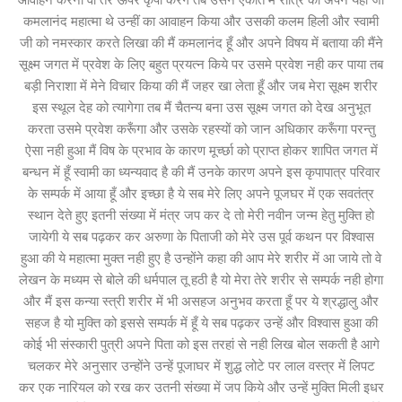
कमलानंद महात्मा थे उन्हीं का आवाहन किया और उसकी कलम हिली और स्वामी
जी को नमस्कार करते लिखा की मैं कमलानंद हूँ और अपने विषय में बताया की मैंने
सूक्ष्म जगत में प्रवेश के लिए बहुत प्रयत्न किये पर उसमे प्रवेश नही कर पाया तब
बड़ी निराशा में मेने विचार किया की मैं जहर खा लेता हूँ और जब मेरा सूक्ष्म शरीर
इस स्थूल देह को त्यागेगा तब मैं चैतन्य बना उस सूक्ष्म जगत को देख अनुभूत
करता उसमे प्रवेश करूँगा और उसके रहस्यों को जान अधिकार करूँगा परन्तु
ऐसा नही हुआ मैं विष के प्रभाव के कारण मूर्च्छा को प्राप्त होकर शापित जगत में
बन्धन में हूँ स्वामी का ध्यन्यवाद है की मैं उनके कारण अपने इस कृपापात्र परिवार
के सम्पर्क में आया हूँ और इच्छा है ये सब मेरे लिए अपने पूजघर में एक सवतंत्र
स्थान देते हुए इतनी संख्या में मंत्र जप कर दे तो मेरी नवीन जन्म हेतु मुक्ति हो
जायेगी ये सब पढ़कर कर अरुणा के पिताजी को मेरे उस पूर्व कथन पर विश्वास
हुआ की ये महात्मा मुक्त नही हुए है उन्होंने कहा की आप मेरे शरीर में आ जाये तो वे
लेखन के मध्यम से बोले की धर्मपाल तू हठी है यो मेरा तेरे शरीर से सम्पर्क नही होगा
और मैं इस कन्या स्त्री शरीर में भी असहज अनुभव करता हूँ पर ये श्रद्धालु और
सहज है यो मुक्ति को इससे सम्पर्क में हूँ ये सब पढ़कर उन्हें और विश्वास हुआ की
कोई भी संस्कारी पुत्री अपने पिता को इस तरहां से नही लिख बोल सकती है आगे
चलकर मेरे अनुसार उन्होंने उन्हें पूजाघर में शुद्ध लोटे पर लाल वस्त्र में लिपट
कर एक नारियल को रख कर उतनी संख्या में जप किये और उन्हें मुक्ति मिली इधर