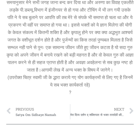
समयानुसार मेने सभी जगह जाना बन्द कर दिया था और अरुणा का विवाह एकलौते
लड़के पी.डब्ल्यू.विभाग में इंजीनयर से हो गया और टीचिंग में भी लग गयी उसके
पति ने ये सब बुलाने पर आपत्ति की तब मेरे से संपर्क भी समाप्त हो चला था और ये
प्रकरण भी वहीं पर समाप्त हो गया था। इससे भक्तों को ये ज्ञान मिलेगा की योगी
के केवल संकल्प में कितनी शक्ति है और कृपालु होने पर क्या क्या अद्धभुत आश्चर्य
जगत के वशीभूत दर्शन होते है और पुर्जन्मों का किस तरहां पुण्यबल मिलता है जिसे
सम्भल नही पाने से पुनः एक सामान्य जीवन जीते हुए जीवन कटता है यो सदा गुरु
कृपा को अपने जीवन में बनाये रखने को बड़ी महनत है और वो केवल गुरु की आज्ञा
पालन करने से ही सहज प्राप्त होती है और अवज्ञा अवहेलना से सब कुछ नष्ट हो
जाता है।आगामी लेख में अन्य भक्त के विषय में जानेगे।
(उपरोक्त चित्र स्वामी जी के द्धारा कराये गए योग कार्यक्रमों से लिए गए है जिनमें
ये सब भक्त कार्यकर्ता रहे)
?
Prev
N
PREVIOUS
NEXT
Satya Om Sidhaye Namah
मेरा दिव्य दर्शन व् शक्तिपात से भक्त तारादेवी की आध्यात्मिक यात्रा और समापन