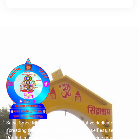
Satya Smee Mission is a spiritual initiative dedicated to
spreading the values of truth, peace, and selfless service.
Rooted in ancient wisdom and guided by divine grace, we aim