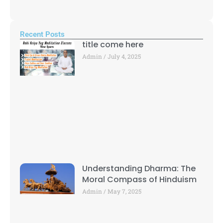
Recent Posts
title come here
Admin
July 4, 2025
Understanding Dharma: The
Moral Compass of Hinduism
Admin
May 7, 2025