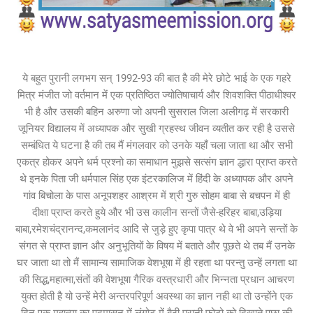
ये बहुत पुरानी लगभग सन् 1992-93 की बात है की मेरे छोटे भाई के एक गहरे
मित्र मंजीत जो वर्तमान में एक प्रतिष्ठित ज्योतिषाचार्य और शिवशक्ति पीठाधीश्वर
भी है और उसकी बहिन अरुणा जो अपनी सुसराल जिला अलीगढ़ में सरकारी
जूनियर विद्यालय में अध्यापक और सुखी ग्रहस्थ जीवन व्यतीत कर रही है उससे
सम्बंधित ये घटना है की तब मैं मंगलवार को उनके यहाँ चला जाता था और सभी
एकत्र होकर अपने धर्म प्रश्नो का समाधान मुझसे सत्संग ज्ञान द्धारा प्राप्त करते
थे इनके पिता जी धर्मपाल सिंह एक इंटरकालिज में हिंदी के अध्यापक और अपने
गांव बिचोला के पास अनूपशहर आश्रम में श्री गुरु सोहम बाबा से बचपन में ही
दीक्षा प्राप्त करते हुये और भी उस कालीन सन्तों जैसे-हरिहर बाबा,उड़िया
बाबा,रमेशचंद्रानन्द,कमलानंद आदि से जुड़े हुए कृपा पात्र थे वे भी अपने सन्तों के
संगत से प्राप्त ज्ञान और अनुभूतियों के विषय में बताते और पूछते थे तब मैं उनके
घर जाता था तो मैं सामान्य सामाजिक वेशभूषा में ही रहता था परन्तु उन्हें लगता था
की सिद्ध,महात्मा,संतों की वेशभूषा गैरिक वस्त्रधारी और भिन्नता प्रधान आचरण
युक्त होती है यो उन्हें मेरी अन्तरपरिपूर्ण अवस्था का ज्ञान नही था तो उन्होंने एक
दिन एक महात्मा का पद्मासन में लंगोट में बैठी पुरानी फोटो को दिखाते पूछा की