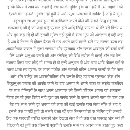
इनके विषय में आप क्या कहतें है क्या इनकी मुक्ति हुयी या नही? मैं उन् महात्मा को
देखते बोला इनकी मुक्ति नही हुयी ये अभी सूक्ष्म अवस्था में शापित है उन्हें ये सुन
बहुत बुरा सा अनुभव हुआ यो प्रतिकार करते बोले की ये बड़े सिद्ध महात्मा
कमलानंद जी है जो जहाँ चाहे प्रकट होते आदि सिद्धि सम्पन्न थे मेरे बड़े प्रिय थे
और तुम कह रहे हो की इनकी मुक्ति नही हुयी मैं बोला मुझे जो अंतज्ञान है वही कहा
है अब वे खिन्न से होकर बैठक से उठ अपने कार्य करने चले गए सत्संग चला तब
आध्यात्मिक संसार में सूक्ष्म सत्ताओं और प्रेतवाद और उनके आवाहन की चर्चा चली
मेने अपने अनुभव बताये की और प्लेंचिट् की विधि तरीके से बताई और तब मेने
संकल्प किया यहां कोई भी आत्मा हो वो इन्हें अनुभत हो और चाय आदि पीकर वहाँ से
चला आया तब प्रातः के समय मंजीत और उसकी बहिन अरुणा जल्दी से मेरे पास
आये और रात्रि का आश्चर्यचकित और उनके लिए डरावना प्रत्यक्ष प्रेत और
सिद्धानुभव बताया की आपके जाने के बाद अरुणा ने अपने चाचा के लड़के यजवेंद्र
के साथ पेन्सिलों के साथ अपने आसपास की किसी परिजन आत्मा को आवाहन
किया तब तो कुछ विशेष नही हुआ तब सबके सोने के समय अपनी माता के पास एक
बेड पर साथ सोते हुए अरुणा को लगा की कोई उसके पास लेटा साँस ले रहा है
इससे उसे जगर्ति हुयी तो उसने देखा की एक चिन्मयकोशों से निर्मित पूरी लम्बाई
लिए एक पारदर्शी व्यक्ति उसकी और देखता लेता है वो उसे देख घबराई और ज्यों ही
चिल्लाने को हुयी उस चिन्मयी प्राणी ने उसके माथे पर अपना हाथ रखते हुए कहा