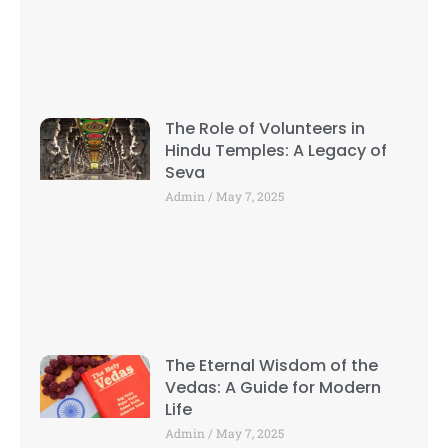
The Role of Volunteers in
Hindu Temples: A Legacy of
Seva
Admin
May 7, 2025
The Eternal Wisdom of the
Vedas: A Guide for Modern
Life
Admin
May 7, 2025