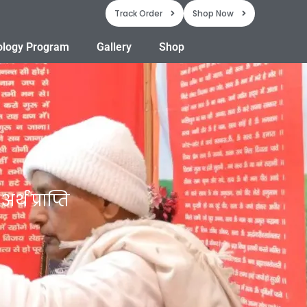
Track Order
Shop Now
ology Program
Gallery
Shop
र्थ प्राप्ति