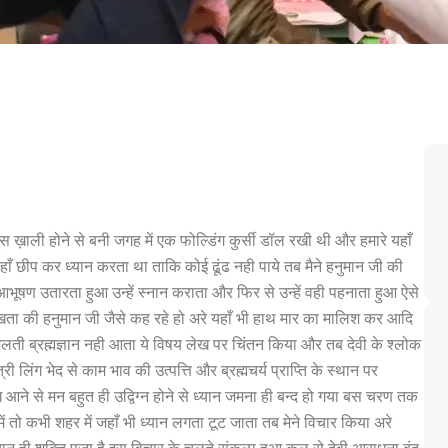
 में भुस ख़ाली होने से बनी जगह में एक फोल्डिंग कुर्सी डॉल रखी थी और हमारे यहाँ
 वहाँ छीप कर ध्यान करता था ताकि कोई ढूंढ नही पाये तब मैने हनुमान जी की
भूषण उतारता हुआ उन्हें स्नान कराता और फिर से उन्हें वही पहनाता हुआ ऐसे
देखता की हनुमान जी जैसे कह रहे हो अरे यहाँ भी हाथ मार का मालिश कर आदि
 मिलती ब्रह्मज्ञान नही आता ये विषय लेख पर चिंतन किया और तब देवी के श्लोक
ी लिंग भेद से काम भाव की उत्पत्ति और ब्रह्मचर्य प्राप्ति के स्थान पर
ध आने से मन बहुत ही उद्विग्न होने से ध्यान जमना ही बन्द हो गया बस चरण तक
ें तो कभी शहर में जहाँ भी ध्यान लगता टूट जाता तब मेने विचार किया अरे