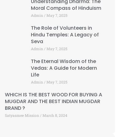
Understanding Dharma: The
Moral Compass of Hinduism
Admin
May 7, 2025
The Role of Volunteers in
Hindu Temples: A Legacy of
Seva
Admin
May 7, 2025
The Eternal Wisdom of the
Vedas: A Guide for Modern
Life
Admin
May 7, 2025
WHICH IS THE BEST WOOD FOR BUYING A
MUGDAR AND THE BEST INDIAN MUGDAR
BRAND ?
Satyasmee Mission
March 8, 2024