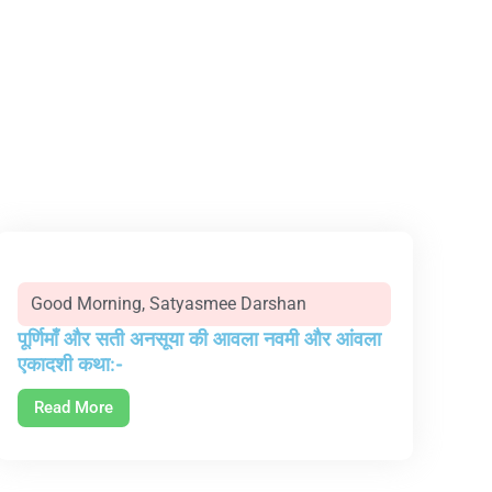
Good Morning
,
Satyasmee Darshan
पूर्णिमाँ और सती अनसूया की आवला नवमी और आंवला
एकादशी कथा:-
Read More