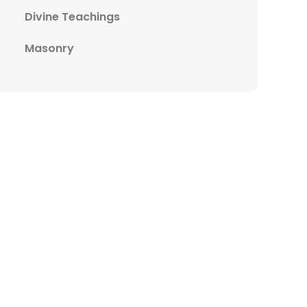
Divine Teachings
Masonry
ext