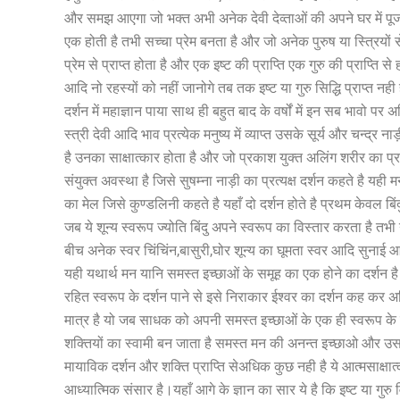
और समझ आएगा जो भक्त अभी अनेक देवी देव्ताओं की अपने घर में पूजा 
एक होती है तभी सच्चा प्रेम बनता है और जो अनेक पुरुष या स्त्रियों
प्रेम से प्राप्त होता है और एक इष्ट की प्राप्ति एक गुरु की प्राप्ति 
आदि नो रहस्यों को नहीं जानोगे तब तक इष्ट या गुरु सिद्धि प्राप्त नही
दर्शन में महाज्ञान पाया साथ ही बहुत बाद के वर्षों में इन सब भावो
स्त्री देवी आदि भाव प्रत्येक मनुष्य में व्याप्त उसके सूर्य और चन्द्र न
है उनका साक्षात्कार होता है और जो प्रकाश युक्त अलिंग शरीर का प्र
संयुक्त अवस्था है जिसे सुषम्ना नाड़ी का प्रत्यक्ष दर्शन कहते है 
का मेल जिसे कुण्डलिनी कहते है यहाँ दो दर्शन होते है प्रथम केवल बिंद
जब ये शून्य स्वरूप ज्योति बिंदु अपने स्वरूप का विस्तार करता है तभ
बीच अनेक स्वर चिंचिंन,बासुरी,घोर शून्य का घूमता स्वर आदि सुनाई आत
यही यथार्थ मन यानि समस्त इच्छाओं के समूह का एक होने का दर्शन है
रहित स्वरूप के दर्शन पाने से इसे निराकार ईश्वर का दर्शन कह कर अ
मात्र है यो जब साधक को अपनी समस्त इच्छाओं के एक ही स्वरूप क
शक्तियों का स्वामी बन जाता है समस्त मन की अनन्त इच्छाओ और उसक
मायाविक दर्शन और शक्ति प्राप्ति सेअधिक कुछ नही है ये आत्मसाक्षात
आध्यात्मिक संसार है।यहाँ आगे के ज्ञान का सार ये है कि इष्ट या गु