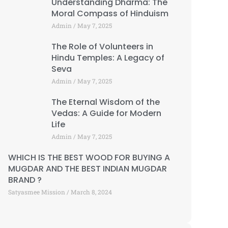
Understanding Dharma: The
Moral Compass of Hinduism
Admin
May 7, 2025
The Role of Volunteers in
Hindu Temples: A Legacy of
Seva
Admin
May 7, 2025
The Eternal Wisdom of the
Vedas: A Guide for Modern
Life
Admin
May 7, 2025
WHICH IS THE BEST WOOD FOR BUYING A
MUGDAR AND THE BEST INDIAN MUGDAR
BRAND ?
Satyasmee Mission
March 8, 2024