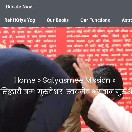
Donate Now
Rehi Kriya Yog
Our Books
Our Functions
Astr
Home
Satyasmee Mission
सिद्धायै नमः गुरुवेश्वर। स्वयमेव भगवान गुरुआस