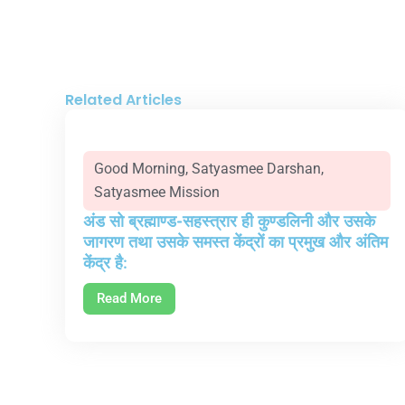
Related Articles
Good Morning
,
Satyasmee Darshan
,
Satyasmee Mission
अंड सो ब्रह्माण्ड-सहस्त्रार ही कुण्डलिनी और उसके
जागरण तथा उसके समस्त केंद्रों का प्रमुख और अंतिम
केंद्र है:
Read More