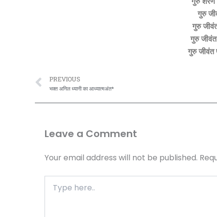
गुरु शरण 
गुरु जी
गुरु जीवं
गुरु जीवं
गुरु जीवंत 
Prev
PREVIOUS
भक्त अनिल ध्यानी का आध्यात्मअंत*
Leave a Comment
Your email address will not be published.
Requ
Type
here..