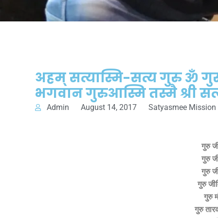
अहम् सत्यास्मि-सत्य गुरु ॐ गुरु
भगवान गुरुआस्मि तस्मै श्री सत
Admin
August 14, 2017
Satyasmee Mission
गुरु ज
गुरु ज
गुरु ज
गुरु जी
गुरु म
गुरु ता