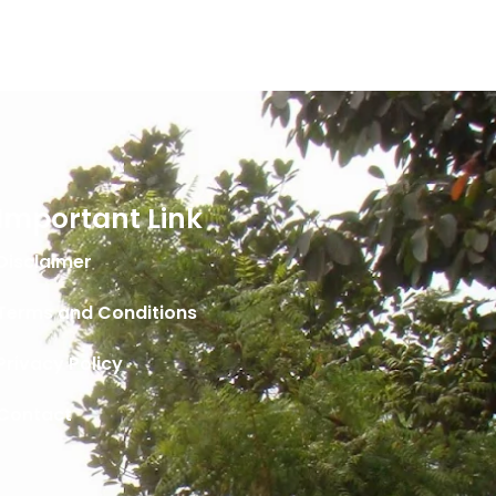
Important Link
Disclaimer
Terms and Conditions
Privacy Policy
Contact