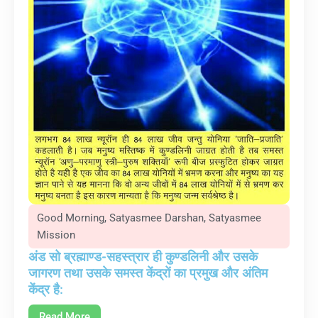
Good Morning
,
Satyasmee Darshan
,
Satyasmee
Mission
अंड सो ब्रह्माण्ड-सहस्त्रार ही कुण्डलिनी और उसके
जागरण तथा उसके समस्त केंद्रों का प्रमुख और अंतिम
केंद्र है:
Read More