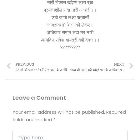
नारी विकास उद्धेश्य लक्ष्य रख
प्रयत्नशील सदा नारी आधारी।।
उठो जागो लक्ष्य पहचानों
जागरूक हो शिक्षा को लेकर।
अधिकार समान सदा नर नारी
जन्मदिन संदेश गायत्री देवी देकर।।
?????????
Prev
N
PREVIOUS
NEXT
23 मई को ग्लाइडर मैन लिलिएनथाल के जन्मोदिवस पर सत्यास्मि मिशन की शुभकामनाएं:
भारत की महान् नारी बछेंद्री पाल के जन्मदिवस पर सत्यास्मि मिशन की शुभकामनाएं:
Leave a Comment
Your email address will not be published.
Required
fields are marked
*
Type
here..