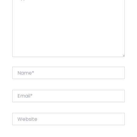
Name*
Email*
Website