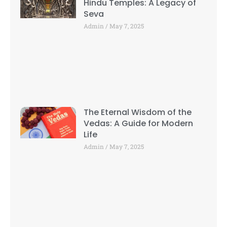
Hindu Temples: A Legacy of
Seva
Admin
May 7, 2025
The Eternal Wisdom of the
Vedas: A Guide for Modern
Life
Admin
May 7, 2025