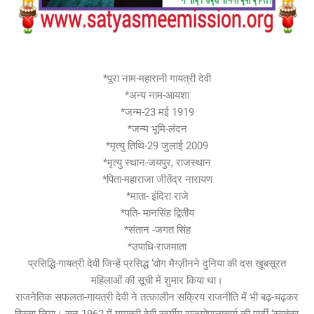
*पूरा नाम-महारानी गायत्री देवी
*अन्य नाम-आयशा
*जन्म-23 मई 1919
*जन्म भूमि-लंदन
*मृत्यु तिथि-29 जुलाई 2009
*मृत्यु स्थान-जयपुर, राजस्थान
*पिता-महाराजा जीतेंद्र नारायण
*माता- इंदिरा राजे
*पति- मानसिंह द्वितीय
*संतान -जगत सिंह
*उपाधि-राजमाता
प्रसिद्धि-गायत्री देवी जिन्हें प्रसिद्ध ‘वोग मैग्ज़ीनने दुनिया की दस ख़ूबसूरत
महिलाओं की सूची में शुमार किया था।
राजनेतिक सफलता-गायत्री देवी ने तत्कालीन सक्रिय राजनीति में भी बढ़-चढ़कर
हिस्सा लिया। सन् 1962 में गायत्री देवी स्वर्गीय राजगोपालाचार्य की पार्टी ‘स्वतंत्र