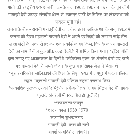
पार्टी’ की राष्ट्रीय अध्यक्ष बनी। इसके बाद 1962, 1967 व 1971 के चुनावों में
गायत्री देवी जयपुर संसदीय क्षेत्र से ‘स्वतंत्र पार्टी’ के टिकिट पर लोकसभा की
सदस्य चुनी गईं।
जनता के बीच महारानी गायत्री देवी का वर्चस्व इतना अधिक था कि सन् 1962 में
जनता की प्रिय महारानी गायत्री देवी ने अपने प्रतिद्वंदी को लगभग साढ़े तीन
लाख वोटों के अंतर से हराकर एक रिकॉर्ड क़ायम किया, जिसके कारण गायत्री
देवी का नाम गिनीज बुक ऑफ़ वर्ल्ड रिकॉर्ड’ में शामिल किया गया। *इंदिरा गाँधी
द्वारा लगाए गए आपातकाल के दिनों में ‘कोफेपोसा एक्ट’ के अंतर्गत दोषी पाए जाने
पर गायत्री देवी ने अपने जीवन के कुछ माह तिहाड़ जेल में बिताए थे।
*सुधार-परिवर्तन -बालिकाओं की शिक्षा के लिए 1943 में जयपुर में पहला पब्लिक
स्कूल ‘महारानी गायत्री देवी पब्लिक स्कूल’ प्रारम्भ किया।
*प्रकाशित पुस्तक-उनकी ‘ए प्रिंसेस रिमेम्बर्स’ तथा ‘ए गवर्नमेंट्स गेट वे’ नामक
पुस्तकें अंग्रेज़ी में प्रकाशित हो चुकी हैं।
*राजघराना-जयपुर
*शासन काल-1939-1970।
सत्यास्मि शुभकामनाएं–
गायत्री देवी भारत की नारी
आदर्श प्रगतिशील विचारी।