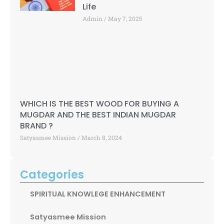
Life
Admin
May 7, 2025
WHICH IS THE BEST WOOD FOR BUYING A
MUGDAR AND THE BEST INDIAN MUGDAR
BRAND ?
Satyasmee Mission
March 8, 2024
Categories
SPIRITUAL KNOWLEGE ENHANCEMENT
Satyasmee Mission