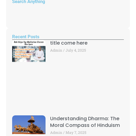
Search Anything
Recent Posts
title come here
Admin
July 4, 2025
Understanding Dharma: The
Moral Compass of Hinduism
Admin
May 7, 2025