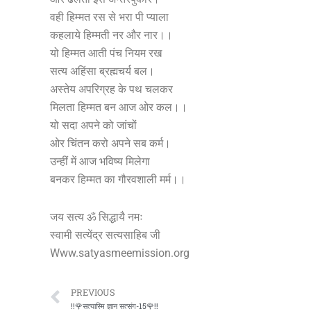
वही हिम्मत रस से भरा पी प्याला
कहलाये हिम्मती नर और नार।।
यो हिम्मत आती पंच नियम रख
सत्य अहिंसा ब्रह्मचर्य बल।
अस्तेय अपरिग्रह के पथ चलकर
मिलता हिम्मत बन आज ओर कल।।
यो सदा अपने को जांचों
ओर चिंतन करो अपने सब कर्म।
उन्हीं में आज भविष्य मिलेगा
बनकर हिम्मत का गौरवशाली मर्म।।
जय सत्य ॐ सिद्धायै नमः
स्वामी सत्येंद्र सत्यसाहिब जी
Www.satyasmeemission.org
Prev
PREVIOUS
!!🌹सत्यास्मि ज्ञान सत्संग-15🌹!!