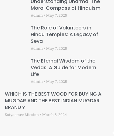
Understanding Dharma: The
Moral Compass of Hinduism
Admin
May 7, 2025
The Role of Volunteers in
Hindu Temples: A Legacy of
Seva
Admin
May 7, 2025
The Eternal Wisdom of the
Vedas: A Guide for Modern
Life
Admin
May 7, 2025
WHICH IS THE BEST WOOD FOR BUYING A
MUGDAR AND THE BEST INDIAN MUGDAR
BRAND ?
Satyasmee Mission
March 8, 2024