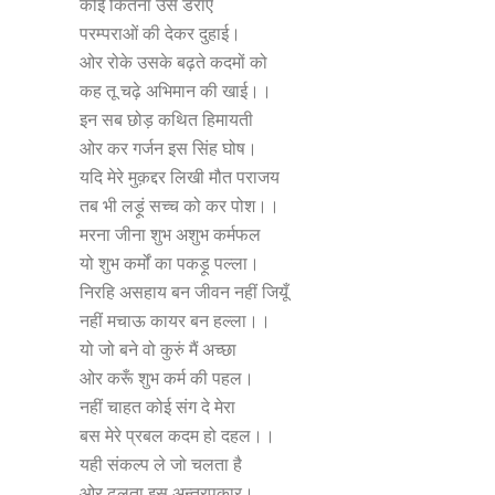
कोई कितना उसे डराए
परम्पराओं की देकर दुहाई।
ओर रोके उसके बढ़ते कदमों को
कह तू चढ़े अभिमान की खाई।।
इन सब छोड़ कथित हिमायती
ओर कर गर्जन इस सिंह घोष।
यदि मेरे मुक़द्दर लिखी मौत पराजय
तब भी लड़ूं सच्च को कर पोश।।
मरना जीना शुभ अशुभ कर्मफल
यो शुभ कर्मों का पकड़ू पल्ला।
निरहि असहाय बन जीवन नहीं जियूँ
नहीं मचाऊ कायर बन हल्ला।।
यो जो बने वो कुरुं मैं अच्छा
ओर करूँ शुभ कर्म की पहल।
नहीं चाहत कोई संग दे मेरा
बस मेरे प्रबल कदम हो दहल।।
यही संकल्प ले जो चलता है
ओर ढलता इस अन्तरपुकार।