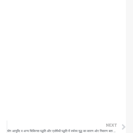
N
NEXT
योग आयुर्वेद व अन्य चिकित्सा पद्धति और एलोपैथी पद्धति में वर्चस्व युद्ध का कारण ओर निवारण बता रहे है स्वामी सत्येंद्र सत्यसाहिब जी