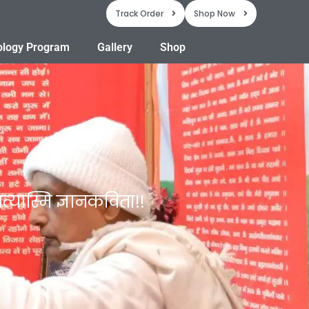
Track Order
Shop Now
ology Program
Gallery
Shop
त्यास्मि ज्ञानकविता!!