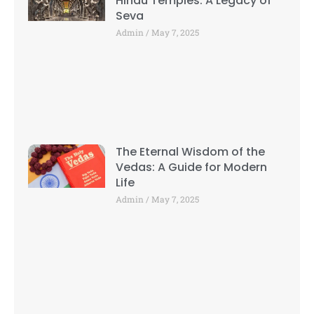
Hindu Temples: A Legacy of
Seva
Admin
May 7, 2025
The Eternal Wisdom of the
Vedas: A Guide for Modern
Life
Admin
May 7, 2025