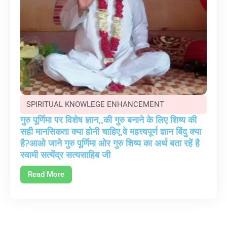
SPIRITUAL KNOWLEGE ENHANCEMENT
गुरु पूर्णिमा पर विशेष ज्ञान,,की गुरु बनाने के लिए शिष्य की
सही मानसिकता क्या होनी चाहिए,वे महत्त्वपूर्ण ज्ञान बिंदु क्या
है?आओ जाने गुरु पूर्णिमा ओर गुरु शिष्य का अर्थ बता रहें है
स्वामी सत्येंद्र सत्यसाहिब जी
Read More