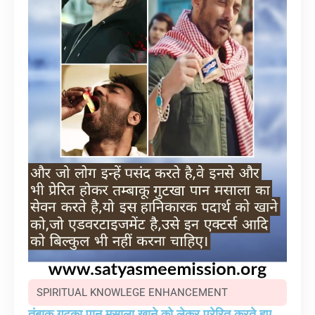
SPIRITUAL KNOWLEGE ENHANCEMENT
तंबाकू गुटका पान मसाला खाने को लेकर प्रेरित करते हुए