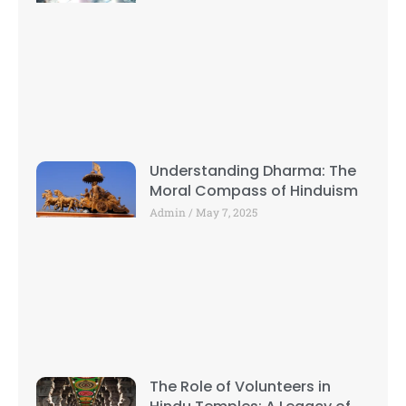
Understanding Dharma: The
Moral Compass of Hinduism
Admin
May 7, 2025
The Role of Volunteers in