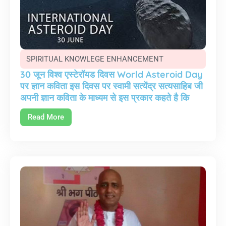
SPIRITUAL KNOWLEGE ENHANCEMENT
30 जून विश्व एस्टेरॉयड दिवस World Asteroid Day
पर ज्ञान कविता इस दिवस पर स्वामी सत्येंद्र सत्यसाहिब जी
अपनी ज्ञान कविता के माध्यम से इस प्रकार कहते है कि
Read More