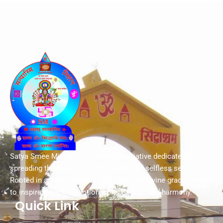
Satya Smee Mission is a spiritual initiative dedicated to
spreading the values of truth, peace, and selfless service.
Rooted in ancient wisdom and guided by divine grace, we aim
to inspire a life of devotion, compassion, and harmony.
Quick Link