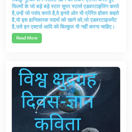
फिल्मों के जो बड़े बड़े स्टार सुपर स्टार्स एडवरटाइजिंग करते
है,उन्हें जो पसंद करते है,वे इनसे ओर भी प्रेरित होकर कहते
है,यो इस हानिकारक पदार्थ को खाने को,जो एडवरटाइजमेंट
है,उसे इन एक्टर्स आदि को बिल्कुल भी नहीं करना चाहिए।
Read More