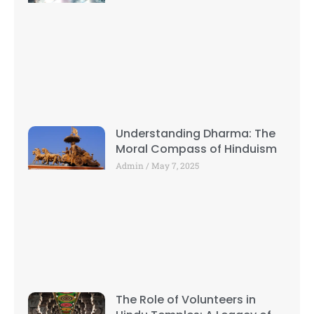
Understanding Dharma: The
Moral Compass of Hinduism
Admin
May 7, 2025
The Role of Volunteers in