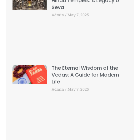
Hindu Temples: A Legacy of
Seva
Admin
May 7, 2025
The Eternal Wisdom of the
Vedas: A Guide for Modern
Life
Admin
May 7, 2025