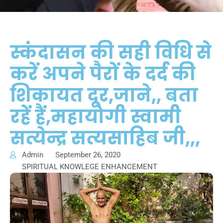
स्कंदासन की सही विधि से
करें अपने पैरों के दर्द की
शिकायत दूर,जाने,, बता
रहें हैं,महायोगी स्वामी
सत्येन्द्र सत्यसाहिब जी,,,
Admin
September 26, 2020
SPIRITUAL KNOWLEGE ENHANCEMENT