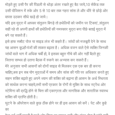
मोड़ते हुए उसी पैर की पिंडली से थोड़ा अंतर रखते हुए बैठ जाये,10 सेकेंड तक
उसी पोजिशन में रुके ओर 5 से 10 बार तक गहरा सांस ले और धीरे से छोड़े ओर
वापस उठकर सीधे खड़े हो जाये।
यदि इस मुद्रा में आपका संतुलन बिगड़े तो हथेलियों को जमीन पर टिकाएं ,संतुलन
सही रहे तो अपनी हाथों की हथेलियों की नमस्कार मुद्रा बना पीछे बताई मुद्रा में
बने रह सकते हैं।
इसे हाफ स्क्वैट पोज या साइड लंज भी कहते हैं। जांघों को मजबूती देने के साथ
यह आसन कूल्हों-पंजों की ताकत बढ़ाता है। अधिक वजन वाले ऐसे व्यक्ति जिनकी
जांघों वाले भाग में अधिक चर्बी हो, वे इसका बहुत नीचे की ओर नहीं बैठते हुए
जितना सम्भव हो उतना बैठक में रुकने का अभ्यास कर सकते हैं।
मेरे अनुसार सभी आसनों को दोनों साइड से मिलकर एक एक बार ही करना
चाहिए,बस इन सब योग मुद्राओं में समय और सांस की गति पर अधिकार करते हुए
सहन शक्ति बढ़ाते हुए अपने ध्यान की शक्ति को बढ़ाना ही आसन के अर्थ स्थिरता
को सार्थक करना चाहये,तभी सभी प्रकार के रोगों से मुक्ति के साथ स्ट्रेंथ ओर
स्टेमिना की व्रद्धि होने से चित्त की एकाग्रता और मानसिक और शारारिक स्वास्थ
शक्ति की प्राप्ति होती है।
घुटने के ऑपरेशन वाले कुछ ठीक होने पर ही इस आसन को करें। पेट और कुहे
का