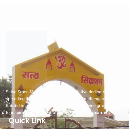
Satya Smee Mission is a spiritual initiative dedicated to
spreading the values of truth, peace, and selfless service.
Rooted in ancient wisdom and guided by divine grace, we aim
to inspire a life of devotion, compassion, and harmony.
Quick Link