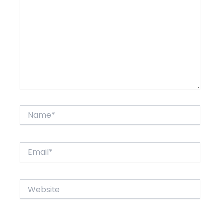
Name*
Email*
Website