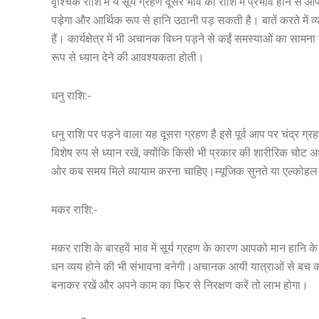
वृश्चिक राशि में ये सूर्य ग्रहण दूसरे भाव की राशि में प्रभाव हो
पड़ेगा और आर्थिक रूप से हानि उठानी पड़ सकती है। बातें करते में व्
हैं। कार्यक्षेत्र में भी अचानक विध्न पड़ने से कईं समस्याओं का सा
रूप से ध्यान देने की आवश्यकता होती।
धनु राशि:-
धनु राशि पर पड़ने वाला यह दूसरा ग्रहण है इसे पूर्व आप पर चंद्
विशेष रुप से ध्यान रखें, क्योंकि किसी भी प्रकार की शारीरिक चोट 
ओर कब समय मिले व्यायाम करना चाहिए।म्यूजिक सुनते या एल्कोहल 
मकर राशि:-
मकर राशि के बारहवें भाव में सूर्य ग्रहण के कारण आपको मान हानि के
धन व्यय होने की भी संभावना बनेगी।अचानक आयी यात्राओं से बच कर रह
बनाकर रखें और अपने काम का फिर से निरक्षण करें तो लाभ होगा।