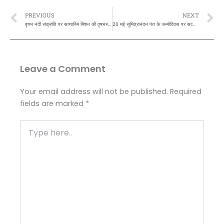
Prev
N
PREVIOUS
NEXT
वृषभ नंदी संक्रांति पर सत्यास्मि मिशन की वृषभस्वरूपा श्री शिव केदारनाथ जी की आरती:
20 मई सुमित्रानंदन पंत के जन्मोदिवस पर सत्यास्मि मिशन की कवित्त्व शुभकामनाएं
Leave a Comment
Your email address will not be published.
Required
fields are marked
*
Type
here..