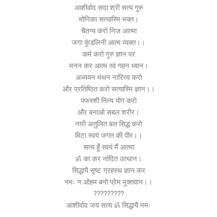
आशीर्वाद सदा श्री सत्य गुरु
मोनिका सत्यास्मि भक्त।
चैतन्य करो निज आत्मा
जगा कुंडलिनी आत्म व्यक्त।।
कर्म करो गुरु ज्ञान पर
मनन कर आत्म स्वं गहन ध्यान।
अध्ययन मंथन नारित्त्व करो
और प्रतिष्ठित करो सत्यास्मि ज्ञान।।
पफस्शी नित्य योग करो
और बनाओ सबल शरीर।
नारी अतुलित बल सिद्ध करो
मिटा स्वयं जगत की पीर।।
सत्य हूँ स्वयं मैं आत्मा
ॐ का कर नांदित उत्थान।
सिद्धायै सृष्ट ग्रहस्थ ज्ञान कर
नमः न ओहम बनो प्रेम मुक्तवान।।
?????????
आशीर्वाद जय सत्य ॐ सिद्धायै नमः