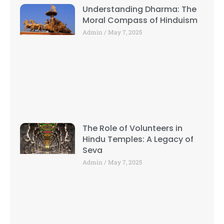
Understanding Dharma: The
Moral Compass of Hinduism
Admin
May 7, 2025
The Role of Volunteers in
Hindu Temples: A Legacy of
Seva
Admin
May 7, 2025