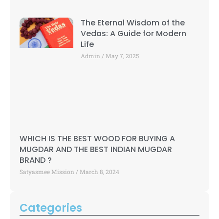
The Eternal Wisdom of the
Vedas: A Guide for Modern
Life
Admin
May 7, 2025
WHICH IS THE BEST WOOD FOR BUYING A
MUGDAR AND THE BEST INDIAN MUGDAR
BRAND ?
Satyasmee Mission
March 8, 2024
Categories