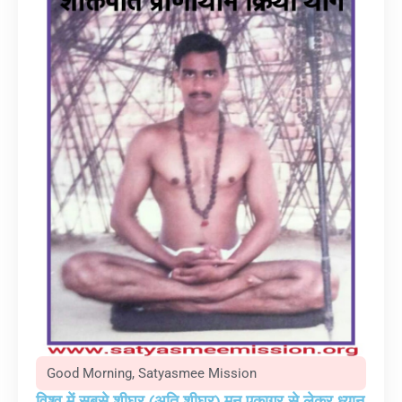
Good Morning
,
Satyasmee Mission
विश्व में सबसे शीघ्र (अति शीघ्र) मन एकाग्र से लेकर ध्यान