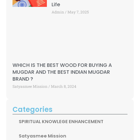
Life
Admin
May 7, 2025
WHICH IS THE BEST WOOD FOR BUYING A
MUGDAR AND THE BEST INDIAN MUGDAR
BRAND ?
Satyasmee Mission
March 8, 2024
Categories
SPIRITUAL KNOWLEGE ENHANCEMENT
Satyasmee Mission