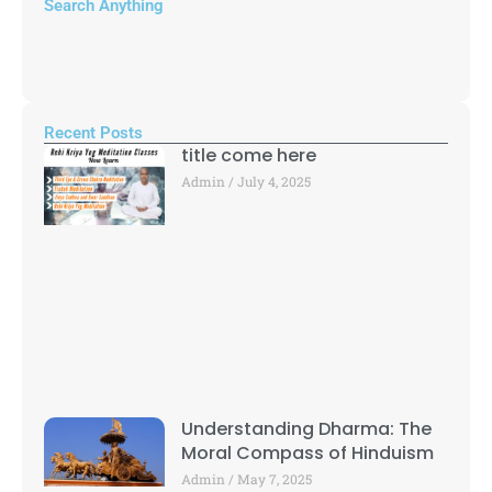
Search Anything
Recent Posts
title come here
Admin
July 4, 2025
Understanding Dharma: The
Moral Compass of Hinduism
Admin
May 7, 2025