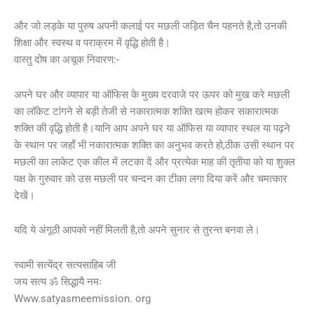
और जो लड़के या पुरुष अपनी कलाई पर मछली जड़ित चैन पहनते है,तो उनकी
शिक्षा और स्वस्थ व पराक्रम में वृद्धि होती है।
वास्तु दोष का अचूक निवारण:-
अपने घर और व्यापार या ऑफिस के मुख्य दरवाजे पर ऊपर को मुख करे मछली
का लॉकेट टांगने से बड़ी तेजी से नकारात्मक शक्ति खत्म होकर सकारात्मक
शक्ति की वृद्धि होती है।यानि आप अपने घर या ऑफिस या व्यापार स्थल या पढ़ने
के स्थान पर जहाँ भी नकारात्मक शक्ति का अनुभव करते हो,ठीक उसी स्थान पर
मछली का लाकेट एक कील में लटका दें और प्रत्येक माह की तृतीया को या शुक्ल
पक्ष के गुरुवार को उस मछली पर चन्दन का टीका लगा दिया करें और चमत्कार
देखें।
यदि ये अंगूठी आपको नहीं मिलती है,तो अपने सुनार से तुरन्त बनवा ले।
स्वामी सत्येंद्र सत्यसाहिब जी
जय सत्य ॐ सिद्धायै नमः
Www.satyasmeemission. org