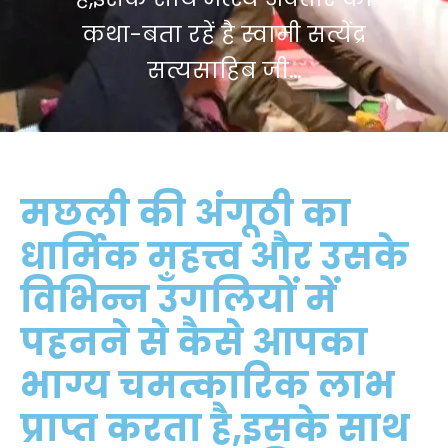
कथा-बता रहें है स्वामी सत्येंद्र
सत्यसाहिब जी…
मछली की अंगूठी का
धार्मिक महत्त्व और उसके
विभिन्न उँगलियों में
पहनने से कैसे आपका
भाग्य चमत्कारिक लाभ
प्राप्त करता है,इसके साथ