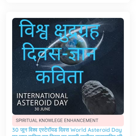
SPIRITUAL KNOWLEGE ENHANCEMENT
30 जून विश्व एस्टेरॉयड दिवस World Asteroid Day