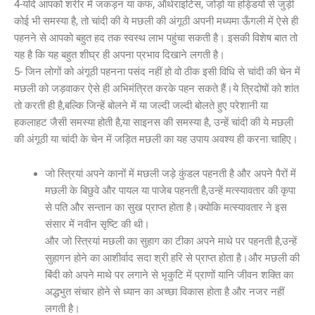
4-यदि आपको शरीर में जकड़न या कफ, ऑर्थराइटिस, जोड़ो या हड्डियों से जुड़ी
कोई भी समस्या है, तो चांदी की ये मछली की अंगूठी अपनी मध्यमा ऊँगली में ऐसे ही
पहनने से आपको बहुत हद तक स्वस्थ लाभ पहुंचा सकती है। इसकी विशेष बात तो
यह है कि यह बहुत शीघ्र ही अपना प्रभाव दिखाने लगती है।
5- जिन लोगों को अंगूठी पहनना पसंद नहीं हो वो ठीक इसी विधि से चांदी की चेन में
मछली को जड़वाकर ऐसे ही अभिमंत्रित करके पहन सकते हैं।ये त्रिदोषों को शांत
तो करती ही है,बल्कि जिन्हें बोलने में या जल्दी जल्दी बोलते हुए परेशानी या
हकलाहट जैसी समस्या होती है,या साइनस की समस्या है, उन्हें चांदी की ये मछली
की अंगूठी या चांदी के चेन में जड़ित मछली का यह उपाय अवश्य ही करना चाहिए।
जो स्त्रियां अपने कानों में मछली जड़े कुंडल पहनती है और अपने पैरों में
मछली के बिछुवे और पायल या पाजेब पहनती है,उन्हें मत्स्यावतार की कृपा
से पति और सन्तान का सुख प्राप्त होता है।क्योकि मत्स्यावतार ने इस
संसार में नवीन सृष्टि की थी।
और जो स्त्रियां मछली का सुहाग का टीका अपने माथे पर पहनती है,उन्हें
सुहागन होने का आशीर्वाद सदा श्री हरि से प्राप्त होता है।और मछली की
बिंदी को अपने माथे पर लगाने से भृकुटि में प्राणों यानि जीवन शक्ति का
अद्धभुत संचार होने से ध्यान का अच्छा विकास होता है और नजर नहीं
लगती है।