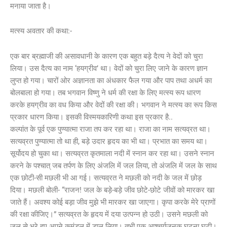
मनाया जाता है।
मत्स्य अवतार की कथा:-
एक बार ब्रह्माजी की असावधानी के कारण एक बहुत बड़े दैत्य ने वेदों को चुरा
लिया। उस दैत्य का नाम ‘हयग्रीव’ था। वेदों को चुरा लिए जाने के कारण ज्ञान
लुप्त हो गया। चारों ओर अज्ञानता का अंधकार फैल गया और पाप तथा अधर्म का
बोलबाला हो गया। तब भगवान विष्णु ने धर्म की रक्षा के लिए मत्स्य रूप धारण
करके हयग्रीव का वध किया और वेदों की रक्षा की। भगवान ने मत्स्य का रूप किस
प्रकार धारण किया। इसकी विस्मयकारिणी कथा इस प्रकार है..
कल्पांत के पूर्व एक पुण्यात्मा राजा तप कर रहा था। राजा का नाम सत्यव्रत था।
सत्यव्रत पुण्यात्मा तो था ही, बड़े उदार हृदय का भी था। प्रभात का समय था।
सूर्योदय हो चुका था। सत्यव्रत कृतमाला नदी में स्नान कर रहा था। उसने स्नान
करने के पश्चात् जब तर्पण के लिए अंजलि में जल लिया, तो अंजलि में जल के साथ
एक छोटी-सी मछली भी आ गई। सत्यव्रत ने मछली को नदी के जल में छोड़
दिया। मछली बोली- “राजन! जल के बड़े-बड़े जीव छोटे-छोटे जीवों को मारकर खा
जाते हैं। अवश्य कोई बड़ा जीव मुझे भी मारकर खा जाएगा। कृपा करके मेरे प्राणों
की रक्षा कीजिए।” सत्यव्रत के हृदय में दया उत्पन्न हो उठी। उसने मछली को
जल से भरे हुए अपने कमंडलु में डाल लिया। तभी एक आश्चर्यजनक घटना घटी।