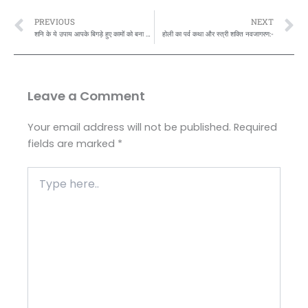
Prev
N
PREVIOUS
NEXT
शनि के ये उपाय आपके बिगड़े हुए कामों को बना सकते हैं,बता रहें है स्वामी सत्येंद्र सत्यसाहिब जी…
होली का पर्व कथा और स्त्री शक्ति नवजागरण:-
Leave a Comment
Your email address will not be published.
Required
fields are marked
*
Type
here..