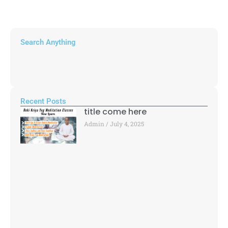
Search Anything
Recent Posts
title come here
Admin
July 4, 2025