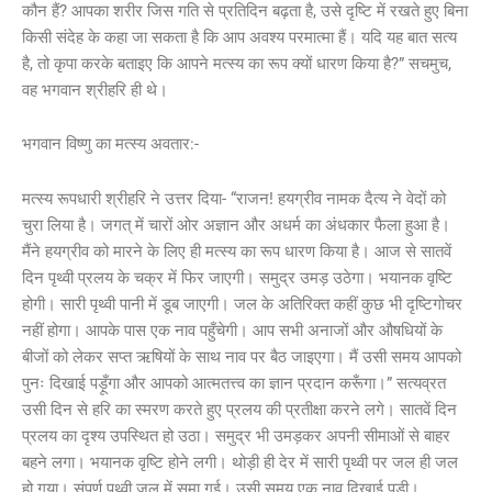
कौन हैं? आपका शरीर जिस गति से प्रतिदिन बढ़ता है, उसे दृष्टि में रखते हुए बिना
किसी संदेह के कहा जा सकता है कि आप अवश्य परमात्मा हैं। यदि यह बात सत्य
है, तो कृपा करके बताइए कि आपने मत्स्य का रूप क्यों धारण किया है?” सचमुच,
वह भगवान श्रीहरि ही थे।
भगवान विष्णु का मत्स्य अवतार:-
मत्स्य रूपधारी श्रीहरि ने उत्तर दिया- “राजन! हयग्रीव नामक दैत्य ने वेदों को
चुरा लिया है। जगत् में चारों ओर अज्ञान और अधर्म का अंधकार फैला हुआ है।
मैंने हयग्रीव को मारने के लिए ही मत्स्य का रूप धारण किया है। आज से सातवें
दिन पृथ्वी प्रलय के चक्र में फिर जाएगी। समुद्र उमड़ उठेगा। भयानक वृष्टि
होगी। सारी पृथ्वी पानी में डूब जाएगी। जल के अतिरिक्त कहीं कुछ भी दृष्टिगोचर
नहीं होगा। आपके पास एक नाव पहुँचेगी। आप सभी अनाजों और औषधियों के
बीजों को लेकर सप्त ऋषियों के साथ नाव पर बैठ जाइएगा। मैं उसी समय आपको
पुनः दिखाई पड़ूँगा और आपको आत्मतत्त्व का ज्ञान प्रदान करूँगा।” सत्यव्रत
उसी दिन से हरि का स्मरण करते हुए प्रलय की प्रतीक्षा करने लगे। सातवें दिन
प्रलय का दृश्य उपस्थित हो उठा। समुद्र भी उमड़कर अपनी सीमाओं से बाहर
बहने लगा। भयानक वृष्टि होने लगी। थोड़ी ही देर में सारी पृथ्वी पर जल ही जल
हो गया। संपूर्ण पृथ्वी जल में समा गई। उसी समय एक नाव दिखाई पड़ी।