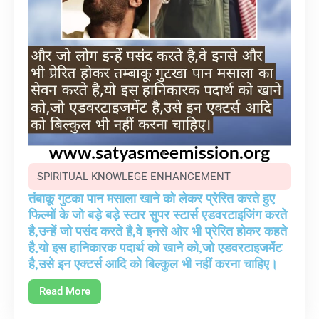
SPIRITUAL KNOWLEGE ENHANCEMENT
तंबाकू गुटका पान मसाला खाने को लेकर प्रेरित करते हुए
फिल्मों के जो बड़े बड़े स्टार सुपर स्टार्स एडवरटाइजिंग करते
है,उन्हें जो पसंद करते है,वे इनसे ओर भी प्रेरित होकर कहते
है,यो इस हानिकारक पदार्थ को खाने को,जो एडवरटाइजमेंट
है,उसे इन एक्टर्स आदि को बिल्कुल भी नहीं करना चाहिए।
Read More