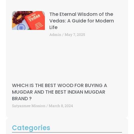
The Eternal Wisdom of the
Vedas: A Guide for Modern
Life
Admin
May 7, 2025
WHICH IS THE BEST WOOD FOR BUYING A
MUGDAR AND THE BEST INDIAN MUGDAR
BRAND ?
Satyasmee Mission
March 8, 2024
Categories