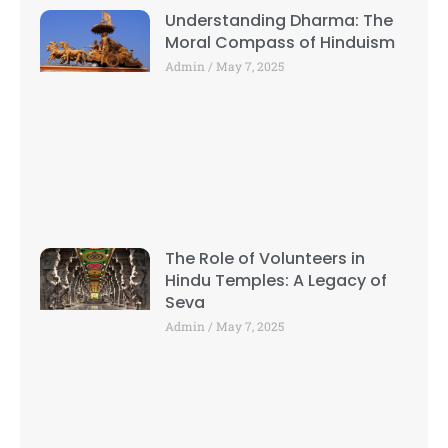
Understanding Dharma: The
Moral Compass of Hinduism
Admin
May 7, 2025
The Role of Volunteers in
Hindu Temples: A Legacy of
Seva
Admin
May 7, 2025