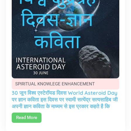
SPIRITUAL KNOWLEGE ENHANCEMENT
30 जून विश्व एस्टेरॉयड दिवस World Asteroid Day
पर ज्ञान कविता इस दिवस पर स्वामी सत्येंद्र सत्यसाहिब जी
अपनी ज्ञान कविता के माध्यम से इस प्रकार कहते है कि
Read More