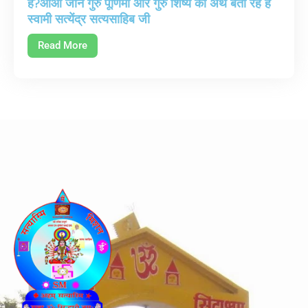
है?आओ जाने गुरु पूर्णिमा ओर गुरु शिष्य का अर्थ बता रहें है
स्वामी सत्येंद्र सत्यसाहिब जी
Read More