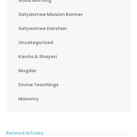
Good Morning
Satyasmee Mission Banner
Satyasmee Darshan
Uncategorized
Kavita & Shayari
Mugdar
Divine Teachings
Masonry
Related Articles