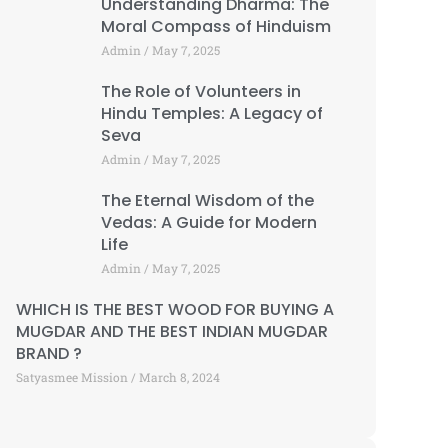
Understanding Dharma: The
Moral Compass of Hinduism
Admin
May 7, 2025
The Role of Volunteers in
Hindu Temples: A Legacy of
Seva
Admin
May 7, 2025
The Eternal Wisdom of the
Vedas: A Guide for Modern
Life
Admin
May 7, 2025
WHICH IS THE BEST WOOD FOR BUYING A
MUGDAR AND THE BEST INDIAN MUGDAR
BRAND ?
Satyasmee Mission
March 8, 2024