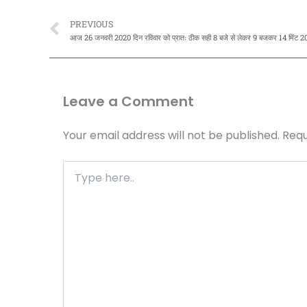
Prev
PREVIOUS
Leave a Comment
Your email address will not be published.
Requ
Type
here..