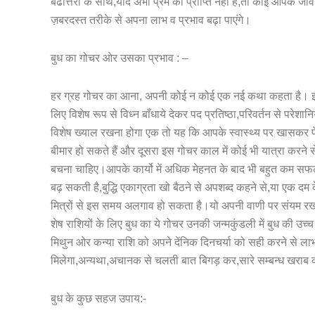
बढोत्तरी के साथ,यदि अभी प्रेम की प्राप्ति नहीं है,तो कोई आपके 
ज़बरदस्त तरीके से अपना लाभ व प्रभाव बढ़ा पाएंगे।
बुध का गोचर ओर उसका प्रभाव : –
हर ग्रह गोचर का आना, अपनी कोई न कोई एक नई कथा कहता है। इसी 
लिए विशेष रूप से विध्न बाँधाये देकर पद प्रतिष्ठा,परिवर्तन से पर
विशेष ख्याल रखना होगा एक तो यह कि आपके स्वास्थ्य पर खासकर
बीमार हो सकते हैं और दूसरा इस गोचर काल में कोई भी यात्रा करने 
बचना चाहिए।आपके कार्यो में अधिक मेहनत के बाद भी बहुत कम सफ
बढ़ सकती है,बुद्धि एकाग्रता खो बैठने से अपशब्द कहने से,या एक दम क
मित्रों से इस समय अलगाव हो सकता है।यो अपनी वाणी पर संयम रखना
शेष राशियों के लिए बुध का ये गोचर उनकी जन्मकुंडली में बुध की उच
मिथुन ओर कन्या राशि को अपने देंनिक दिनचर्या को सही करने से लाभ ह
मिलेगा,अन्यथा,अचानक से चलती बात बिगड़ कर,सारे सम्बन्ध खराब 
बुध के कुछ सहज उपाय:-