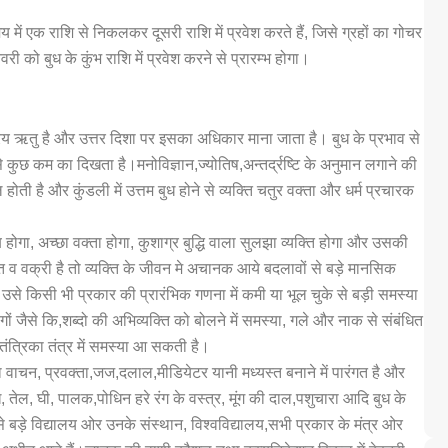
ें एक राशि से निकलकर दूसरी राशि में प्रवेश करते हैं, जिसे ग्रहों का गोचर
ो बुध के कुंभ राशि में प्रवेश करने से प्रारम्भ होगा।
िय ऋतु है और उत्तर दिशा पर इसका अधिकार माना जाता है। बुध के प्रभाव से
े कुछ कम का दिखता है।मनोविज्ञान,ज्योतिष,अन्तर्द्रष्टि के अनुमान लगाने की
ोती है और कुंडली में उत्तम बुध होने से व्यक्ति चतुर वक्ता और धर्म प्रचारक
ाब होगा, अच्छा वक्ता होगा, कुशाग्र बुद्धि वाला सुलझा व्यक्ति होगा और उसकी
त व वक्री है तो व्यक्ति के जीवन मे अचानक आये बदलावों से बड़े मानसिक
ै। उसे किसी भी प्रकार की प्रारंभिक गणना में कमी या भूल चुके से बड़ी समस्या
ं जैसे कि,शब्दो की अभिव्यक्ति को बोलने में समस्या, गले और नाक से संबंधित
 तंत्रिका तंत्र में समस्या आ सकती है।
वाचन, प्रवक्ता,जज,दलाल,मीडियेटर यानी मध्यस्त बनाने में पारंगत है और
तेल, घी, पालक,पोधिन हरे रंग के वस्त्र, मूंग की दाल,पशुचारा आदि बुध के
 से बड़े विद्यालय ओर उनके संस्थान, विश्वविद्यालय,सभी प्रकार के मंत्र ओर