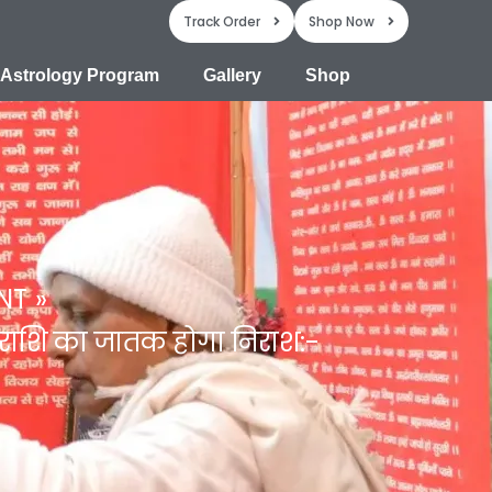
Track Order
Shop Now
Astrology Program
Gallery
Shop
NT
ौन राशि का जातक होगा निराश:-