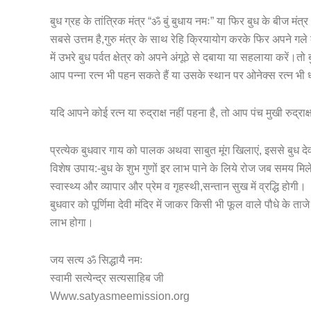
बुध ग्रह के तांत्रिक मंत्र “ॐ बुं बुधाय नमः” या फिर बुध के बीज मंत्र
सबसे उत्तम है,गुरु मंत्र के साथ रेहि क्रियायोग करके फिर अपने गल
में उभरे बुध पर्वत क्षेत्र को अपने अंगूठे से दबाया या सहलाया करें।तो 
आप पन्ना रत्न भी पहन सकते हैं या उसके स्थान पर ओनेक्स रत्न भी
यदि आपने कोई रत्न या रुद्राक्ष नहीं पहना है, तो आप पंच मुखी रुद्रा
प्रत्येक बुधवार गाय को पालक अथवा साबुत मूंग खिलाएं, इससे बुध देव 
विशेष उपाय:-बुध के शुभ गुणों इर लाभ पाने के लिये रोज जब समय मि
स्वास्थ्य और व्यापार और प्रेम व गृहस्थी,सन्तान सुख में व्रद्धि होगी।
बुधवार को पूर्णिमा देवी मंदिर में जाकर किसी भी फूल वाले पौधे के 
लाभ होगा।
जय सत्य ॐ सिद्धायै नमः
स्वामी सत्येन्द्र सत्यसाहिब जी
Www.satyasmeemission.org