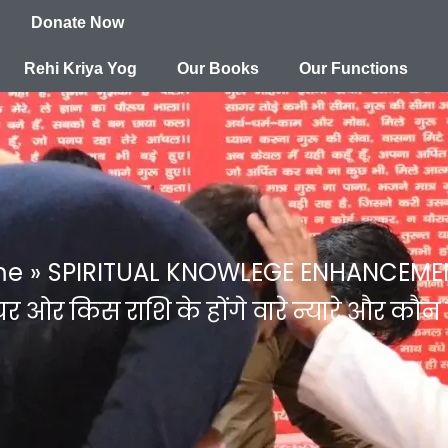
Donate Now
Rehi Kriya Yog
Our Books
Our Functions
me
SPIRITUAL KNOWLEGE ENHANCEME
ोचर ओर किस राशि के होंगे वारे न्यारे और क