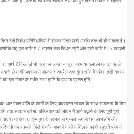
ध के अधीन आते हैं।जातक की वाणी कौशल तथा कम्युनिकेशन स्किल में बेहतरी
, लेकिन कई विशेष परिस्थितियों में इनका गोचर लंबी अवधि तक भी हो सकता है।
 क्योंकि यह इस राशि में 7 अप्रैल तक स्थित रहेंगे और इसी राशि में 17 फरवरी
ी का अर्थ है कि,कोई भी ग्रह का अच्छा या बुरा चरम या क्लाइमेक्स का पहले
ध वक्री से मार्गी अवस्था में आकर 7 अप्रैल तक कुंभ राशि में रहेगा, इसी कारण
 को इस गोचर के गंभीर लाभ हानि के प्रभाव प्राप्त होंगे।
ाशि को और मकर राशि के लोगों के लिए जबरदस्त उछाल के साथ सफलता के योग
ि तक साकार करेगा, बल्कि आपको जीवन में आगे बढ़ाने के लिए पूरी पूरी
 पाएंगे।यो आपका शुभ बुध के प्रभाव से प्रबल रूप से धन लाभ होंगे और
परिजनों का सहयोग मिलेगा और आपकी वाणी में मिठास बढ़ेगी।पुराने प्रेम में