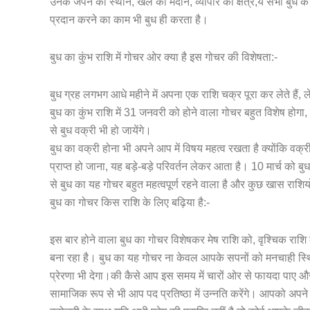
उनके जपने का स्थान, खेल का मैदान, व्यापार का क्षेत्र,ये सभी बु
प्रदान करने का काम भी बुध ही करता है।
बुध का कुंभ राशि में गोचर ओर क्या है इस गोचर की विशेषता:-
बुध ग्रह लगभग आधे महीने में अपना एक राशि चक्र पूरा कर लेते हैं
बुध का कुंभ राशि में 31 जनवरी को होने वाला गोचर बहुत विशेष होगा,
से बुध वक्री भी हो जायेंगे।
बुध का वक्री होना भी अपने आप में विषय महत्व रखता है क्योंकि वक्र
प्राप्त हो जाना, यह बड़े-बड़े परिवर्तन लेकर आता है। 10 मार्च को बु
से बुध का यह गोचर बहुत महत्वपूर्ण रहने वाला है और कुछ खास राशियों
बुध का गोचर किस राशि के लिए बढ़िया है:-
इस बार होने वाला बुध का गोचर विशेषकर मेष राशि को, वृश्चिक र
बना रहा है। बुध का यह गोचर ना केवल आपके सपनों को मनचाही स्थित
प्रेरणा भी देगा।की कैसे आप इस समय में चारों ओर से फायदा पाए और
सामाजिक रूप से भी आप पद प्रतिष्ठा में उन्नति करेंगे। आपको अपने 