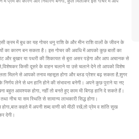
जीवन मे प्रेम का कारण ओर निवारण बनेगा, कुल मिलाकर इस गोचर में आप
क्रम में बुध का यह गोचर धनु राशि के और मीन राशि वालों के जीवन के
ेशानियों का कारण बन सकता है। इस गोचर की अवधि में आपको कुछ बातों का
 पेट और बुखार या पथरी की शिकायत से बुरा असर पड़ेगा और आप अचानक से
से,विशेषकर किसी दूसरे के वाहन चलाने या उसे चलाने देने तो आपको विशेष
लता मिलने से आपको तनाव महसूस होगा और ब्लड प्रेशर बढ़ सकता है,शुगर
े निर्णय लेने से धन हानि होने की संभावना बनेगी। अपने कुछ पुराने या नए
 बहुत आवश्यक होगा, नहीं तो बनते हुए काम भी बिगड़ हानि दे सकते हैं।
्च तथा नीच या सम स्थिति से सामान्य लाभकारी सिद्ध होगा।
ोगा,बात कहते में अपनी शब्द वाणी को मीठी रखें,तो प्रेम व शांति सुख
कर देगी।