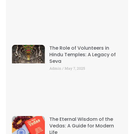
The Role of Volunteers in
Hindu Temples: A Legacy of
Seva
Admin
May 7, 2025
The Eternal Wisdom of the
Vedas: A Guide for Modern
Life