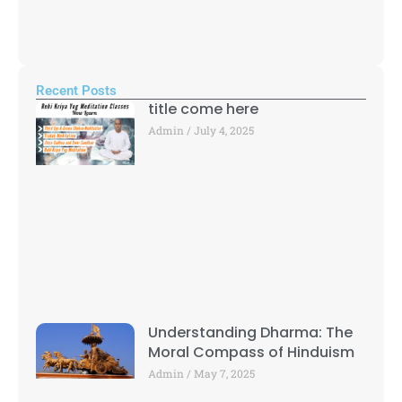
Recent Posts
title come here
Admin
July 4, 2025
Understanding Dharma: The
Moral Compass of Hinduism
Admin
May 7, 2025