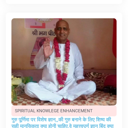
SPIRITUAL KNOWLEGE ENHANCEMENT
गुरु पूर्णिमा पर विशेष ज्ञान,,की गुरु बनाने के लिए शिष्य की
सही मानसिकता क्या होनी चाहिए,वे महत्त्वपूर्ण ज्ञान बिंदु क्या