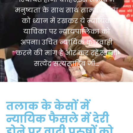
मनुष्यता के साथ साथ सामाजिकता
को ध्यान में रखकर ये न्यायिक
याचिका पर न्यायपालिका को
अपना। उचित न्यायिक कारवाही
करने की मांग है ओर कर रहें,स्वामी
सत्येंद्र सत्यसाहिब जी…
तलाक के केसों में
न्यायिक फैसले में देरी
होने पर वादी पुरुषों को