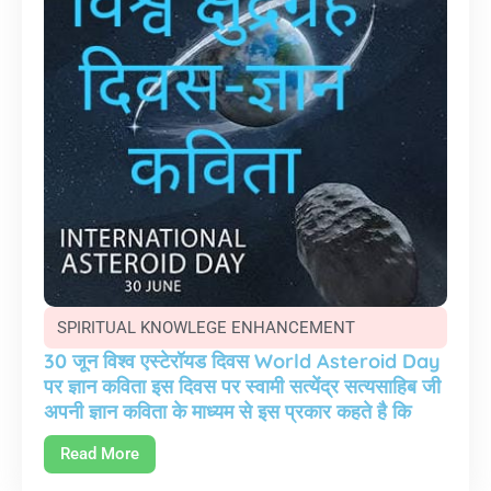
SPIRITUAL KNOWLEGE ENHANCEMENT
30 जून विश्व एस्टेरॉयड दिवस World Asteroid Day
पर ज्ञान कविता इस दिवस पर स्वामी सत्येंद्र सत्यसाहिब जी
अपनी ज्ञान कविता के माध्यम से इस प्रकार कहते है कि
Read More