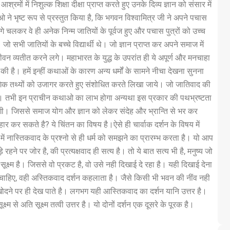
रमों में निशुल्क शिक्षा दीक्षा प्राप्त करते हुए उनके दिव्य ज्ञान को संसार में
े भृष्ट रूप से प्रस्तुत किया है, कि भगवन विश्वामित्र जी ने अपने पचास
आगे चलकर वे ही अनेक निन्म जातियों के पूर्वज हुए और पचास पुत्रों को उच्च
जो सभी जातियों के बच्चे विद्यार्थी थे। जो ज्ञान प्राप्त कर अपने समाज में
 व्यतीत करने लगे। महाभारत के युद्ध के उपरांत ही ये अपूर्ण और मनचाहा
ी है। हमें इन्हीं कथाओं के कारण अन्य धर्मों के सामने नीचा देखना सुनना
ोगिक तथ्यों को उजागर करते हुए संशोधित करते लिखा जाये। जो जातिवाद की
ी हो। तभी इन प्राचीन कथाओ का लाभ होगा अन्यथा इस प्रकार की पथभ्रष्टता
ी। जिससे समाज योग और ज्ञान को लेकर संदेह और भ्रान्ति से भर कर
वहार कर सकते है? ये चिंतन का विषय है।ऐसे ही चार्वाक दर्शन के विषय में
भ में नास्तिकवाद के प्रश्नो से ही धर्म को समझने का प्रारम्भ करता है। यो आप
े रहने पर जोर है, की प्रत्यक्षवाद ही सत्य है। तो ये बात सत्य भी है, मनुष्य जो
्ष्म है। जिससे वो प्रकट है, वो उसे नही दिखाई दे रहा है। यही दिखाई देना
 चाहिए, वही अस्तिकवाद दर्शन कहलाता है। जैसे किसी भी भवन की नींव नही
खोदने पर ही देख पाते है। लगभग यही आस्तिकवाद का दर्शन यानि उत्तर है।
ष्म से अति सूक्ष्म तत्वी उत्तर है। यो दोनों दर्शन एक दूसरे के पूरक है।