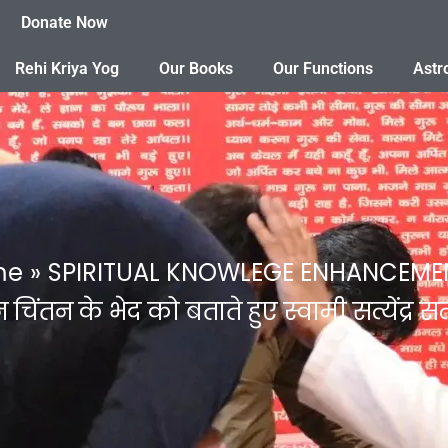
Donate Now
Rehi Kriya Yog
Our Books
Our Functions
Astr
me
SPIRITUAL KNOWLEGE ENHANCEME
िंतन के भेद को बताते हुए स्वामी सत्येंद्र स