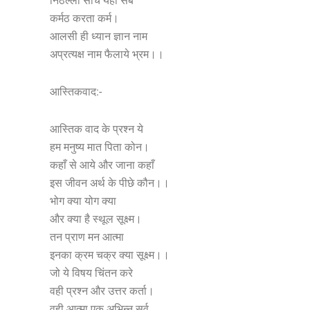
निठल्ला सोचे यही सब
कर्मठ करता कर्म।
आलसी ही ध्यान ज्ञान नाम
अप्रत्यक्ष नाम फैलाये भ्रम।।
आस्तिकवाद:-
आस्तिक वाद के प्रश्न ये
हम मनुष्य मात पिता कोन।
कहाँ से आये और जाना कहाँ
इस जीवन अर्थ के पीछे कौन।।
भोग क्या योग क्या
और क्या है स्थूल सूक्ष्म।
तन प्राण मन आत्मा
इनका क्रम चक्र क्या सूक्ष्म।।
जो ये विषय चिंतन करे
वही प्रश्न और उत्तर कर्ता।
वही आत्मा एक अभिन्न सर्व