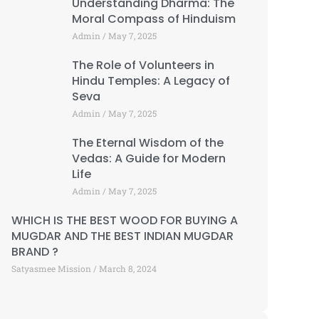
Understanding Dharma: The
Moral Compass of Hinduism
Admin
May 7, 2025
The Role of Volunteers in
Hindu Temples: A Legacy of
Seva
Admin
May 7, 2025
The Eternal Wisdom of the
Vedas: A Guide for Modern
Life
Admin
May 7, 2025
WHICH IS THE BEST WOOD FOR BUYING A
MUGDAR AND THE BEST INDIAN MUGDAR
BRAND ?
Satyasmee Mission
March 8, 2024