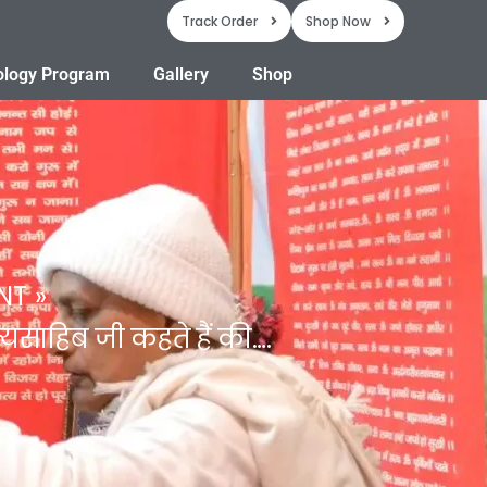
Track Order
Shop Now
ology Program
Gallery
Shop
NT
त्यसाहिब जी कहते हैं की….