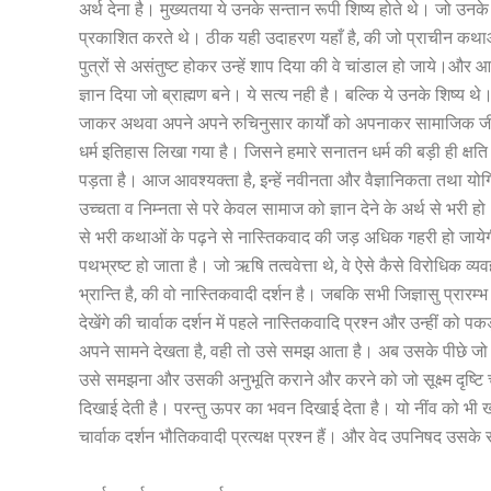
अर्थ देना है। मुख्यतया ये उनके सन्तान रूपी शिष्य होते थे। जो उनके आश्
प्रकाशित करते थे। ठीक यही उदाहरण यहाँ है, की जो प्राचीन कथाओ न
पुत्रों से असंतुष्ट होकर उन्हें शाप दिया की वे चांडाल हो जाये।और 
ज्ञान दिया जो ब्राह्मण बने। ये सत्य नही है। बल्कि ये उनके शिष्य थे। 
जाकर अथवा अपने अपने रुचिनुसार कार्यों को अपनाकर सामाजिक जीवन
धर्म इतिहास लिखा गया है। जिसने हमारे सनातन धर्म की बड़ी ही क्षति क
पड़ता है। आज आवश्यक्ता है, इन्हें नवीनता और वैज्ञानिकता तथा य
उच्चता व निम्नता से परे केवल सामाज को ज्ञान देने के अर्थ से भर
से भरी कथाओं के पढ़ने से नास्तिकवाद की जड़ अधिक गहरी हो जायेग
पथभ्रष्ट हो जाता है। जो ऋषि तत्ववेत्ता थे, वे ऐसे कैसे विरोधिक व्य
भ्रान्ति है, की वो नास्तिकवादी दर्शन है। जबकि सभी जिज्ञासु प्रारम्
देखेंगे की चार्वाक दर्शन में पहले नास्तिकवादि प्रश्न और उन्हीं को पकड़
अपने सामने देखता है, वही तो उसे समझ आता है। अब उसके पीछे जो सूक
उसे समझना और उसकी अनुभूति कराने और करने को जो सूक्ष्म दृष्टि
दिखाई देती है। परन्तु ऊपर का भवन दिखाई देता है। यो नींव को भी 
चार्वाक दर्शन भौतिकवादी प्रत्यक्ष प्रश्न हैं। और वेद उपनिषद उसके सूक्