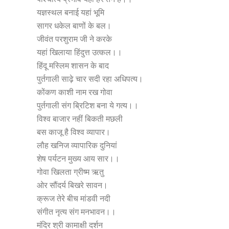
यज्ञस्थल बनाई यहां भूमि
सागर धकेल बाणों के बल।
जीवंत परशुराम जी ने करके
यहां खिलाया हिंदुत्त उत्कल।।
हिंदू मस्लिम शासन के बाद
पुर्तगाली साढ़े चार सदी रहा अधिपत्य।
कोंकण काशी नाम रख गोवा
पुर्तगाली संग ब्रिटिश बना ये गत्य।।
विश्व बाजार नहीं बिकती मछली
बस काजू है विश्व व्यापार।
लौह खनिज व्यापारिक दुनियां
शेष पर्यटन मुख्य आय सार।।
गोवा खिलता ग्रीष्म ऋतु
ओर सौंदर्य बिखरे सावन।
क्रूज तेरे बीच मांडवी नदी
संगीत नृत्य संग मनभावन।।
मंदिर श्री कामाक्षी दर्शन