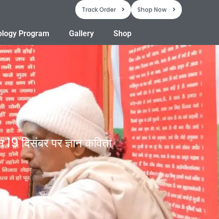
Track Order
Shop Now
ology Program
Gallery
Shop
वस 19 दिसंबर पर ज्ञान कविता