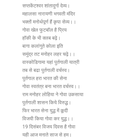
सप्तकेंटश्वर शांतादुर्गा देव्य।
महालसा नारायणी भगवती मंदिर
भक्तों मनोर्थपूर्ण हैं कृपा सेव्य।।
गोवा खेल फुटबॉल है प्रिय
हॉकी के भी क्लब बढ़े।
बागा कलांगुते कोला इति
समुंद्र तट मनोहर लहर चढ़े।।
वास्कोडिगामा यहां पुर्तगाली यात्री
तब से बढा पुर्तगाली वर्चस्व।
पुर्तगाल हरा भारत की सेना
गोवा स्वतंत्र बना भारत वर्चस्व।।
राम मनोहर लोहिया ने गोवा उकसाया
पुर्तगाली शासन किये विरुद्ध।
फिर भारत सेना युद्ध में कूदी
विजयी किया गोवा कर युद्ध।।
19 दिसंबर विजय दिवस है गोवा
यही आज मनाते साज से हम।