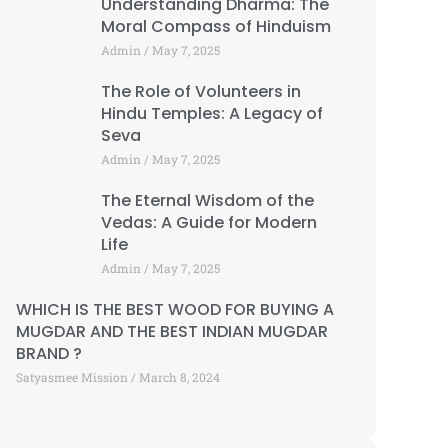
Understanding Dharma: The
Moral Compass of Hinduism
Admin
May 7, 2025
The Role of Volunteers in
Hindu Temples: A Legacy of
Seva
Admin
May 7, 2025
The Eternal Wisdom of the
Vedas: A Guide for Modern
Life
Admin
May 7, 2025
WHICH IS THE BEST WOOD FOR BUYING A
MUGDAR AND THE BEST INDIAN MUGDAR
BRAND ?
Satyasmee Mission
March 8, 2024