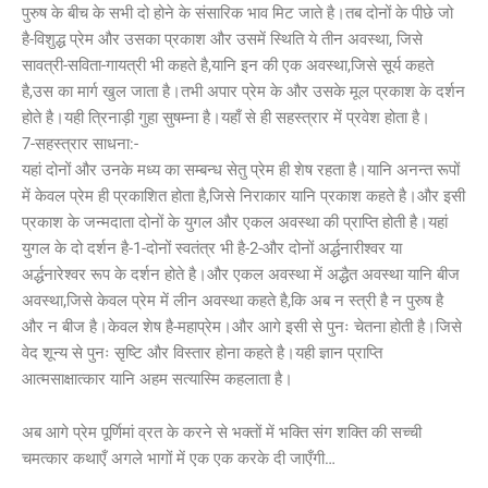
पुरुष के बीच के सभी दो होने के संसारिक भाव मिट जाते है।तब दोनों के पीछे जो
है-विशुद्ध प्रेम और उसका प्रकाश और उसमें स्थिति ये तीन अवस्था, जिसे
सावत्री-सविता-गायत्री भी कहते है,यानि इन की एक अवस्था,जिसे सूर्य कहते
है,उस का मार्ग खुल जाता है।तभी अपार प्रेम के और उसके मूल प्रकाश के दर्शन
होते है।यही त्रिनाड़ी गुहा सुषम्ना है।यहाँ से ही सहस्त्रार में प्रवेश होता है।
7-सहस्त्रार साधना:-
यहां दोनों और उनके मध्य का सम्बन्ध सेतु प्रेम ही शेष रहता है।यानि अनन्त रूपों
में केवल प्रेम ही प्रकाशित होता है,जिसे निराकार यानि प्रकाश कहते है।और इसी
प्रकाश के जन्मदाता दोनों के युगल और एकल अवस्था की प्राप्ति होती है।यहां
युगल के दो दर्शन है-1-दोनों स्वतंत्र भी है-2-और दोनों अर्द्धनारीश्वर या
अर्द्धनारेश्वर रूप के दर्शन होते है।और एकल अवस्था में अद्धैत अवस्था यानि बीज
अवस्था,जिसे केवल प्रेम में लीन अवस्था कहते है,कि अब न स्त्री है न पुरुष है
और न बीज है।केवल शेष है-महाप्रेम।और आगे इसी से पुनः चेतना होती है।जिसे
वेद शून्य से पुनः सृष्टि और विस्तार होना कहते है।यही ज्ञान प्राप्ति
आत्मसाक्षात्कार यानि अहम सत्यास्मि कहलाता है।
अब आगे प्रेम पूर्णिमां व्रत के करने से भक्तों में भक्ति संग शक्ति की सच्ची
चमत्कार कथाएँ अगले भागों में एक एक करके दी जाएँगी…