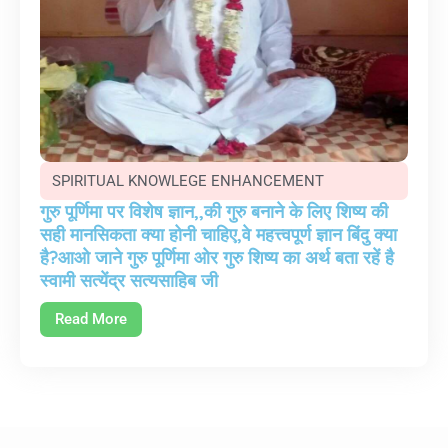
SPIRITUAL KNOWLEGE ENHANCEMENT
गुरु पूर्णिमा पर विशेष ज्ञान,,की गुरु बनाने के लिए शिष्य की
सही मानसिकता क्या होनी चाहिए,वे महत्त्वपूर्ण ज्ञान बिंदु क्या
है?आओ जाने गुरु पूर्णिमा ओर गुरु शिष्य का अर्थ बता रहें है
स्वामी सत्येंद्र सत्यसाहिब जी
Read More