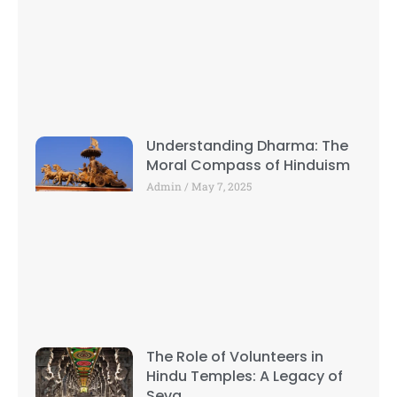
Understanding Dharma: The
Moral Compass of Hinduism
Admin
May 7, 2025
The Role of Volunteers in
Hindu Temples: A Legacy of
Seva