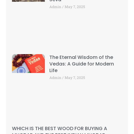
Admin
May 7, 2025
The Eternal Wisdom of the
Vedas: A Guide for Modern
Life
Admin
May 7, 2025
WHICH IS THE BEST WOOD FOR BUYING A