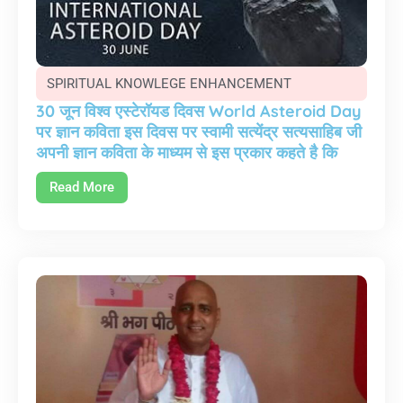
SPIRITUAL KNOWLEGE ENHANCEMENT
30 जून विश्व एस्टेरॉयड दिवस World Asteroid Day
पर ज्ञान कविता इस दिवस पर स्वामी सत्येंद्र सत्यसाहिब जी
अपनी ज्ञान कविता के माध्यम से इस प्रकार कहते है कि
Read More