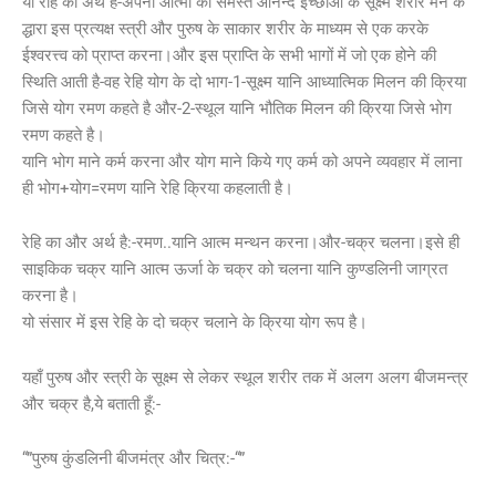
यो रेहि का अर्थ है-अपनी आत्मा की समस्त आनन्द इच्छाओं के सूक्ष्म शरीर मन के
द्धारा इस प्रत्यक्ष स्त्री और पुरुष के साकार शरीर के माध्यम से एक करके
ईश्वरत्त्व को प्राप्त करना।और इस प्राप्ति के सभी भागों में जो एक होने की
स्थिति आती है-वह रेहि योग के दो भाग-1-सूक्ष्म यानि आध्यात्मिक मिलन की क्रिया
जिसे योग रमण कहते है और-2-स्थूल यानि भौतिक मिलन की क्रिया जिसे भोग
रमण कहते है।
यानि भोग माने कर्म करना और योग माने किये गए कर्म को अपने व्यवहार में लाना
ही भोग+योग=रमण यानि रेहि क्रिया कहलाती है।
रेहि का और अर्थ है:-रमण..यानि आत्म मन्थन करना।और-चक्र चलना।इसे ही
साइकिक चक्र यानि आत्म ऊर्जा के चक्र को चलना यानि कुण्डलिनी जाग्रत
करना है।
यो संसार में इस रेहि के दो चक्र चलाने के क्रिया योग रूप है।
यहाँ पुरुष और स्त्री के सूक्ष्म से लेकर स्थूल शरीर तक में अलग अलग बीजमन्त्र
और चक्र है,ये बताती हूँ:-
“”पुरुष कुंडलिनी बीजमंत्र और चित्र:-“”