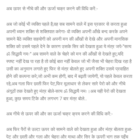
अब ऊपर से नीचे की और ऊर्जा चक्र करने की विधि करें:-
अब जो कोई भी व्यक्ति पहले है,वह सब सामने वाले में इस प्रकार से करता हुआ
अपनी ध्यान शक्ति से शक्तिपात करेगा- वो व्यक्ति अपनी आँखे बन्द करके अपने
सामने बैठे व्यक्ति सहयोगी को अपनी मन की आँखों से देखे और अपनी मानसिक
शक्ति को उसमे पहले देने के कारण उसके सिर को देखता हुआ ये मंत्र जपे-“सत्य
ॐ सिद्धायै नमः” अब सामने वाले के चेहरे को मन की आँखों से देखते हुए,यदि
स्पष्ट नहीं देख पा रहा है तो कोई बात नहीं केवल जो भी जैसा भी चेहरा दिख रहा है
उसी का अनुमान लगाते हुए फिर से मंत्र बोलते हुए अपनी शक्ति उसमे प्रवाहित
होने की कल्पना करे,जो अभी कम होगी, बाद में बढ़ती जायेगी, यो पहले केवल करता
रहे,अब गला फिर छाती फिर पेट,फिर मूलाधार से लेकर सारे पेरो को और नीचे
अंगूठों तक देखते हुए मंत्र बोले-सत्य ॐ सिद्धायै नमः।अब यही पेरो की देखता
हुआ, कुछ समय टिके और लगभग 7 बार मंत्र बोले..
अब नीचे से ऊपर की और का ऊर्जा चक्र क्रम करने की विधि करें:-
अब फिर पैरों से उल्टा ऊपर को सामने वाले को देखता हुआ और मंत्र बोलता हुआ-
पेट और छाती और गला और चेहरा और माथा और सिर के ऊपरी भाग तक पहुँच