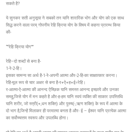
सकते है?
ये सुनकर सती अनुसूया ने सबको तन यानि शारारिक भोग और योग को एक साथ
सिद्ध करने वाला परम् गोपनीय रेहि क्रिया योग के विषय में कहना प्रारम्भ किया
की-
“”रेहि क्रिया योग””
रेहि–दो शब्दों से बना है-
1-रे-2-हि।
इसका सामन्य सा अर्थ है-1-रे-अपनी आत्मा और-2-हि-का साक्षात्कार करना।
रेहि-मूल रूप से चार अक्षर से बना है-र+ऐ+ह+ई=रेहि।
र-आत्मा-ऐ-आत्मा की आनन्द ऐच्छिक यानि समस्त आनन्द इच्छाये और उनका
समहू,जिसे योग में मन कहते है और-ह-हम यानि स्वयं व्यक्ति की साकार उपस्तिथि
यानि शरीर, जो स्त्री(+,धन शक्ति) और पुरुष(-,ऋण शक्ति) के रूप में आत्मा के
दो भाग है,जिन्हें मिलाकर ही परमात्मा बनता है और- ई – ईश्वर यानि प्रत्येक आत्मा
का सर्वोच्चत्तम स्वरूप और उपलब्धि होना।