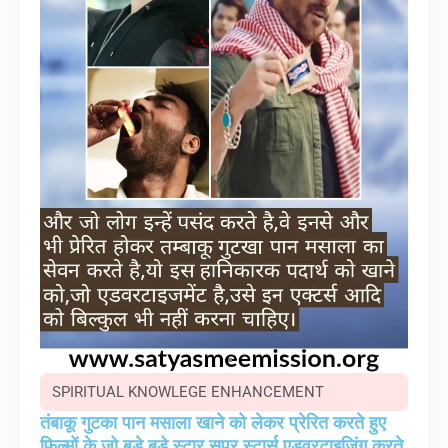
SPIRITUAL KNOWLEGE ENHANCEMENT
तंबाकू गुटका पान मसाला खाने को लेकर प्रेरित करते हुए
फिल्मों के जो बड़े बड़े स्टार सुपर स्टार्स एडवरटाइजिंग करते