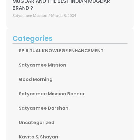
MUGDAR AND THE BEST INDIAN MUGDAR
BRAND ?
Satyasmee Mission
March 8, 2024
Categories
SPIRITUAL KNOWLEGE ENHANCEMENT
Satyasmee Mission
Good Morning
Satyasmee Mission Banner
Satyasmee Darshan
Uncategorized
Kavita & Shayari