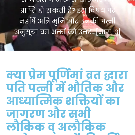
प्राप्ति हो सकती है? इस विषय पर
महर्षि अत्रि मुनि और उनकी पत्नी
अनुसूया का भक्तों को उत्तर…[भाग-3]
क्या प्रेम पूर्णिमां व्रत द्धारा
पति पत्नी में भौतिक और
आध्यात्मिक शक्तियों का
जागरण और सभी
लौकिक व् अलौकिक