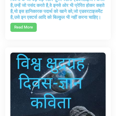
है,उन्हें जो पसंद करते है,वे इनसे ओर भी प्रेरित होकर कहते
है,यो इस हानिकारक पदार्थ को खाने को,जो एडवरटाइजमेंट
है,उसे इन एक्टर्स आदि को बिल्कुल भी नहीं करना चाहिए।
Read More