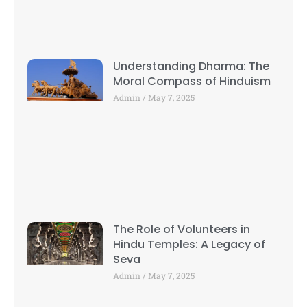
Understanding Dharma: The
Moral Compass of Hinduism
Admin
May 7, 2025
The Role of Volunteers in
Hindu Temples: A Legacy of
Seva
Admin
May 7, 2025