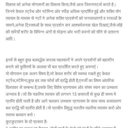
विकास को अनेक योगासनों का विकास किया,जैसे आज जिमनास्टर्स करते है।
जिनमे केवल स्ट्रेंथ ओर स्टेमिना ओर स्पीड अधिक प्रदर्शित हुई और शक्ति योग
व्यायाम के माध्यम से नटों ने अनेक शक्ति प्रदर्शनों को जनसाधारणो व राजाओं के
सामने,अनेक ट्रिक्सओं के साथ प्रदर्शन कर आश्चर्यजनक खेल दिखाएं,जैसे-लोहे
की सरियाँ शरीर के विभिन्न अंगों से मोड़ना ओर भारी वजनो को सीने से उतारना
आदि।
इनमें से बहुत कुछ बलवर्द्धक करतब पहलवानों ने अपने प्रदर्शनों को बहतरीन
बनाने को कुश्तियों के अलावा भी बल प्रदर्शित करते हुए अपनाएं।
यो योगासन एक अलग विषय है,जो केवल शरीर की स्वस्थ रखते हुए केवल
स्ट्रेंथ,स्टेमिना,कुछ हद तक फोर्स की व्रद्धि होती है,एनर्जी का विषय आंतरिक
विलपावर से सम्बन्ध है,उसके लिए विशेष प्राणायाम ओर संयम ध्यान का उच्चतर
अभ्यास है।जो कि पफ़स्सि व्यायाम की लगभग 15 कसरतों से कुछ ही समय मे
प्राप्ति होती जाती है और आगे चलकर उच्चतर प्रणायाम के साथ साथ असाधारण
बल व्रद्धि की प्राप्ति होती है।यो प्राचीन विशुद्ध भारतीय पफ़स्सि व्यायाम करो ओर
स्वस्थ बलवान बनो।
कुटकुटासन के दो प्रकार है-