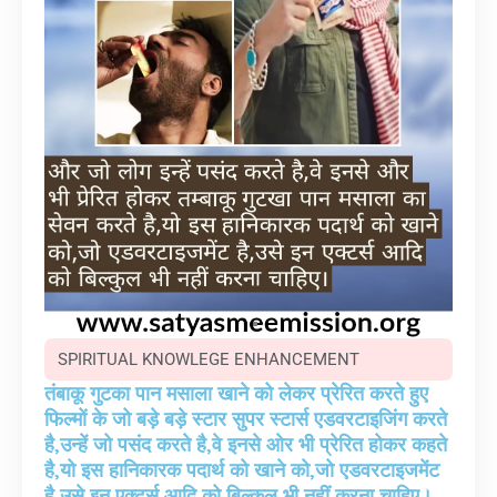
SPIRITUAL KNOWLEGE ENHANCEMENT
तंबाकू गुटका पान मसाला खाने को लेकर प्रेरित करते हुए
फिल्मों के जो बड़े बड़े स्टार सुपर स्टार्स एडवरटाइजिंग करते
है,उन्हें जो पसंद करते है,वे इनसे ओर भी प्रेरित होकर कहते
है,यो इस हानिकारक पदार्थ को खाने को,जो एडवरटाइजमेंट
है,उसे इन एक्टर्स आदि को बिल्कुल भी नहीं करना चाहिए।