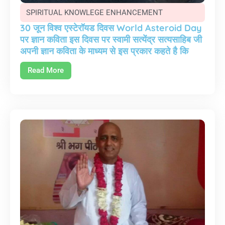
SPIRITUAL KNOWLEGE ENHANCEMENT
30 जून विश्व एस्टेरॉयड दिवस World Asteroid Day
पर ज्ञान कविता इस दिवस पर स्वामी सत्येंद्र सत्यसाहिब जी
अपनी ज्ञान कविता के माध्यम से इस प्रकार कहते है कि
Read More