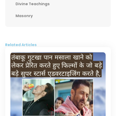
Divine Teachings
Masonry
Related Articles