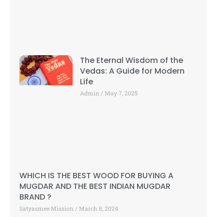
The Eternal Wisdom of the
Vedas: A Guide for Modern
Life
Admin
May 7, 2025
WHICH IS THE BEST WOOD FOR BUYING A
MUGDAR AND THE BEST INDIAN MUGDAR
BRAND ?
Satyasmee Mission
March 8, 2024