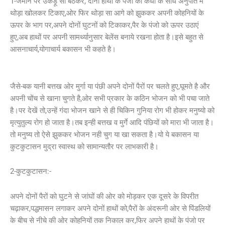
1-जमीन पर उकड़ू सा बैठकर, दोनों हाथों के पंजो को कंधों के सीधे अनुपात में
थोड़ा खोलकर टिकाए,ओर फिर थोड़ा सा आगे को झुककर अपनी कोहनियों के
ऊपर के भाग पर,अपने दोनों घुटनों को टिकाकर,पैर के पंजो को ऊपर उठाएं
हुए,अब हाथों पर अपनी सामर्थ्यानुसार बेलेंस बनाये रखना होता है।इसे बहुत से
आसनाचार्य,योगाचार्य बकासन भी कहते है।
जैसे-बक यानी बत्तख ओर मुर्गा या पंछी अपने दोनों पैरों पर चलते हुए,घूमते है और
अपनी चोंच से खाना चुगते है,ओर सभी प्रकार के कठिन भोजन को भी पचा जाते
है।पर देखें तो,उन्हें गंदा भोजन खाने से ही चिकिन गुनिया रोग भी होकर मनुष्यो को
मृत्युतुल्य रोग हो जाता है।तब इन्ही बत्तख व मुर्गे आदि पंछियों को मारा भी जाता है।
तो मनुष्य तो ऐसे झुककर भोजन नही चुग या खा सकता है।यो ये बकासन या
कुटकुटासन मुद्रा स्वास्थ को सामान्यतौर पर लाभकारी है।
2-कुटकुटासन:-
अपने दोनों पैरों को घुटने से जांघों की ओर को मोड़कर एक दूसरे के विपरीत
चढ़ाकर,पद्धमासन लगाकर अपने दोनों हाथों को,पैरों के अंदरूनी ओर से पिंडलियों
के बीच से नीचे की ओर कोहनियों तक निकाल कर,फिर अपने हाथों के पंजो पर