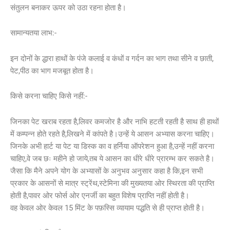
संतुलन बनाकर ऊपर को उठा रहना होता है।
सामान्यतया लाभ:-
इन दोनों के द्धारा हाथों के पंजे कलाई व कंधों व गर्दन का भाग तथा सीने व छाती,
पेट,पीठ का भाग मजबूत होता है।
किसे करना चाहिए किसे नहीं:-
जिनका पेट खराब रहता है,लिवर कमजोर है और नाभि हटती रहती है साथ ही हाथों
में कम्पन्न होते रहते है,लिखने में कांपते है।उन्हें ये आसन अभ्यास करना चाहिए।
जिनके अभी हार्ट या पेट या डिस्क का व हर्निया ऑपरेशन हुआ है,उन्हें नहीं करना
चाहिए,वे जब छः महीने हो जाये,तब ये आसन का धीरे धीरे प्रारम्भ कर सकते है।
जैसा कि मैने अपने योग के अभ्यासों के अनुभव अनुसार कहा है कि,इन सभी
प्रकार के आसनों से मात्र स्ट्रेंथ,स्टेमिना की मुख्यतया ओर स्थिरता की प्राप्ति
होती है,पावर ओर फोर्स ओर एनर्जी का बहुत विशेष प्राप्ति नहीं होती है।
वह केवल ओर केवल 15 मिंट के पफ़स्सि व्यायाम पद्धति से ही प्राप्त होती है।