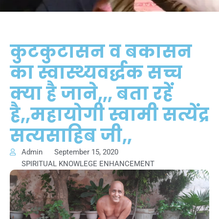
कुटकुटासन व बकासन
का स्वास्थ्यवर्द्धक सच्च
क्या है जाने,,, बता रहें
है,,महायोगी स्वामी सत्येंद्र
सत्यसाहिब जी,,
Admin
September 15, 2020
SPIRITUAL KNOWLEGE ENHANCEMENT