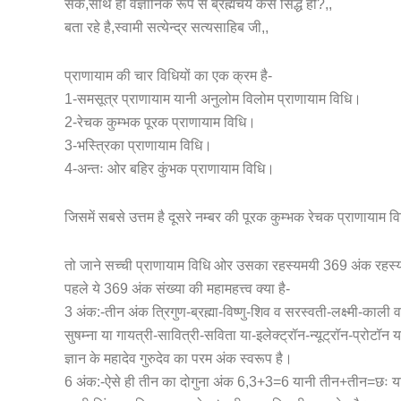
सके,साथ ही वैज्ञानिक रूप से ब्रह्मचर्य कैसे सिद्ध हो?,,
बता रहे है,स्वामी सत्येन्द्र सत्यसाहिब जी,,
प्राणायाम की चार विधियों का एक क्रम है-
1-समसूत्र प्राणायाम यानी अनुलोम विलोम प्राणायाम विधि।
2-रेचक कुम्भक पूरक प्राणायाम विधि।
3-भस्त्रिका प्राणायाम विधि।
4-अन्तः ओर बहिर कुंभक प्राणायाम विधि।
जिसमें सबसे उत्तम है दूसरे नम्बर की पूरक कुम्भक रेचक प्राणायाम वि
तो जाने सच्ची प्राणायाम विधि ओर उसका रहस्यमयी 369 अंक रहस्य 
पहले ये 369 अंक संख्या की महामहत्त्व क्या है-
3 अंक:-तीन अंक त्रिगुण-ब्रह्मा-विष्णु-शिव व सरस्वती-लक्ष्मी-काली 
सुषम्ना या गायत्री-सावित्री-सविता या-इलेक्ट्रॉन-न्यूट्रॉन-प्रोटॉन या 
ज्ञान के महादेव गुरुदेव का परम अंक स्वरूप है।
6 अंक:-ऐसे ही तीन का दोगुना अंक 6,3+3=6 यानी तीन+तीन=छः या जो