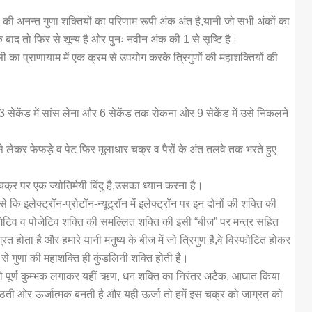
 की अनन्त गुणा शक्तियों का परिणाम रूपी अंक अंत है,यानी जो सभी अंकों का
बाद तो फिर से शून्य है ओर पुनः नवीन अंक की 1 से सृष्टि है।
सी का प्राणायाम में एक क्रम से उपयोग करके त्रिगुणों की महाशक्तियों की
ें,3 सेकेंड में सांस लेना और 6 सेकेंड तक रोकना ओर 9 सेकेंड में उसे निकलने
 से लेकर फेफड़े व पेट फिर मूलाधार चक्र व पैरों के अंत तलवे तक भरते हुए
र चक्र पर एक ज्योतिर्मयी बिंदु है,उसका ध्यान करना है।
 कि इलेक्ट्रॉन-प्रोटॉन-न्यूट्रॉन में इलेक्ट्रॉन पर इन दोनों की शक्ति की
नेगेटिव व पोजेटिव शक्ति की समल्लित शक्ति की इसी “बीज” पर मन्त्र सहित
त होता है और हमारे यानी मनुष्य के बीज में जो त्रिगुण है,वे विस्फोटित होकर
से गुणा की महाशक्ति ही कुंडलिनी शक्ति होती है।
तो पूर्ण कुम्भक लगाकर यहीं ऋण, धन शक्ति का निरंतर अटैक, आघात किया
उठती ओर ऊर्जात्मक बनती है और यही ऊर्जा तो हमें इस चक्र को जाग्रत को