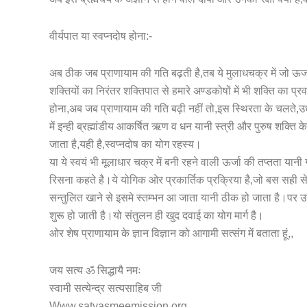
वीर्यपात या स्वप्नदोष होना:-
अब ठीक जब प्राणायाम की गति बढ़ती है,तब ये मुलाधचक्र में जो ऊर
शक्तियों का निरंतर शक्तिपात से हमारे अण्डकोषों में भी शक्ति का प्
होना,अब जब प्राणायाम की गति बढ़ी नहीं तो,इस स्थिरता के चलते,उ
में इन्ही ब्रह्मांडीय आकर्षित ऋण व धन यानी स्त्री और पुरुष शक्ति क
जाता है,यही है,स्वप्नदोष का योग रहस्य।
या ये स्वयं भी मूलाधार चक्र में बनी रहने वाली ऊर्जा की तप्तता यानी
रिसना कहते है।ये योगिक ओर प्रकार्तिक प्रक्रिया है,जो बस सही से 
सन्तुलित खाने से इसमे स्तम्भन आ जाता यानी ठीक हो जाता है।पर
शुरू हो जाती है।यो संतुलन ही खुद दवाई का योग मार्ग है।
ओर शेष प्राणायाम के ज्ञान विज्ञान को आगामी सत्संग में बताता हूं,,
जय सत्य ॐ सिद्धायै नमः
स्वामी सत्येन्द्र सत्यसाहिब जी
Www.satyasmeemission.org