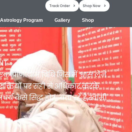
Track Order
Shop Now
Astrology Program
Gallery
Shop
NT
क प्राणायाम विधि जिस में श्वास लेने
 शक्तियों पर सही से अधिकार करके
र्य कैसे सिद्ध हो?,, बता रहे है,स्वामी