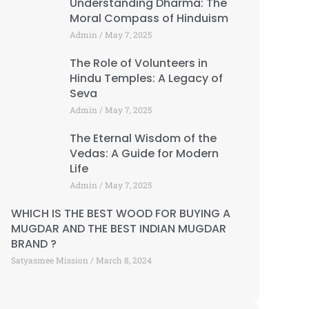
Understanding Dharma: The
Moral Compass of Hinduism
Admin
May 7, 2025
The Role of Volunteers in
Hindu Temples: A Legacy of
Seva
Admin
May 7, 2025
The Eternal Wisdom of the
Vedas: A Guide for Modern
Life
Admin
May 7, 2025
WHICH IS THE BEST WOOD FOR BUYING A
MUGDAR AND THE BEST INDIAN MUGDAR
BRAND ?
Satyasmee Mission
March 8, 2024