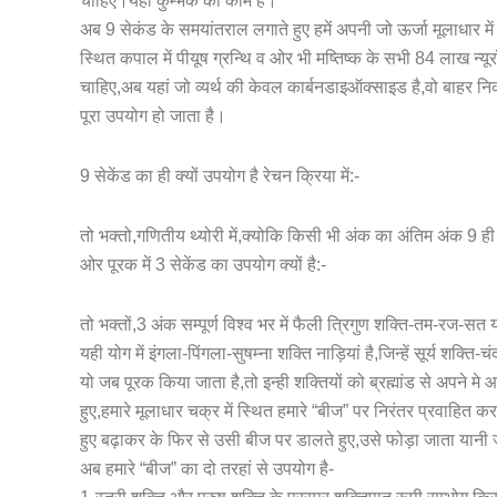
चाहिए।यही कुम्भक का काम है।
अब 9 सेकंड के समयांतराल लगाते हुए हमें अपनी जो ऊर्जा मूलाधार मे
स्थित कपाल में पीयूष ग्रन्थि व ओर भी मष्तिष्क के सभी 84 लाख न्यू
चाहिए,अब यहां जो व्यर्थ की केवल कार्बनडाइऑक्साइड है,वो बाहर नि
पूरा उपयोग हो जाता है।
9 सेकेंड का ही क्यों उपयोग है रेचन क्रिया में:-
तो भक्तो,गणितीय थ्योरी में,क्योकि किसी भी अंक का अंतिम अंक 9 ही 
ओर पूरक में 3 सेकेंड का उपयोग क्यों है:-
तो भक्तों,3 अंक सम्पूर्ण विश्व भर में फैली त्रिगुण शक्ति-तम-रज-स
यही योग में इंगला-पिंगला-सुषम्ना शक्ति नाड़ियां है,जिन्हें सूर्य शक्
यो जब पूरक किया जाता है,तो इन्ही शक्तियों को ब्रह्मांड से अपने म
हुए,हमारे मूलाधार चक्र में स्थित हमारे “बीज” पर निरंतर प्रवाहित
हुए बढ़ाकर के फिर से उसी बीज पर डालते हुए,उसे फोड़ा जाता यानी ज
अब हमारे “बीज” का दो तरहां से उपयोग है-