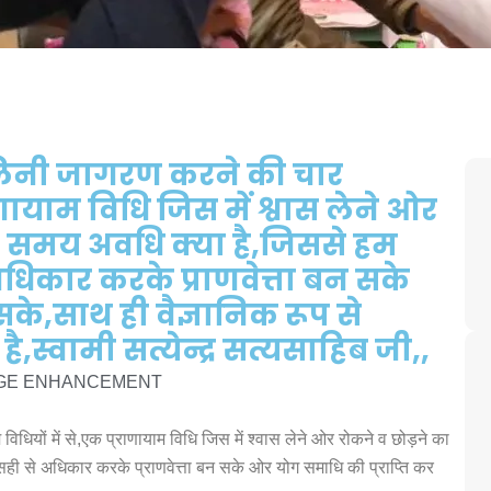
डलिनी जागरण करने की चार
ाणायाम विधि जिस में श्वास लेने ओर
त समय अवधि क्या है,जिससे हम
 अधिकार करके प्राणवेत्ता बन सके
के,साथ ही वैज्ञानिक रूप से
े है,स्वामी सत्येन्द्र सत्यसाहिब जी,,
EGE ENHANCEMENT
धियों में से,एक प्राणायाम विधि जिस में श्वास लेने ओर रोकने व छोड़ने का
 सही से अधिकार करके प्राणवेत्ता बन सके ओर योग समाधि की प्राप्ति कर