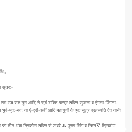
धि,,
सूत्र:-
व तम-रज-सत गुण आदि से सूर्य शक्ति-चन्द्र शक्ति-सुषम्ना व इंगला-पिंगला-
भुर्व-भुवः-स्वः या ऐं-ह्रीं-क्लीं आदि महागुणों के एक सूत्र ब्रहस्पति देव यानी
 तीन अंक त्रिकोण शक्ति से ऊर्ध्व 🔺 पुरुष लिंग व निम्न🔻 त्रिकोण