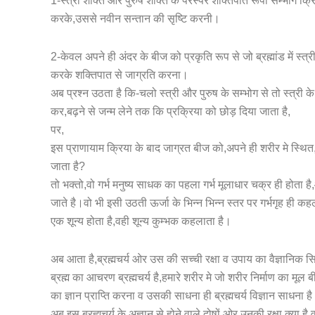
1-स्त्री शक्ति और पुरुष शक्ति के परस्पर शक्तिपात रूपी सम्भोग क
करके,उससे नवीन सन्तान की सृष्टि करनी।
2-केवल अपने ही अंदर के बीज को प्रकृति रूप से जो ब्रह्मांड में स्
करके शक्तिपात से जाग्रति करना।
अब प्रश्न उठता है कि-चलो स्त्री और पुरुष के सम्भोग से तो स्त्री क
कर,बढ़ने से जन्म लेने तक कि प्रक्रिया को छोड़ दिया जाता है,
पर,
इस प्राणायाम क्रिया के बाद जाग्रत बीज को,अपने ही शरीर मे स्थित,
जाता है?
तो भक्तो,वो गर्भ मनुष्य साधक का पहला गर्भ मूलाधार चक्र ही होता है
जाते है।वो भी इसी उठती ऊर्जा के भिन्न भिन्न स्तर पर गर्भगृह ही 
एक शून्य होता है,वही शून्य कुम्भक कहलाता है।
अब आता है,ब्रह्मचर्य ओर उस की सच्ची रक्षा व उपाय का वैज्ञानिक सिद्
ब्रह्म का आचरण ब्रह्मचर्य है,हमारे शरीर मे जो शरीर निर्माण का मूल
का ज्ञान प्राप्ति करना व उसकी साधना ही ब्रह्मचर्य विज्ञान साधना ह
अब इस ब्रह्मचर्य के अज्ञान से होने वाले दोषों ओर उनकी रक्षा क्या है,व