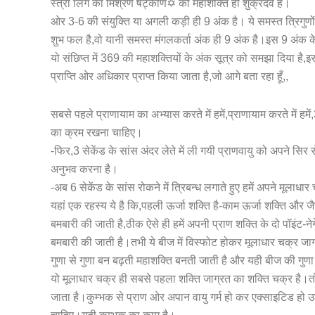
स्त्री लिंग का मिश्रण षट्कोण✡️ की महाशक्ति ही शुक्रदेव है।
ओर 3-6 की संयुक्ति या अगली कड़ी ही 9 अंक है। ये समस्त त्रिगुणों
शुभ फल है,वो यानी समस्त मंगलकर्ता अंक ही 9 अंक है।इस 9 अंक के 
यो संछिप्त में 369 की महाशक्तियों के अंक सूत्र को समझा दिया है,इ
प्राप्ति ओर अधिकार प्राप्त किया जाता है,जो आगे बता रहा हूँ,,
सबसे पहले प्राणायाम का अभ्यास करते में हमें,प्राणायाम करते में हम
का क्रम रखना चाहिए।
-फिर,3 सेकेंड के सांस अंदर लेते में ली गयी प्राणवायु को अपने सिर
अनुभव करना है।
-अब 6 सेकेंड के सांस रोकने में त्रिबन्ध लगाते हुए हमें अपने मूलाधा
यहां एक रहस्य ये है कि,पहली ऊर्जा शक्ति है-काम ऊर्जा शक्ति और जैसे
बमबारी की जाती है,ठीक ऐसे ही हमें अपनी प्राण शक्ति के दो पॉइंट-
बमबारी की जाती है।तभी ये बीज में विस्फोट होकर मूलाधार चक्र जाग्र
गुणा से गुणा बन बढ़ती महाशक्ति बनती जाती है और यही बीज की गुणा 
यो मूलाधार चक्र ही सबसे पहला शक्ति जाग्रत का शक्ति चक्र है।
जाता है।कुम्भक से प्राण ओर अपान वायु गर्म हो कर एक्साइटिड हो 