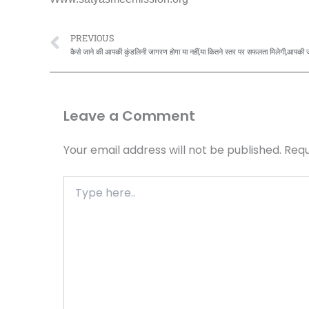
Prev
PREVIOUS
Leave a Comment
Your email address will not be published.
Requ
Type
here..