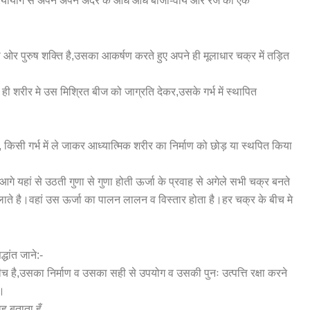
्रियायोग से अपने अपने अंदर के आधे आधे बीजों-वीर्य ओर रज को एक
त्री ओर पुरुष शक्ति है,उसका आकर्षण करते हुए अपने ही मूलाधार चक्र में तड़ित
े ही शरीर मे उस मिश्रित बीज को जाग्रति देकर,उसके गर्भ में स्थापित
 किसी गर्भ में ले जाकर आध्यात्मिक शरीर का निर्माण को छोड़ या स्थपित किया
,आगे यहां से उठती गुणा से गुणा होती ऊर्जा के प्रवाह से अगेले सभी चक्र बनते
कहलाते है।वहां उस ऊर्जा का पालन लालन व विस्तार होता है।हर चक्र के बीच मे
धांत जाने:-
 बीच है,उसका निर्माण व उसका सही से उपयोग व उसकी पुनः उत्पत्ति रक्षा करने
ै।
ह बताता हूँ,,