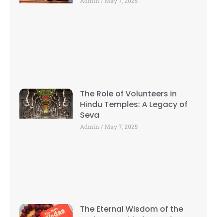
Admin
May 7, 2025
The Role of Volunteers in
Hindu Temples: A Legacy of
Seva
Admin
May 7, 2025
The Eternal Wisdom of the