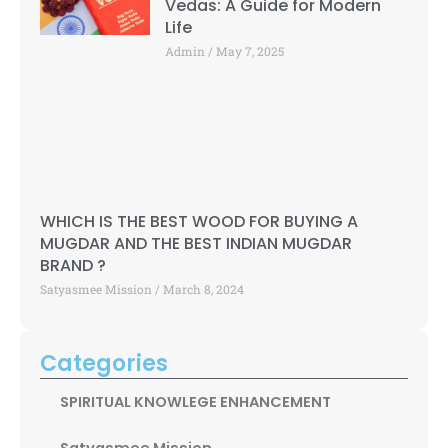
Vedas: A Guide for Modern
Life
Admin
May 7, 2025
WHICH IS THE BEST WOOD FOR BUYING A
MUGDAR AND THE BEST INDIAN MUGDAR
BRAND ?
Satyasmee Mission
March 8, 2024
Categories
SPIRITUAL KNOWLEGE ENHANCEMENT
Satyasmee Mission