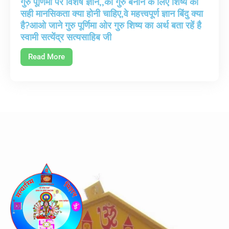
गुरु पूर्णिमा पर विशेष ज्ञान,,की गुरु बनाने के लिए शिष्य की
सही मानसिकता क्या होनी चाहिए,वे महत्त्वपूर्ण ज्ञान बिंदु क्या
है?आओ जाने गुरु पूर्णिमा ओर गुरु शिष्य का अर्थ बता रहें है
स्वामी सत्येंद्र सत्यसाहिब जी
Read More