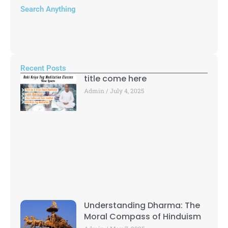
Search Anything
Recent Posts
title come here
Admin
July 4, 2025
Understanding Dharma: The
Moral Compass of Hinduism