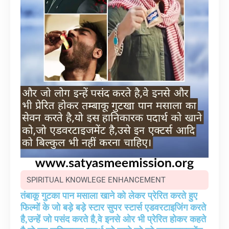
SPIRITUAL KNOWLEGE ENHANCEMENT
तंबाकू गुटका पान मसाला खाने को लेकर प्रेरित करते हुए
फिल्मों के जो बड़े बड़े स्टार सुपर स्टार्स एडवरटाइजिंग करते
है,उन्हें जो पसंद करते है,वे इनसे ओर भी प्रेरित होकर कहते