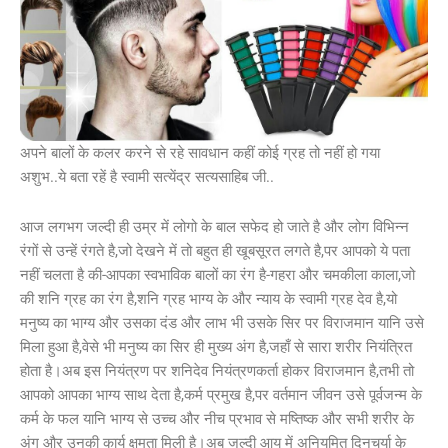
अपने बालों के कलर करने से रहे सावधान कहीं कोई ग्रह तो नहीं हो गया
अशुभ..ये बता रहें है स्वामी सत्येंद्र सत्यसाहिब जी..
आज लगभग जल्दी ही उम्र में लोगो के बाल सफेद हो जाते है और लोग विभिन्न
रंगों से उन्हें रंगते है,जो देखने में तो बहुत ही खूबसूरत लगते है,पर आपको ये पता
नहीं चलता है की-आपका स्वभाविक बालों का रंग है-गहरा और चमकीला काला,जो
की शनि ग्रह का रंग है,शनि ग्रह भाग्य के और न्याय के स्वामी ग्रह देव है,यो
मनुष्य का भाग्य और उसका दंड और लाभ भी उसके सिर पर विराजमान यानि उसे
मिला हुआ है,वेसे भी मनुष्य का सिर ही मुख्य अंग है,जहाँ से सारा शरीर नियंत्रित
होता है।अब इस नियंत्रण पर शनिदेव नियंत्रणकर्ता होकर विराजमान है,तभी तो
आपको आपका भाग्य साथ देता है,कर्म प्रमुख है,पर वर्तमान जीवन उसे पूर्वजन्म के
कर्म के फल यानि भाग्य से उच्च और नीच प्रभाव से मष्तिष्क और सभी शरीर के
अंग और उनकी कार्य क्षमता मिली है।अब जल्दी आयु में अनियमित दिनचर्या के