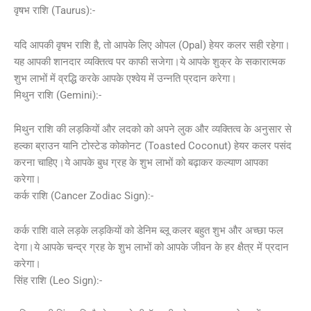
वृषभ राशि (Taurus):-
यदि आपकी वृषभ राशि है, तो आपके लिए ओपल (Opal) हेयर कलर सही रहेगा।
यह आपकी शानदार व्यक्तित्व पर काफी सजेगा।ये आपके शुक्र के सकारात्मक
शुभ लाभों में व्रद्धि करके आपके एश्वेय में उन्नति प्रदान करेगा।
मिथुन राशि (Gemini):-
मिथुन राशि की लड़कियों और लदको को अपने लुक और व्यक्तित्व के अनुसार से
हल्का ब्राउन यानि टोस्टेड कोकोनट (Toasted Coconut) हेयर कलर पसंद
करना चाहिए।ये आपके बुध ग्रह के शुभ लाभों को बढ़ाकर कल्याण आपका
करेगा।
कर्क राशि (Cancer Zodiac Sign):-
कर्क राशि वाले लड़के लड़कियों को डेनिम ब्लू कलर बहुत शुभ और अच्छा फल
देगा।ये आपके चन्द्र ग्रह के शुभ लाभों को आपके जीवन के हर क्षैत्र में प्रदान
करेगा।
सिंह राशि (Leo Sign):-