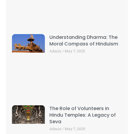
Understanding Dharma: The
Moral Compass of Hinduism
Admin
May 7, 2025
The Role of Volunteers in
Hindu Temples: A Legacy of
Seva
Admin
May 7, 2025