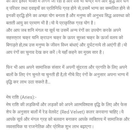
की और ईश्वर भक्ति में लगने जा रहा है और वेसे भी चन्द्र मन और बुद्धि और धन
व् परिवार तथा दवाइयों का प्रतिनिधि ग्रह होने से,उसमें भाग्य का सम्मलित होने से
इनकी व्रद्धि होने का अच्छा योग बनाता है और मनुष्य की अनुभव सिद्ध अवस्था को
बताती आयु का प्रमाण भी है।यो ये प्राकृतिक ग्रह योग है।
और आप जब शनि मंगल या सूर्य या उसमें अन्य रंगों का उपयोग करके अपने
सहस्त्रार चक्र यानि क्राउन चक्र के ऊपर सुरक्षा चक्र के ऊर्जा वलय को
बिगाड़ते हो,तब उस मनुष्य के जीवन विध्न बांधाएं और दुर्घटनाये तो आएंगी ही।यो
आप रंगों का चुनाव देख कर करें।ये यहाँ कहने का मुख्य सार है।
फिर भी आप अपने सामाजिक संसार में अपनी सुंदरता और प्रगति के लिए अपने
बालों के लिए रंग चुनते या चुनती ही है,तो नीचे दिए रंगों के अनुसार अपना भाग्य में
वृद्धि कर लाभ उठा सकते है…
मेष राशि (Aries):-
मेष राशि की लड़कियों और लड़कों को अपने आत्मविश्वास वृद्धि के लिए और फेस
शेप के अनुसार बालों में रेड वेलवेट (Red Velvet) कलर करवाना चाहिए।ये
आपके सूर्य और मंगल ग्रह को बलवान बनाकर आपके व्यक्तित्त्व में सामाजिक और
व्यवसायिक या राजनेतिक और प्रेमिक शुभ लाभ बढ़ाएगा।