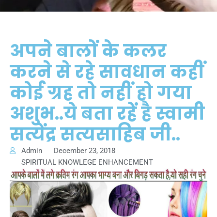
अपने बालों के कलर
करने से रहे सावधान कहीं
कोई ग्रह तो नहीं हो गया
अशुभ..ये बता रहें है स्वामी
सत्येंद्र सत्यसाहिब जी..
Admin
December 23, 2018
SPIRITUAL KNOWLEGE ENHANCEMENT