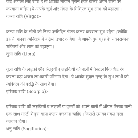
यदि आपकी सिंह राशि है तो आपको नीयॉन ग्रीन हेयर कलर अपने बालों पर
करवाना चाहिए।ये आपके सूर्य और मंगल के मिश्रित शुभ लाभ को बढ़ाएगा।
कन्या राशि (Virgo):-
कन्या राशि के लोगों को नित्य प्रतिदिन गोल्ड कलर करवाना शुभ रहेगा।क्योंकि
इससे आपका व्यक्तित्व में बढ़िया उभार आयेगा।ये आपके बुध ग्रह के सकारात्मक
शक्तियों और लाभ को बढ़ाएगा।
तुला राशि (Libra):-
तुला राशि के लड़कों और स्त्रियों व् लड़कियों को बालों में पेस्टल पिंक शेड रंग
करना बड़ा अच्छा लाभकारी परिणाम देगा।ये आपके शुक्र ग्रह के शुभ लाभों को
व्यक्तित्व की व्रद्धि के साथ देगा।
वृश्चिक राशि (Scorpio):-
वृश्चिक राशि की लड़कियों व् लड़कों या पुरुषों को अपने बालों में ऑयल स्लिक यानी
एक साथ मल्टी शेड्स वाला कलर करवाना चाहिए।जिससे उनका मंगल ग्रह
बलवान होगा।
धनु राशि (Sagittarius):-