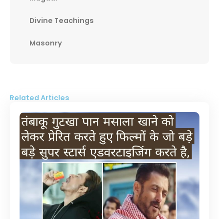
Divine Teachings
Masonry
Related Articles