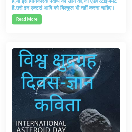
है,यो इस हानिकारक पदार्थ को खाने को,जो एडवरटाइजमेंट
है,उसे इन एक्टर्स आदि को बिल्कुल भी नहीं करना चाहिए।
Read More