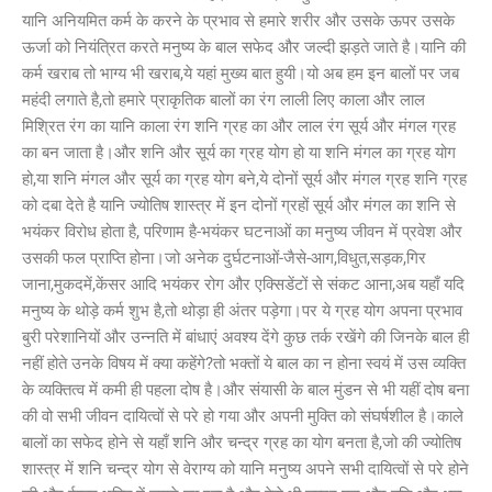
यानि अनियमित कर्म के करने के प्रभाव से हमारे शरीर और उसके ऊपर उसके
ऊर्जा को नियंत्रित करते मनुष्य के बाल सफेद और जल्दी झड़ते जाते है।यानि की
कर्म खराब तो भाग्य भी खराब,ये यहां मुख्य बात हुयी।यो अब हम इन बालों पर जब
महंदी लगाते है,तो हमारे प्राकृतिक बालों का रंग लाली लिए काला और लाल
मिश्रित रंग का यानि काला रंग शनि ग्रह का और लाल रंग सूर्य और मंगल ग्रह
का बन जाता है।और शनि और सूर्य का ग्रह योग हो या शनि मंगल का ग्रह योग
हो,या शनि मंगल और सूर्य का ग्रह योग बने,ये दोनों सूर्य और मंगल ग्रह शनि ग्रह
को दबा देते है यानि ज्योतिष शास्त्र में इन दोनों ग्रहों सूर्य और मंगल का शनि से
भयंकर विरोध होता है, परिणाम है-भयंकर घटनाओं का मनुष्य जीवन में प्रवेश और
उसकी फल प्राप्ति होना।जो अनेक दुर्घटनाओं-जैसे-आग,विधुत,सड़क,गिर
जाना,मुकदमें,केंसर आदि भयंकर रोग और एक्सिडेंटों से संकट आना,अब यहाँ यदि
मनुष्य के थोड़े कर्म शुभ है,तो थोड़ा ही अंतर पड़ेगा।पर ये ग्रह योग अपना प्रभाव
बुरी परेशानियों और उन्नति में बांधाएं अवश्य देंगे कुछ तर्क रखेंगे की जिनके बाल ही
नहीं होते उनके विषय में क्या कहेंगे?तो भक्तों ये बाल का न होना स्वयं में उस व्यक्ति
के व्यक्तित्व में कमी ही पहला दोष है।और संयासी के बाल मुंडन से भी यहीं दोष बना
की वो सभी जीवन दायित्वों से परे हो गया और अपनी मुक्ति को संघर्षशील है।काले
बालों का सफेद होने से यहाँ शनि और चन्द्र ग्रह का योग बनता है,जो की ज्योतिष
शास्त्र में शनि चन्द्र योग से वेराग्य को यानि मनुष्य अपने सभी दायित्वों से परे होने