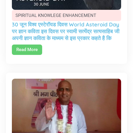
SPIRITUAL KNOWLEGE ENHANCEMENT
30 जून विश्व एस्टेरॉयड दिवस World Asteroid Day
पर ज्ञान कविता इस दिवस पर स्वामी सत्येंद्र सत्यसाहिब जी
अपनी ज्ञान कविता के माध्यम से इस प्रकार कहते है कि
Read More