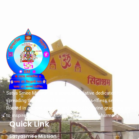
Satya Smee Mission is a spiritual initiative dedicated to
spreading the values of truth, peace, and selfless service.
Rooted in ancient wisdom and guided by divine grace, we aim
to inspire a life of devotion, compassion, and harmony.
Quick Link
Satyasmee Mission