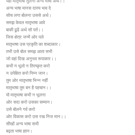
यही मातृभाषा तुलना अन्य भाषा अर्थ।।
अन्य भाषा मानस दास्य भाव दे
सोच लगा बोलना उससे अर्थ।
समझ केवल मातृभाषा आवे
बाकी ढूढें अर्थ सो पर्त।।
जिस क्षेत्र जन्में ओर पले
मातृभाषा उस प्रकृति का शब्दाकार।
तभी उसे बोल समझ आता सभी
जो वहां दिख अनुभव रूपाकार।।
कभी न भूलो न तिरष्कृत करो
न उपेक्षित करो निम्न जान।
तुम ओर मातृभाषा भिन्न नहीं
मातृभाषा तुम बन है पहचान।।
यो मातृभाषा कभी न भूलना
ओर सदा करो उसका सम्मान।
उसे बोलने गर्व करो
ओर विकास करो उस रख निज मान।।
सीखों अन्य भाषा सभी
बढ़ता भाषा ज्ञान।