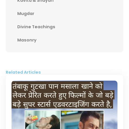
Kavita & Shayari
Mugdar
Divine Teachings
Masonry
Related Articles