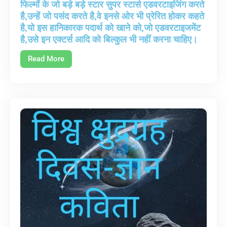
फिल्मों के जो बड़े बड़े स्टार सुपर स्टार्स एडवरटाइजिंग करते
है,उन्हें जो पसंद करते है,वे इनसे ओर भी प्रेरित होकर कहते
है,यो इस हानिकारक पदार्थ को खाने को,जो एडवरटाइजमेंट
है,उसे इन एक्टर्स आदि को बिल्कुल भी नहीं करना चाहिए।
Read More