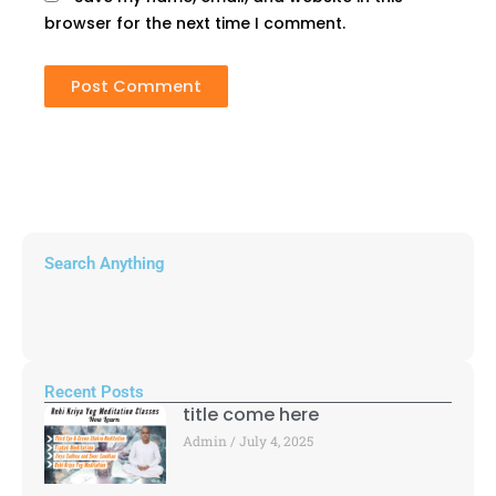
browser for the next time I comment.
Search Anything
Recent Posts
title come here
Admin
July 4, 2025