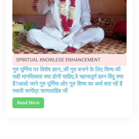
SPIRITUAL KNOWLEGE ENHANCEMENT
गुरु पूर्णिमा पर विशेष ज्ञान,,की गुरु बनाने के लिए शिष्य की
सही मानसिकता क्या होनी चाहिए,वे महत्त्वपूर्ण ज्ञान बिंदु क्या
है?आओ जाने गुरु पूर्णिमा ओर गुरु शिष्य का अर्थ बता रहें है
स्वामी सत्येंद्र सत्यसाहिब जी
Read More