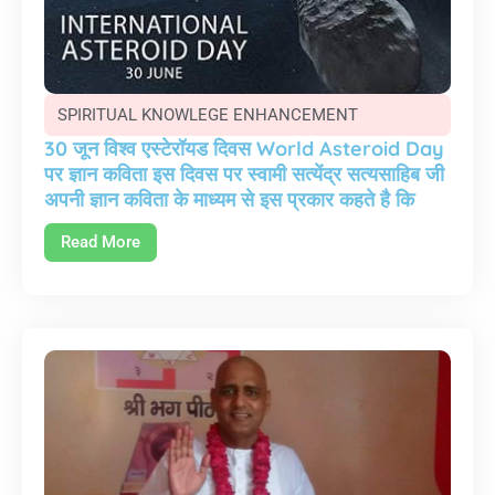
SPIRITUAL KNOWLEGE ENHANCEMENT
30 जून विश्व एस्टेरॉयड दिवस World Asteroid Day
पर ज्ञान कविता इस दिवस पर स्वामी सत्येंद्र सत्यसाहिब जी
अपनी ज्ञान कविता के माध्यम से इस प्रकार कहते है कि
Read More