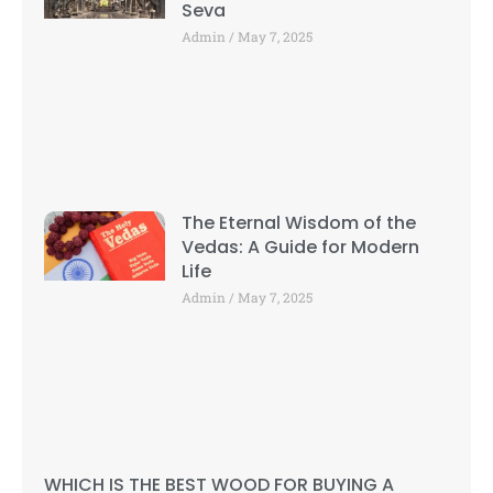
Seva
Admin
May 7, 2025
The Eternal Wisdom of the
Vedas: A Guide for Modern
Life
Admin
May 7, 2025
WHICH IS THE BEST WOOD FOR BUYING A