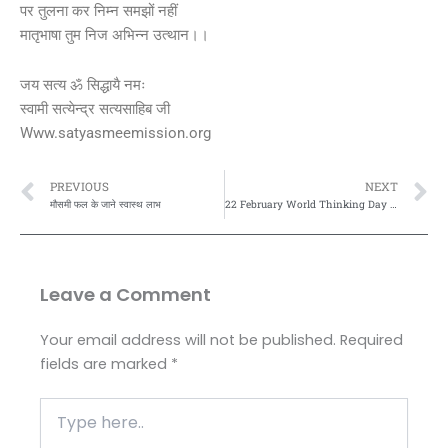
पर तुलना कर निम्न समझों नहीं
मातृभाषा तुम निज अभिन्न उत्थान।।
जय सत्य ॐ सिद्धायै नमः
स्वामी सत्येन्द्र सत्यसाहिब जी
Www.satyasmeemission.org
Prev
N
PREVIOUS
NEXT
मौसमी फल के जाने स्वास्थ लाभ
22 February World Thinking Day विश्व चिंतन दिवस पर ज्ञान कविता
Leave a Comment
Your email address will not be published.
Required
fields are marked
*
Type
here..